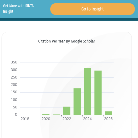
Get More with SINTA
Go to Insight
Insight
Citation Per Year By Google Scholar