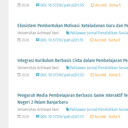
2026
DOI: 10.57216/pah.v22i1.55
Accred : Sinta 5
Ekosistem Pembentukan Motivasi: Keteladanan Guru dan 
Universitas Achmad Yani
Pahlawan Jurnal Pendidikan-Sosial-
2026
DOI: 10.57216/pah.v22i1.51
Accred : Sinta 5
Integrasi Kurikulum Berbasis Cinta dalam Pembelajaran P
Universitas Achmad Yani
Pahlawan Jurnal Pendidikan-Sosial-
2026
DOI: 10.57216/pah.v22i1.53
Accred : Sinta 5
Pengaruh Media Pembelajaran Berbasis Game Interaktif Te
Negeri 2 Palam Banjarbaru
Universitas Achmad Yani
Pahlawan Jurnal Pendidikan-Sosial-
2026
DOI: 10.57216/pah.v22i1.73
Accred : Sinta 5