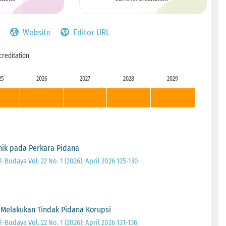
Website
Editor URL
creditation
25
2026
2027
2028
2029
onik pada Perkara Pidana
Budaya Vol. 22 No. 1 (2026): April 2026 125-130
 Melakukan Tindak Pidana Korupsi
Budaya Vol. 22 No. 1 (2026): April 2026 131-136