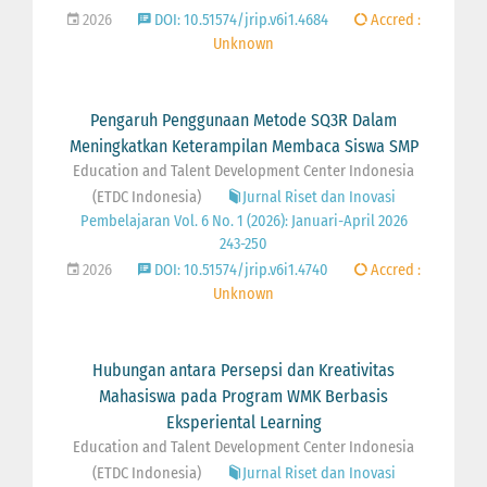
2026
DOI: 10.51574/jrip.v6i1.4684
Accred :
Unknown
Pengaruh Penggunaan Metode SQ3R Dalam
Meningkatkan Keterampilan Membaca Siswa SMP
Education and Talent Development Center Indonesia
(ETDC Indonesia)
Jurnal Riset dan Inovasi
Pembelajaran Vol. 6 No. 1 (2026): Januari-April 2026
243-250
2026
DOI: 10.51574/jrip.v6i1.4740
Accred :
Unknown
Hubungan antara Persepsi dan Kreativitas
Mahasiswa pada Program WMK Berbasis
Eksperiental Learning
Education and Talent Development Center Indonesia
(ETDC Indonesia)
Jurnal Riset dan Inovasi