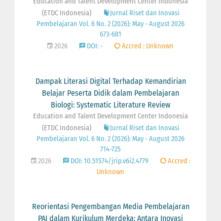
Education and Talent Development Center Indonesia
(ETDC Indonesia)
Jurnal Riset dan Inovasi
Pembelajaran Vol. 6 No. 2 (2026): May - August 2026
673-681
2026
DOI: -
Accred : Unknown
Dampak Literasi Digital Terhadap Kemandirian
Belajar Peserta Didik dalam Pembelajaran
Biologi: Systematic Literature Review
Education and Talent Development Center Indonesia
(ETDC Indonesia)
Jurnal Riset dan Inovasi
Pembelajaran Vol. 6 No. 2 (2026): May - August 2026
714-725
2026
DOI: 10.51574/jrip.v6i2.4779
Accred :
Unknown
Reorientasi Pengembangan Media Pembelajaran
PAI dalam Kurikulum Merdeka: Antara Inovasi