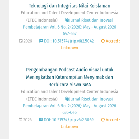
Teknologi dan Integritas Nilai Keislaman
Education and Talent Development Center Indonesia
(ETDC Indonesia)
Jurnal Riset dan Inovasi
Pembelajaran Vol. 6 No. 2 (2026): May - August 2026
647-657
2026
DOI: 10.51574/jrip.v6i2.5042
Accred :
Unknown
Pengembangan Podcast Audio Visual untuk
Meningkatkan Keterampilan Menyimak dan
Berbicara Siswa SMA
Education and Talent Development Center Indonesia
(ETDC Indonesia)
Jurnal Riset dan Inovasi
Pembelajaran Vol. 6 No. 2 (2026): May - August 2026
636-646
2026
DOI: 10.51574/jrip.v6i2.5069
Accred :
Unknown