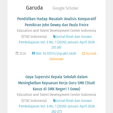
Garuda
Google Scholar
Pendidikan Hadap Masalah: Analisis Komparatif
Pemikiran John Dewey dan Paulo Freire
Education and Talent Development Center Indonesia
(ETDC Indonesia)
Jurnal Riset dan Inovasi
Pembelajaran Vol. 6 No. 1 (2026): Januari-April 2026
251-261
2026
DOI: 10.51574/jrip.v6i1.4630
Accred :
Unknown
Gaya Supervisi Kepala Sekolah dalam
Meningkatkan Kepuasan Kerja Guru SMK (Studi
Kasus di SMK Negeri 1 Gowa)
Education and Talent Development Center Indonesia
(ETDC Indonesia)
Jurnal Riset dan Inovasi
Pembelajaran Vol. 6 No. 1 (2026): Januari-April 2026
262-273