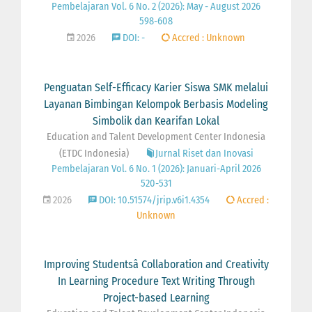
Pembelajaran Vol. 6 No. 2 (2026): May - August 2026
598-608
2026
DOI: -
Accred : Unknown
Penguatan Self-Efficacy Karier Siswa SMK melalui
Layanan Bimbingan Kelompok Berbasis Modeling
Simbolik dan Kearifan Lokal
Education and Talent Development Center Indonesia
(ETDC Indonesia)
Jurnal Riset dan Inovasi
Pembelajaran Vol. 6 No. 1 (2026): Januari-April 2026
520-531
2026
DOI: 10.51574/jrip.v6i1.4354
Accred :
Unknown
Improving Studentsâ Collaboration and Creativity
In Learning Procedure Text Writing Through
Project-based Learning