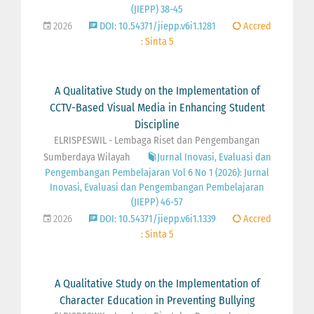
(JIEPP) 38-45
2026
DOI: 10.54371/jiepp.v6i1.1281
Accred
: Sinta 5
A Qualitative Study on the Implementation of
CCTV-Based Visual Media in Enhancing Student
Discipline
ELRISPESWIL - Lembaga Riset dan Pengembangan
Sumberdaya Wilayah
Jurnal Inovasi, Evaluasi dan
Pengembangan Pembelajaran Vol 6 No 1 (2026): Jurnal
Inovasi, Evaluasi dan Pengembangan Pembelajaran
(JIEPP) 46-57
2026
DOI: 10.54371/jiepp.v6i1.1339
Accred
: Sinta 5
A Qualitative Study on the Implementation of
Character Education in Preventing Bullying