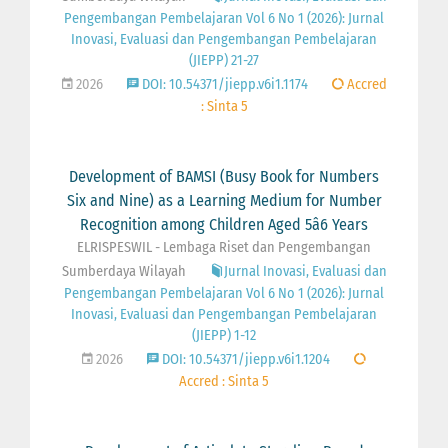
Pengembangan Pembelajaran Vol 6 No 1 (2026): Jurnal
Inovasi, Evaluasi dan Pengembangan Pembelajaran
(JIEPP) 21-27
2026
DOI: 10.54371/jiepp.v6i1.1174
Accred
: Sinta 5
Development of BAMSI (Busy Book for Numbers
Six and Nine) as a Learning Medium for Number
Recognition among Children Aged 5â6 Years
ELRISPESWIL - Lembaga Riset dan Pengembangan
Sumberdaya Wilayah
Jurnal Inovasi, Evaluasi dan
Pengembangan Pembelajaran Vol 6 No 1 (2026): Jurnal
Inovasi, Evaluasi dan Pengembangan Pembelajaran
(JIEPP) 1-12
2026
DOI: 10.54371/jiepp.v6i1.1204
Accred : Sinta 5