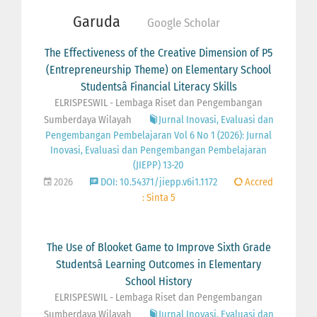
Garuda
Google Scholar
The Effectiveness of the Creative Dimension of P5
(Entrepreneurship Theme) on Elementary School
Studentsâ Financial Literacy Skills
ELRISPESWIL - Lembaga Riset dan Pengembangan
Sumberdaya Wilayah
Jurnal Inovasi, Evaluasi dan
Pengembangan Pembelajaran Vol 6 No 1 (2026): Jurnal
Inovasi, Evaluasi dan Pengembangan Pembelajaran
(JIEPP) 13-20
2026
DOI: 10.54371/jiepp.v6i1.1172
Accred
: Sinta 5
The Use of Blooket Game to Improve Sixth Grade
Studentsâ Learning Outcomes in Elementary
School History
ELRISPESWIL - Lembaga Riset dan Pengembangan
Sumberdaya Wilayah
Jurnal Inovasi, Evaluasi dan