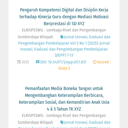
Pengaruh Kompetensi Digital dan Disiplin Kerja
terhadap Kinerja Guru dengan Mediasi Motivasi
Berprestasi di SD XYZ
ELRISPESWIL - Lembaga Riset dan Pengembangan
Sumberdaya Wilayah
Jurnal Inovasi, Evaluasi dan
Pengembangan Pembelajaran Vol 5 No 1 (2025): Jurnal
Inovasi, Evaluasi dan Pengembangan Pembelajaran
(JIEPP) 7-13
2025
DOI: 10.54371/jiepp.v5i1.631
Accred :
Sinta 5
Pemanfaatan Media Boneka Tangan untuk
Mengembangkan Keterampilan Berbicara,
Keterampilan Sosial, dan Kemandirian Anak Usia
4 â 5 Tahun TK XYZ
ELRISPESWIL - Lembaga Riset dan Pengembangan
Sumberdaya Wilayah
Jurnal Inovasi, Evaluasi dan