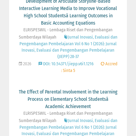
Development of Articulate Storyline-Based
Interactive Learning Media to Improve Vocational
High School Studentsâ Learning Outcomes in
Basic Accounting Equations
ELRISPESWIL - Lembaga Riset dan Pengembangan
Sumberdaya Wilayah
Jurnal Inovasi, Evaluasi dan
Pengembangan Pembelajaran Vol 6 No 1 (2026): Jurnal
Inovasi, Evaluasi dan Pengembangan Pembelajaran
(JIEPP) 28-37
2026
DOI: 10.54371/jiepp.v6i1.1216
Accred
: Sinta 5
The Effect of Parental Involvement in the Learning
Process on Elementary School Studentsâ
Academic Achievement
ELRISPESWIL - Lembaga Riset dan Pengembangan
Sumberdaya Wilayah
Jurnal Inovasi, Evaluasi dan
Pengembangan Pembelajaran Vol 6 No 1 (2026): Jurnal
Inovasi, Evaluasi dan Pengembangan Pembelajaran