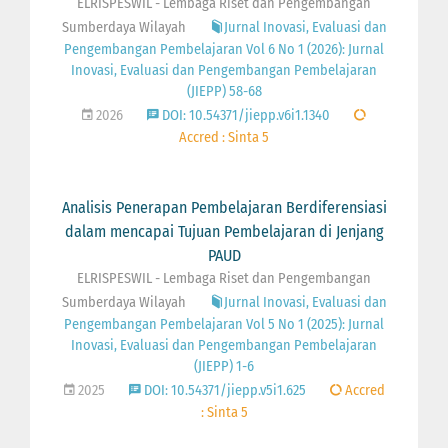
ELRISPESWIL - Lembaga Riset dan Pengembangan
Sumberdaya Wilayah
Jurnal Inovasi, Evaluasi dan
Pengembangan Pembelajaran Vol 6 No 1 (2026): Jurnal
Inovasi, Evaluasi dan Pengembangan Pembelajaran
(JIEPP) 58-68
2026
DOI: 10.54371/jiepp.v6i1.1340
Accred : Sinta 5
Analisis Penerapan Pembelajaran Berdiferensiasi
dalam mencapai Tujuan Pembelajaran di Jenjang
PAUD
ELRISPESWIL - Lembaga Riset dan Pengembangan
Sumberdaya Wilayah
Jurnal Inovasi, Evaluasi dan
Pengembangan Pembelajaran Vol 5 No 1 (2025): Jurnal
Inovasi, Evaluasi dan Pengembangan Pembelajaran
(JIEPP) 1-6
2025
DOI: 10.54371/jiepp.v5i1.625
Accred
: Sinta 5