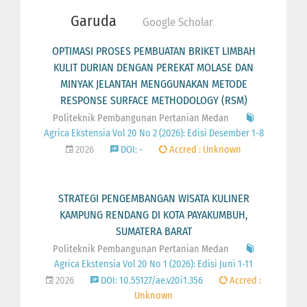
Garuda
Google Scholar
OPTIMASI PROSES PEMBUATAN BRIKET LIMBAH
KULIT DURIAN DENGAN PEREKAT MOLASE DAN
MINYAK JELANTAH MENGGUNAKAN METODE
RESPONSE SURFACE METHODOLOGY (RSM)
Politeknik Pembangunan Pertanian Medan
Agrica Ekstensia Vol 20 No 2 (2026): Edisi Desember 1-8
2026
DOI: -
Accred : Unknown
STRATEGI PENGEMBANGAN WISATA KULINER
KAMPUNG RENDANG DI KOTA PAYAKUMBUH,
SUMATERA BARAT
Politeknik Pembangunan Pertanian Medan
Agrica Ekstensia Vol 20 No 1 (2026): Edisi Juni 1-11
2026
DOI: 10.55127/ae.v20i1.356
Accred :
Unknown