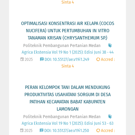
Sinta 4
OPTIMALISASI KONSENTRASI AIR KELAPA (COCOS
NUCIFERA) UNTUK PERTUMBUHAN IN VITRO
TANAMAN KRISAN (CHRYSANTHEMUM SP.)
Politeknik Pembangunan Pertanian Medan
Agrica Ekstensia Vol 19 No 1 (2025): Edisi Juni 38 - 44
2025
DOI: 10.55127/ae.v19i1.249
Accred :
Sinta 4
PERAN KELOMPOK TANI DALAM MENDUKUNG
PRODUKTIVITAS USAHATANI SORGUM DI DESA
PATIHAN KECAMATAN BABAT KABUPATEN
LAMONGAN
Politeknik Pembangunan Pertanian Medan
Agrica Ekstensia Vol 19 No 1 (2025): Edisi Juni 53 - 63
2025
DOI: 10.55127/ae.v19i1.250
Accred :