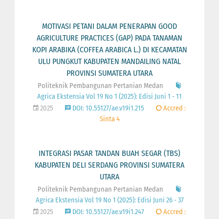
MOTIVASI PETANI DALAM PENERAPAN GOOD
AGRICULTURE PRACTICES (GAP) PADA TANAMAN
KOPI ARABIKA (COFFEA ARABICA L.) DI KECAMATAN
ULU PUNGKUT KABUPATEN MANDAILING NATAL
PROVINSI SUMATERA UTARA
Politeknik Pembangunan Pertanian Medan
Agrica Ekstensia Vol 19 No 1 (2025): Edisi Juni 1 - 11
2025
DOI: 10.55127/ae.v19i1.215
Accred :
Sinta 4
INTEGRASI PASAR TANDAN BUAH SEGAR (TBS)
KABUPATEN DELI SERDANG PROVINSI SUMATERA
UTARA
Politeknik Pembangunan Pertanian Medan
Agrica Ekstensia Vol 19 No 1 (2025): Edisi Juni 26 - 37
2025
DOI: 10.55127/ae.v19i1.247
Accred :