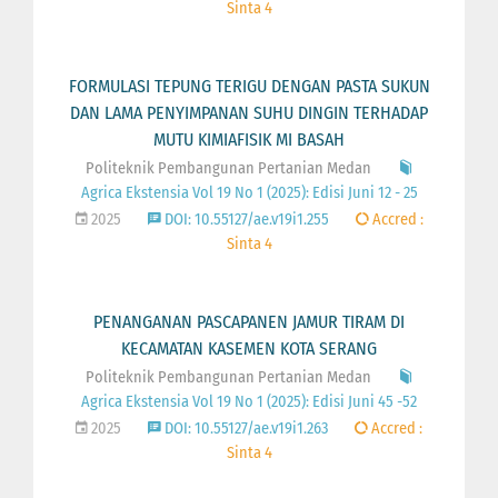
Sinta 4
FORMULASI TEPUNG TERIGU DENGAN PASTA SUKUN
DAN LAMA PENYIMPANAN SUHU DINGIN TERHADAP
MUTU KIMIAFISIK MI BASAH
Politeknik Pembangunan Pertanian Medan
Agrica Ekstensia Vol 19 No 1 (2025): Edisi Juni 12 - 25
2025
DOI: 10.55127/ae.v19i1.255
Accred :
Sinta 4
PENANGANAN PASCAPANEN JAMUR TIRAM DI
KECAMATAN KASEMEN KOTA SERANG
Politeknik Pembangunan Pertanian Medan
Agrica Ekstensia Vol 19 No 1 (2025): Edisi Juni 45 -52
2025
DOI: 10.55127/ae.v19i1.263
Accred :
Sinta 4