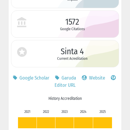
1572
Google Citations
Sinta 4
Current Acreditation
Google Scholar
Garuda
Website
Editor URL
History Accreditation
2021
2022
2023
2024
2025