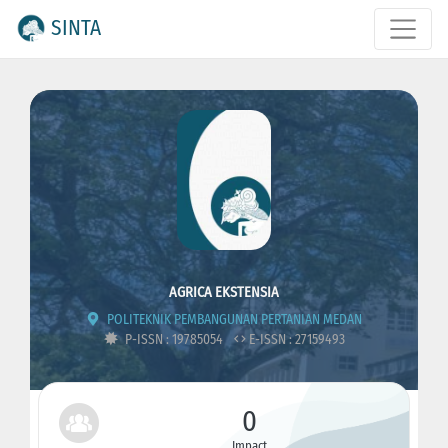
SINTA
AGRICA EKSTENSIA
POLITEKNIK PEMBANGUNAN PERTANIAN MEDAN
P-ISSN : 19785054
E-ISSN : 27159493
0
Impact