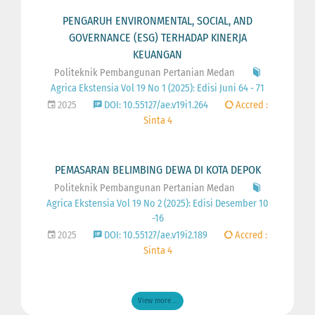
PENGARUH ENVIRONMENTAL, SOCIAL, AND
GOVERNANCE (ESG) TERHADAP KINERJA
KEUANGAN
Politeknik Pembangunan Pertanian Medan
Agrica Ekstensia Vol 19 No 1 (2025): Edisi Juni 64 - 71
2025
DOI: 10.55127/ae.v19i1.264
Accred :
Sinta 4
PEMASARAN BELIMBING DEWA DI KOTA DEPOK
Politeknik Pembangunan Pertanian Medan
Agrica Ekstensia Vol 19 No 2 (2025): Edisi Desember 10
-16
2025
DOI: 10.55127/ae.v19i2.189
Accred :
Sinta 4
View more ...