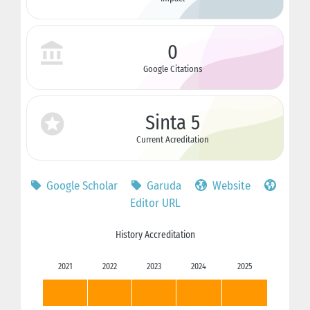
0
Google Citations
Sinta 5
Current Acreditation
Google Scholar
Garuda
Website
Editor URL
History Accreditation
2021
2022
2023
2024
2025