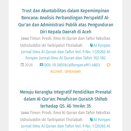
Trust dan Akuntabilitas dalam Kepemimpinan
Bencana: Analisis Perbandingan Perspektif Al-
Qur'an dan Administrasi Publik atas Pengunduran
Diri Kepala Daerah di Aceh
Jawa Timur: Prodi. Ilmu Al Quran dan Tafsir Fakultas
Ushuluddin IAI Tarbiyatut Tholabah
Al Furqan:
Jurnal Ilmu Al Quran dan Tafsir Vol. 9 No. 1 (2026): Al
Furqan: Jurnal Ilmu Al Quran dan Tafsir 162-182
2026
DOI: 10.58518/alfurqan.v9i1.4803
Accred : Unknown
Menuju Kerangka Integratif Pendidikan Prenatal
dalam Al-Qur'an: Penafsiran Quraish Shihab
terhadap QS. Äli 'ImrÄn: 35
Jawa Timur: Prodi. Ilmu Al Quran dan Tafsir Fakultas
Ushuluddin IAI Tarbiyatut Tholabah
Al Furqan:
Jurnal Ilmu Al Quran dan Tafsir Vol. 9 No. 1 (2026): Al