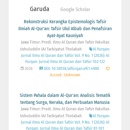
Garuda
Google Scholar
Rekonstruksi Kerangka Epistemologis Tafsir
Ilmiah Al-Qur'an: Tafsir Ulul Albab dan Penafsiran
Ayat-Ayat Kauniyah
Jawa Timur: Prodi. Ilmu Al Quran dan Tafsir Fakultas
Ushuluddin IAI Tarbiyatut Tholabah
Al Furqan:
Jurnal Ilmu Al Quran dan Tafsir Vol. 9 No. 1 (2026): Al
Furqan: Jurnal Ilmu Al Quran dan Tafsir 102-122
2026
DOI: 10.58518/alfurqan.v9i1.4980
Accred : Unknown
Sistem Pahala dalam Al-Qur'an: Analisis Tematik
tentang Surga, Neraka, dan Perbuatan Manusia
Jawa Timur: Prodi. Ilmu Al Quran dan Tafsir Fakultas
Ushuluddin IAI Tarbiyatut Tholabah
Al Furqan:
Jurnal Ilmu Al Quran dan Tafsir Vol. 9 No. 1 (2026): Al
Furqan: Jurnal Ilmu Al Quran dan Tafsir 81-101