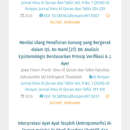
Jurnal Ilmu Al Quran dan Tafsir Vol. 9 No. 1 (2026): Al
Furqan: Jurnal Ilmu Al Quran dan Tafsir 204-229
2026
DOI: 10.58518/alfurqan.v9i1.5007
Accred : Unknown
Menilai Ulang Penafsiran Gunung yang Bergerak
dalam QS. An-Naml [27]: 88: Analisis
Epistemologis Berdasarkan Prinsip Verifikasi A. J.
Ayer
Jawa Timur: Prodi. Ilmu Al Quran dan Tafsir Fakultas
Ushuluddin IAI Tarbiyatut Tholabah
Al Furqan:
Jurnal Ilmu Al Quran dan Tafsir Vol. 9 No. 1 (2026): Al
Furqan: Jurnal Ilmu Al Quran dan Tafsir 291-310
2026
DOI: 10.58518/alfurqan.v9i1.5013
Accred : Unknown
Interpretasi Ayat-Ayat Tasybih (Antropomorfis) Al-