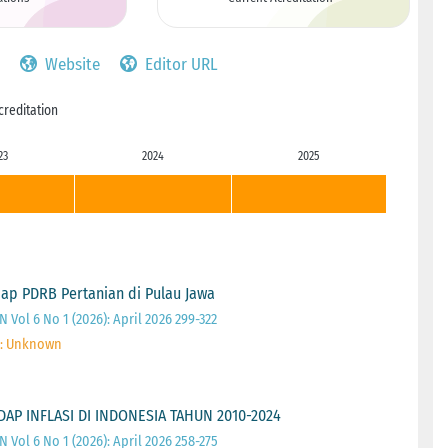
Website
Editor URL
creditation
23
2024
2025
dap PDRB Pertanian di Pulau Jawa
Vol 6 No 1 (2026): April 2026 299-322
 : Unknown
P INFLASI DI INDONESIA TAHUN 2010-2024
Vol 6 No 1 (2026): April 2026 258-275