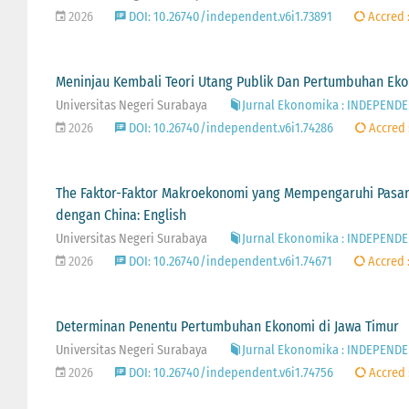
2026
DOI: 10.26740/independent.v6i1.73891
Accred 
Meninjau Kembali Teori Utang Publik Dan Pertumbuhan Ek
Universitas Negeri Surabaya
Jurnal Ekonomika : INDEPENDEN 
2026
DOI: 10.26740/independent.v6i1.74286
Accred
The Faktor-Faktor Makroekonomi yang Mempengaruhi Pasar 
dengan China: English
Universitas Negeri Surabaya
Jurnal Ekonomika : INDEPENDEN 
2026
DOI: 10.26740/independent.v6i1.74671
Accred 
Determinan Penentu Pertumbuhan Ekonomi di Jawa Timur
Universitas Negeri Surabaya
Jurnal Ekonomika : INDEPENDEN 
2026
DOI: 10.26740/independent.v6i1.74756
Accred