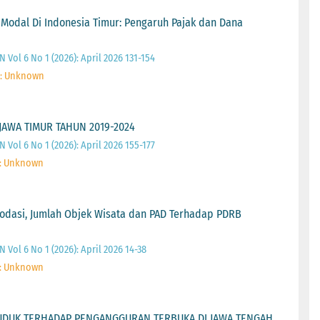
 Modal Di Indonesia Timur: Pengaruh Pajak dan Dana
Vol 6 No 1 (2026): April 2026 131-154
 : Unknown
JAWA TIMUR TAHUN 2019-2024
Vol 6 No 1 (2026): April 2026 155-177
 : Unknown
odasi, Jumlah Objek Wisata dan PAD Terhadap PDRB
Vol 6 No 1 (2026): April 2026 14-38
 : Unknown
UDUK TERHADAP PENGANGGURAN TERBUKA DI JAWA TENGAH