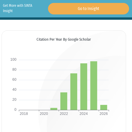
Get More with SINTA
Go to Insight
Insight
Citation Per Year By Google Scholar