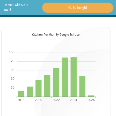
Get More with SINTA
Go to Insight
Insight
Citation Per Year By Google Scholar