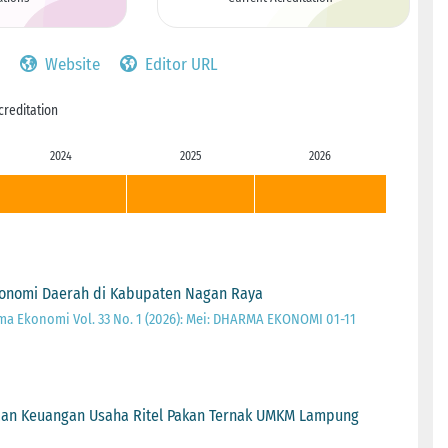
Website
Editor URL
creditation
2024
2025
2026
onomi Daerah di Kabupaten Nagan Raya
a Ekonomi Vol. 33 No. 1 (2026): Mei: DHARMA EKONOMI 01-11
olaan Keuangan Usaha Ritel Pakan Ternak UMKM Lampung