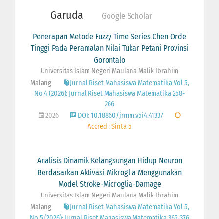
Garuda
Google Scholar
Penerapan Metode Fuzzy Time Series Chen Orde
Tinggi Pada Peramalan Nilai Tukar Petani Provinsi
Gorontalo
Universitas Islam Negeri Maulana Malik Ibrahim
Malang
Jurnal Riset Mahasiswa Matematika Vol 5,
No 4 (2026): Jurnal Riset Mahasiswa Matematika 258-
266
2026
DOI: 10.18860/jrmm.v5i4.41337
Accred : Sinta 5
Analisis Dinamik Kelangsungan Hidup Neuron
Berdasarkan Aktivasi Mikroglia Menggunakan
Model Stroke-Microglia-Damage
Universitas Islam Negeri Maulana Malik Ibrahim
Malang
Jurnal Riset Mahasiswa Matematika Vol 5,
No 5 (2026): Jurnal Riset Mahasiswa Matematika 365-376