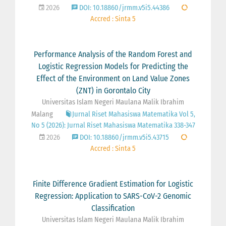
2026
DOI: 10.18860/jrmm.v5i5.44386
Accred : Sinta 5
Performance Analysis of the Random Forest and
Logistic Regression Models for Predicting the
Effect of the Environment on Land Value Zones
(ZNT) in Gorontalo City
Universitas Islam Negeri Maulana Malik Ibrahim
Malang
Jurnal Riset Mahasiswa Matematika Vol 5,
No 5 (2026): Jurnal Riset Mahasiswa Matematika 338-347
2026
DOI: 10.18860/jrmm.v5i5.43715
Accred : Sinta 5
Finite Difference Gradient Estimation for Logistic
Regression: Application to SARS-CoV-2 Genomic
Classification
Universitas Islam Negeri Maulana Malik Ibrahim