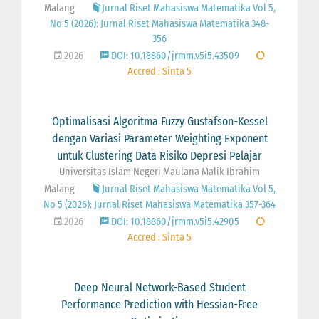
Malang
Jurnal Riset Mahasiswa Matematika Vol 5,
No 5 (2026): Jurnal Riset Mahasiswa Matematika 348-
356
2026
DOI: 10.18860/jrmm.v5i5.43509
Accred : Sinta 5
Optimalisasi Algoritma Fuzzy Gustafson-Kessel
dengan Variasi Parameter Weighting Exponent
untuk Clustering Data Risiko Depresi Pelajar
Universitas Islam Negeri Maulana Malik Ibrahim
Malang
Jurnal Riset Mahasiswa Matematika Vol 5,
No 5 (2026): Jurnal Riset Mahasiswa Matematika 357-364
2026
DOI: 10.18860/jrmm.v5i5.42905
Accred : Sinta 5
Deep Neural Network-Based Student
Performance Prediction with Hessian-Free