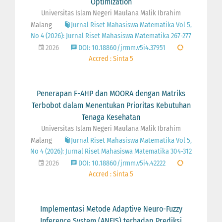
Optimization
Universitas Islam Negeri Maulana Malik Ibrahim
Malang
Jurnal Riset Mahasiswa Matematika Vol 5,
No 4 (2026): Jurnal Riset Mahasiswa Matematika 267-277
2026
DOI: 10.18860/jrmm.v5i4.37951
Accred : Sinta 5
Penerapan F-AHP dan MOORA dengan Matriks
Terbobot dalam Menentukan Prioritas Kebutuhan
Tenaga Kesehatan
Universitas Islam Negeri Maulana Malik Ibrahim
Malang
Jurnal Riset Mahasiswa Matematika Vol 5,
No 4 (2026): Jurnal Riset Mahasiswa Matematika 304-312
2026
DOI: 10.18860/jrmm.v5i4.42222
Accred : Sinta 5
Implementasi Metode Adaptive Neuro-Fuzzy
Inference System (ANFIS) terhadap Prediksi