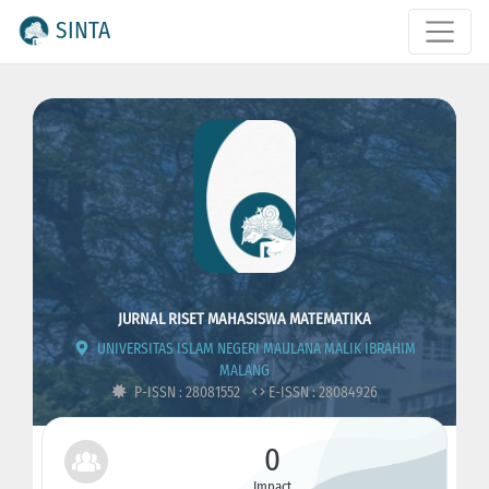
SINTA
JURNAL RISET MAHASISWA MATEMATIKA
UNIVERSITAS ISLAM NEGERI MAULANA MALIK IBRAHIM
MALANG
P-ISSN : 28081552
E-ISSN : 28084926
0
Impact