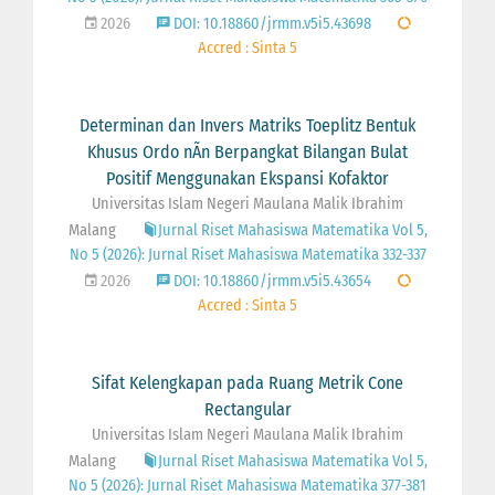
2026
DOI: 10.18860/jrmm.v5i5.43698
Accred : Sinta 5
Determinan dan Invers Matriks Toeplitz Bentuk
Khusus Ordo nÃn Berpangkat Bilangan Bulat
Positif Menggunakan Ekspansi Kofaktor
Universitas Islam Negeri Maulana Malik Ibrahim
Malang
Jurnal Riset Mahasiswa Matematika Vol 5,
No 5 (2026): Jurnal Riset Mahasiswa Matematika 332-337
2026
DOI: 10.18860/jrmm.v5i5.43654
Accred : Sinta 5
Sifat Kelengkapan pada Ruang Metrik Cone
Rectangular
Universitas Islam Negeri Maulana Malik Ibrahim
Malang
Jurnal Riset Mahasiswa Matematika Vol 5,
No 5 (2026): Jurnal Riset Mahasiswa Matematika 377-381