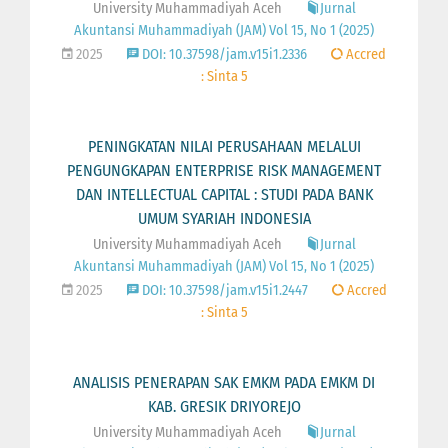
University Muhammadiyah Aceh
Jurnal
Akuntansi Muhammadiyah (JAM) Vol 15, No 1 (2025)
2025
DOI: 10.37598/jam.v15i1.2336
Accred
: Sinta 5
PENINGKATAN NILAI PERUSAHAAN MELALUI
PENGUNGKAPAN ENTERPRISE RISK MANAGEMENT
DAN INTELLECTUAL CAPITAL : STUDI PADA BANK
UMUM SYARIAH INDONESIA
University Muhammadiyah Aceh
Jurnal
Akuntansi Muhammadiyah (JAM) Vol 15, No 1 (2025)
2025
DOI: 10.37598/jam.v15i1.2447
Accred
: Sinta 5
ANALISIS PENERAPAN SAK EMKM PADA EMKM DI
KAB. GRESIK DRIYOREJO
University Muhammadiyah Aceh
Jurnal