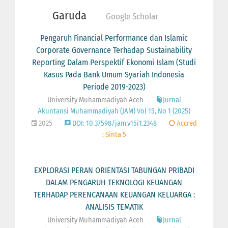
Garuda
Google Scholar
Pengaruh Financial Performance dan Islamic
Corporate Governance Terhadap Sustainability
Reporting Dalam Perspektif Ekonomi Islam (Studi
Kasus Pada Bank Umum Syariah Indonesia
Periode 2019-2023)
University Muhammadiyah Aceh
Jurnal
Akuntansi Muhammadiyah (JAM) Vol 15, No 1 (2025)
2025
DOI: 10.37598/jam.v15i1.2348
Accred
: Sinta 5
EXPLORASI PERAN ORIENTASI TABUNGAN PRIBADI
DALAM PENGARUH TEKNOLOGI KEUANGAN
TERHADAP PERENCANAAN KEUANGAN KELUARGA :
ANALISIS TEMATIK
University Muhammadiyah Aceh
Jurnal