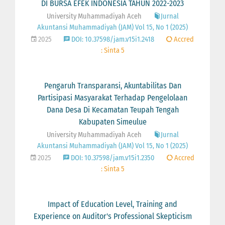
DI BURSA EFEK INDONESIA TAHUN 2022-2023
University Muhammadiyah Aceh
Jurnal
Akuntansi Muhammadiyah (JAM) Vol 15, No 1 (2025)
2025
DOI: 10.37598/jam.v15i1.2418
Accred
: Sinta 5
Pengaruh Transparansi, Akuntabilitas Dan
Partisipasi Masyarakat Terhadap Pengelolaan
Dana Desa Di Kecamatan Teupah Tengah
Kabupaten Simeulue
University Muhammadiyah Aceh
Jurnal
Akuntansi Muhammadiyah (JAM) Vol 15, No 1 (2025)
2025
DOI: 10.37598/jam.v15i1.2350
Accred
: Sinta 5
Impact of Education Level, Training and
Experience on Auditor's Professional Skepticism