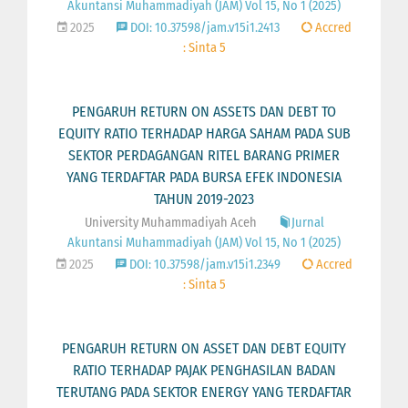
Akuntansi Muhammadiyah (JAM) Vol 15, No 1 (2025)
2025
DOI: 10.37598/jam.v15i1.2413
Accred
: Sinta 5
PENGARUH RETURN ON ASSETS DAN DEBT TO
EQUITY RATIO TERHADAP HARGA SAHAM PADA SUB
SEKTOR PERDAGANGAN RITEL BARANG PRIMER
YANG TERDAFTAR PADA BURSA EFEK INDONESIA
TAHUN 2019-2023
University Muhammadiyah Aceh
Jurnal
Akuntansi Muhammadiyah (JAM) Vol 15, No 1 (2025)
2025
DOI: 10.37598/jam.v15i1.2349
Accred
: Sinta 5
PENGARUH RETURN ON ASSET DAN DEBT EQUITY
RATIO TERHADAP PAJAK PENGHASILAN BADAN
TERUTANG PADA SEKTOR ENERGY YANG TERDAFTAR