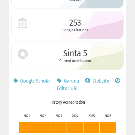
253
Google Citations
Sinta 5
Current Acreditation
Google Scholar
Garuda
Website
Editor URL
History Accreditation
2021
2022
2023
2024
2025
2026