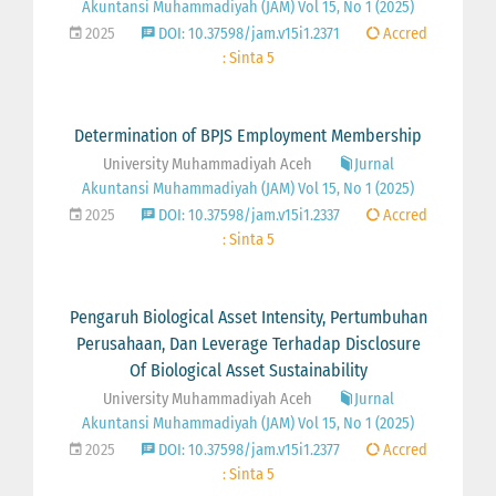
Akuntansi Muhammadiyah (JAM) Vol 15, No 1 (2025)
2025
DOI: 10.37598/jam.v15i1.2371
Accred
: Sinta 5
Determination of BPJS Employment Membership
University Muhammadiyah Aceh
Jurnal
Akuntansi Muhammadiyah (JAM) Vol 15, No 1 (2025)
2025
DOI: 10.37598/jam.v15i1.2337
Accred
: Sinta 5
Pengaruh Biological Asset Intensity, Pertumbuhan
Perusahaan, Dan Leverage Terhadap Disclosure
Of Biological Asset Sustainability
University Muhammadiyah Aceh
Jurnal
Akuntansi Muhammadiyah (JAM) Vol 15, No 1 (2025)
2025
DOI: 10.37598/jam.v15i1.2377
Accred
: Sinta 5