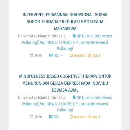
INTERVENSI PERMAINAN TRADISIONAL GOBAK
SODOR TERHADAP REGULASI EMOSI PADA
MAHASISWA
Universitas Islam Indonesia
JIP (Jurnal Intervensi
Psikologi) Vol. 18 No. 1 (2026): JIP: Jurnal Intervensi
Psikologi
2026
DOI: -
Accred : Sinta 3
MINDFULNESS BASED COGNITIVE THERAPY UNTUK
MENURUNKAN GEJALA DEPRESI PADA INDIVIDU
DEWASA AWAL
Universitas Islam Indonesia
JIP (Jurnal Intervensi
Psikologi) Vol. 18 No. 1 (2026): JIP: Jurnal Intervensi
Psikologi
2026
DOI: -
Accred : Sinta 3