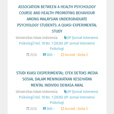
ASSOCIATION BETWEEN A HEALTH PSYCHOLOGY
COURSE AND HEALTH-PROMOTING BEHAVIOUR
AMONG MALAYSIAN UNDERGRADUATE
PSYCHOLOGY STUDENTS: A QUASI-EXPERIMENTAL
STUDY
Universitas Islam Indonesia
JIP (Jurnal Intervensi
Psikologi) Vol. 18 No. 1 (2026): JIP: Jurnal Intervensi
Psikologi
2026
DOI: -
Accred : Sinta 3
STUDI KUASI EKSPERIMENTAL: EFEK DETOKS MEDIA
SOSIAL DALAM MENINGKATKAN KESEHATAN
MENTAL INDIVIDU DEWASA AWAL
Universitas Islam Indonesia
JIP (Jurnal Intervensi
Psikologi) Vol. 18 No. 1 (2026): JIP: Jurnal Intervensi
Psikologi
2026
DOI: -
Accred : Sinta 3