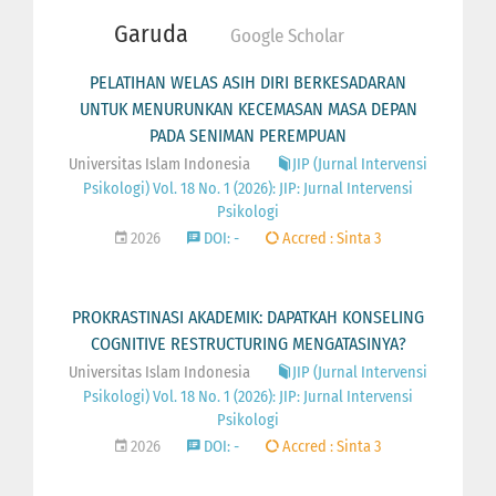
Garuda
Google Scholar
PELATIHAN WELAS ASIH DIRI BERKESADARAN
UNTUK MENURUNKAN KECEMASAN MASA DEPAN
PADA SENIMAN PEREMPUAN
Universitas Islam Indonesia
JIP (Jurnal Intervensi
Psikologi) Vol. 18 No. 1 (2026): JIP: Jurnal Intervensi
Psikologi
2026
DOI: -
Accred : Sinta 3
PROKRASTINASI AKADEMIK: DAPATKAH KONSELING
COGNITIVE RESTRUCTURING MENGATASINYA?
Universitas Islam Indonesia
JIP (Jurnal Intervensi
Psikologi) Vol. 18 No. 1 (2026): JIP: Jurnal Intervensi
Psikologi
2026
DOI: -
Accred : Sinta 3