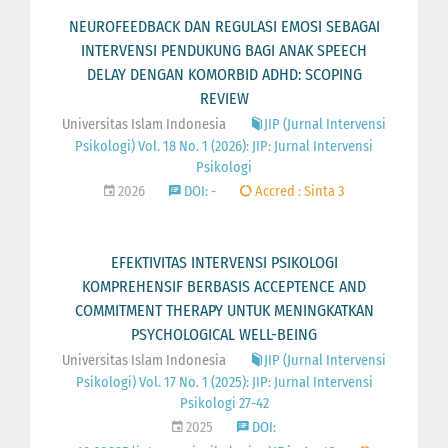
NEUROFEEDBACK DAN REGULASI EMOSI SEBAGAI
INTERVENSI PENDUKUNG BAGI ANAK SPEECH
DELAY DENGAN KOMORBID ADHD: SCOPING
REVIEW
Universitas Islam Indonesia
JIP (Jurnal Intervensi
Psikologi) Vol. 18 No. 1 (2026): JIP: Jurnal Intervensi
Psikologi
2026
DOI: -
Accred : Sinta 3
EFEKTIVITAS INTERVENSI PSIKOLOGI
KOMPREHENSIF BERBASIS ACCEPTENCE AND
COMMITMENT THERAPY UNTUK MENINGKATKAN
PSYCHOLOGICAL WELL-BEING
Universitas Islam Indonesia
JIP (Jurnal Intervensi
Psikologi) Vol. 17 No. 1 (2025): JIP: Jurnal Intervensi
Psikologi 27-42
2025
DOI: