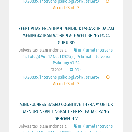
10.20885/intervensipsikologi.vol17.iss1.art3
Accred : Sinta 3
EFEKTIVITAS PELATIHAN PENDIDIK PROAKTIF DALAM
MENINGKATKAN WORKPLACE WELLBEING PADA
GURU SD
Universitas Islam Indonesia
JIP (Jurnal Intervensi
Psikologi) Vol. 17 No. 1 (2025): JIP: Jurnal Intervensi
Psikologi 43-54
2025
DOI:
10.20885/intervensipsikologi.vol17.iss1.art4
Accred : Sinta 3
MINDFULNESS BASED COGNITIVE THERAPY UNTUK
MENURUNKAN TINGKAT DEPRESI PADA ORANG
DENGAN HIV
Universitas Islam Indonesia
JIP (Jurnal Intervensi