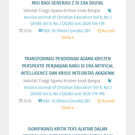
MISI BAGI GENERASI Z DI ERA DIGITAL
Sekolah Tinggi Agama Kristen Anak Bangsa
Inculco Journal of Christian Education Vol 6, No 2
(2026): Vol 6, No 2 (2026): Juni 2026 164-178
2026
DOI: 10.59404/ijce.v6i2.301
Accred :
Sinta 4
TRANSFORMASI PENDIDIKAN AGAMA KRISTEN
PERSPEKTIF PERJANJIAN BARU DI ERA ARTIFICAL
INTELLIGENCE DAN KRISIS INTEGRITAS AKADEMIK
Sekolah Tinggi Agama Kristen Anak Bangsa
Inculco Journal of Christian Education Vol 6, No 2
(2026): Vol 6, No 2 (2026): Juni 2026 179-198
2026
DOI: 10.59404/ijce.v6i2.305
Accred :
Sinta 4
SIGNIFIKANSI KRITIK TEKS ALKITAB DALAM