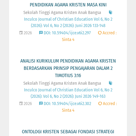
PENDIDIKAN AGAMA KRISTEN MASA KINI
Sekolah Tinggi Agama Kristen Anak Bangsa
Inculco Journal of Christian Education Vol 6, No 2
(2026): Vol 6, No 2 (2026): Juni 2026 133-148
2026
DOI: 10.59404/ijce.v6i2.297
Accred :
Sinta 4
ANALISI KURIKULUM PENDIDIKAN AGAMA KRISTEN
BERDASARKAN PRINSIP PENGAJARAN DALAM 2
TIMOTIUS 3:16
Sekolah Tinggi Agama Kristen Anak Bangsa
Inculco Journal of Christian Education Vol 6, No 2
(2026): Vol 6, No 2 (2026): Juni 2026 149-163
2026
DOI: 10.59404/ijce.v6i2.302
Accred :
Sinta 4
ONTOLOGI KRISTEN SEBAGAI FONDASI STRATEGI