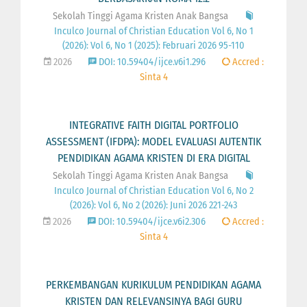
Sekolah Tinggi Agama Kristen Anak Bangsa
Inculco Journal of Christian Education Vol 6, No 1
(2026): Vol 6, No 1 (2025): Februari 2026 95-110
2026
DOI: 10.59404/ijce.v6i1.296
Accred :
Sinta 4
INTEGRATIVE FAITH DIGITAL PORTFOLIO
ASSESSMENT (IFDPA): MODEL EVALUASI AUTENTIK
PENDIDIKAN AGAMA KRISTEN DI ERA DIGITAL
Sekolah Tinggi Agama Kristen Anak Bangsa
Inculco Journal of Christian Education Vol 6, No 2
(2026): Vol 6, No 2 (2026): Juni 2026 221-243
2026
DOI: 10.59404/ijce.v6i2.306
Accred :
Sinta 4
PERKEMBANGAN KURIKULUM PENDIDIKAN AGAMA
KRISTEN DAN RELEVANSINYA BAGI GURU