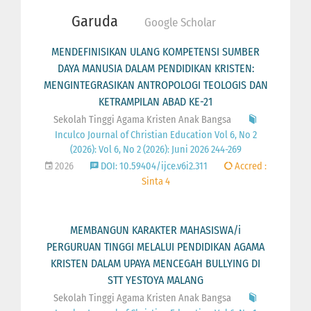
Garuda
Google Scholar
MENDEFINISIKAN ULANG KOMPETENSI SUMBER
DAYA MANUSIA DALAM PENDIDIKAN KRISTEN:
MENGINTEGRASIKAN ANTROPOLOGI TEOLOGIS DAN
KETRAMPILAN ABAD KE-21
Sekolah Tinggi Agama Kristen Anak Bangsa
Inculco Journal of Christian Education Vol 6, No 2
(2026): Vol 6, No 2 (2026): Juni 2026 244-269
2026
DOI: 10.59404/ijce.v6i2.311
Accred :
Sinta 4
MEMBANGUN KARAKTER MAHASISWA/i
PERGURUAN TINGGI MELALUI PENDIDIKAN AGAMA
KRISTEN DALAM UPAYA MENCEGAH BULLYING DI
STT YESTOYA MALANG
Sekolah Tinggi Agama Kristen Anak Bangsa