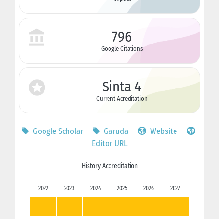
796
Google Citations
Sinta 4
Current Acreditation
Google Scholar
Garuda
Website
Editor URL
History Accreditation
2022
2023
2024
2025
2026
2027