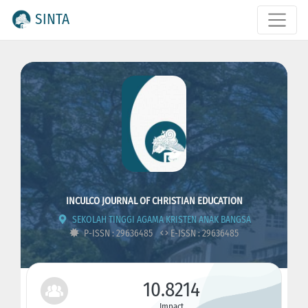
SINTA
INCULCO JOURNAL OF CHRISTIAN EDUCATION
SEKOLAH TINGGI AGAMA KRISTEN ANAK BANGSA
P-ISSN : 29636485
E-ISSN : 29636485
10.8214
Impact