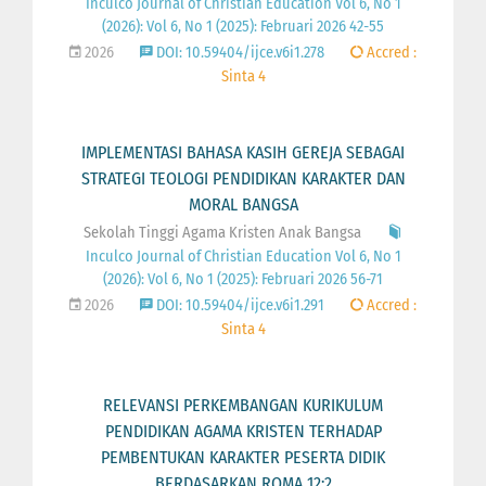
Inculco Journal of Christian Education Vol 6, No 1
(2026): Vol 6, No 1 (2025): Februari 2026 42-55
2026
DOI: 10.59404/ijce.v6i1.278
Accred :
Sinta 4
IMPLEMENTASI BAHASA KASIH GEREJA SEBAGAI
STRATEGI TEOLOGI PENDIDIKAN KARAKTER DAN
MORAL BANGSA
Sekolah Tinggi Agama Kristen Anak Bangsa
Inculco Journal of Christian Education Vol 6, No 1
(2026): Vol 6, No 1 (2025): Februari 2026 56-71
2026
DOI: 10.59404/ijce.v6i1.291
Accred :
Sinta 4
RELEVANSI PERKEMBANGAN KURIKULUM
PENDIDIKAN AGAMA KRISTEN TERHADAP
PEMBENTUKAN KARAKTER PESERTA DIDIK
BERDASARKAN ROMA 12:2