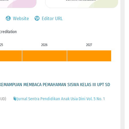
Website
Editor URL
creditation
25
2026
2027
KEMAMPUAN MEMBACA PEMAHAMAN SISWA KELAS III UPT SD
AUD)
Jurnal Sentra Pendidikan Anak Usia Dini Vol. 5 No. 1