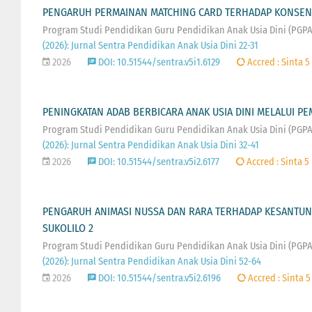
PENGARUH PERMAINAN MATCHING CARD TERHADAP KONSENT
Program Studi Pendidikan Guru Pendidikan Anak Usia Dini (PGP
(2026): Jurnal Sentra Pendidikan Anak Usia Dini 22-31
2026
DOI: 10.51544/sentra.v5i1.6129
Accred : Sinta 5
PENINGKATAN ADAB BERBICARA ANAK USIA DINI MELALUI PEM
Program Studi Pendidikan Guru Pendidikan Anak Usia Dini (PGP
(2026): Jurnal Sentra Pendidikan Anak Usia Dini 32-41
2026
DOI: 10.51544/sentra.v5i2.6177
Accred : Sinta 5
PENGARUH ANIMASI NUSSA DAN RARA TERHADAP KESANTUNAN
SUKOLILO 2
Program Studi Pendidikan Guru Pendidikan Anak Usia Dini (PGP
(2026): Jurnal Sentra Pendidikan Anak Usia Dini 52-64
2026
DOI: 10.51544/sentra.v5i2.6196
Accred : Sinta 5