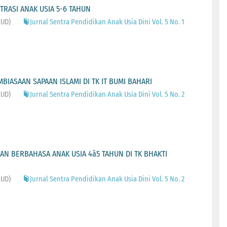
RASI ANAK USIA 5-6 TAHUN
AUD)
Jurnal Sentra Pendidikan Anak Usia Dini Vol. 5 No. 1
BIASAAN SAPAAN ISLAMI DI TK IT BUMI BAHARI
AUD)
Jurnal Sentra Pendidikan Anak Usia Dini Vol. 5 No. 2
 BERBAHASA ANAK USIA 4â5 TAHUN DI TK BHAKTI
AUD)
Jurnal Sentra Pendidikan Anak Usia Dini Vol. 5 No. 2