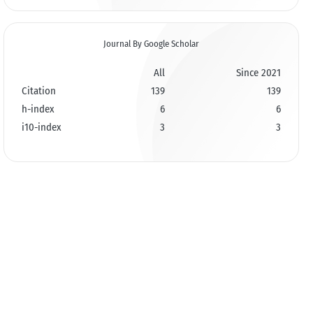
Journal By Google Scholar
All
Since 2021
Citation
139
139
h-index
6
6
i10-index
3
3