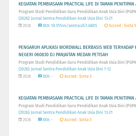
KEGIATAN PEMBIASAAN PRACTICAL LIFE DI TAMAN PENITIPA
Program Studi Pendidikan Guru Pendidikan Anak Usia Dini (PGP
(2026): Jurnal Sentra Pendidikan Anak Usia Dini 13-21
2026
DOI: 10.51544/sentra.v5i1.6805
Accred : Sinta 
PENGARUH APLIKASI WORDWALL BERBASIS WEB TERHADAP 
NEGERI 060830 D.I PANJAITAN MEDAN PETISAH
Program Studi Pendidikan Guru Pendidikan Anak Usia Dini (PGP
(2026): Jurnal Sentra Pendidikan Anak Usia Dini 1-12
2026
DOI: -
Accred : Sinta 5
KEGIATAN PEMBIASAAN PRACTICAL LIFE DI TAMAN PENITIPA
Program Studi Pendidikan Guru Pendidikan Anak Usia Dini (PGP
(2026): Jurnal Sentra Pendidikan Anak Usia Dini 13-21
2026
DOI: -
Accred : Sinta 5