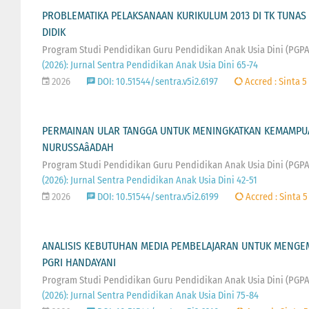
PROBLEMATIKA PELAKSANAAN KURIKULUM 2013 DI TK TUNA
DIDIK
Program Studi Pendidikan Guru Pendidikan Anak Usia Dini (PGP
(2026): Jurnal Sentra Pendidikan Anak Usia Dini 65-74
2026
DOI: 10.51544/sentra.v5i2.6197
Accred : Sinta 5
PERMAINAN ULAR TANGGA UNTUK MENINGKATKAN KEMAMPUAN
NURUSSAâADAH
Program Studi Pendidikan Guru Pendidikan Anak Usia Dini (PGP
(2026): Jurnal Sentra Pendidikan Anak Usia Dini 42-51
2026
DOI: 10.51544/sentra.v5i2.6199
Accred : Sinta 5
ANALISIS KEBUTUHAN MEDIA PEMBELAJARAN UNTUK MENGEMB
PGRI HANDAYANI
Program Studi Pendidikan Guru Pendidikan Anak Usia Dini (PGP
(2026): Jurnal Sentra Pendidikan Anak Usia Dini 75-84