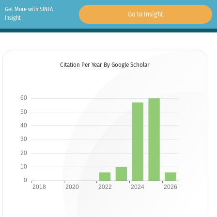
Get More with SINTA
Go to Insight
Insight
Citation Per Year By Google Scholar