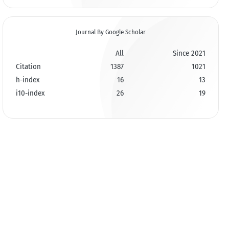
Journal By Google Scholar
All
Since 2021
Citation
1387
1021
h-index
16
13
i10-index
26
19