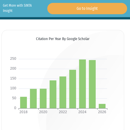
Get More with SINTA
Go to Insight
Insight
Citation Per Year By Google Scholar