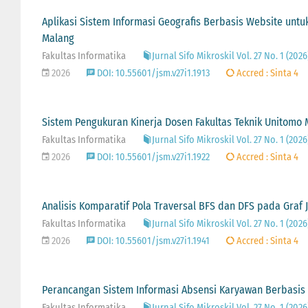
Aplikasi Sistem Informasi Geografis Berbasis Website unt
Malang
Fakultas Informatika
Jurnal Sifo Mikroskil Vol. 27 No. 1 (2
2026
DOI: 10.55601/jsm.v27i1.1913
Accred : Sinta 4
Sistem Pengukuran Kinerja Dosen Fakultas Teknik Unitomo 
Fakultas Informatika
Jurnal Sifo Mikroskil Vol. 27 No. 1 (2
2026
DOI: 10.55601/jsm.v27i1.1922
Accred : Sinta 4
Analisis Komparatif Pola Traversal BFS dan DFS pada Graf J
Fakultas Informatika
Jurnal Sifo Mikroskil Vol. 27 No. 1 (2
2026
DOI: 10.55601/jsm.v27i1.1941
Accred : Sinta 4
Perancangan Sistem Informasi Absensi Karyawan Berbasis 
Fakultas Informatika
Jurnal Sifo Mikroskil Vol. 27 No. 1 (2