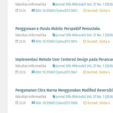
Fakultas Informatika
Jurnal Sifo Mikroskil Vol. 27 No. 1 (2
2026
DOI: 10.55601/jsm.v27i1.1801
Accred : Sinta 4
Penggunaan e-Pusda Mobile: Perspektif Pemustaka
Fakultas Informatika
Jurnal Sifo Mikroskil Vol. 27 No. 1 (2
2026
DOI: 10.55601/jsm.v27i1.1814
Accred : Sinta 4
Implementasi Metode User Centered Design pada Peranca
Fakultas Informatika
Jurnal Sifo Mikroskil Vol. 27 No. 1 (2
2026
DOI: 10.55601/jsm.v27i1.1847
Accred : Sinta 4
Pengamanan Citra Warna Menggunakan Modified Reversibl
Fakultas Informatika
Jurnal Sifo Mikroskil Vol. 27 No. 1 (2
2026
DOI: 10.55601/jsm.v27i1.1866
Accred : Sinta 4