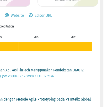
Website
Editor URL
creditation
24
2025
2026
an Aplikasi FinTech Menggunakan Pendekatan UTAUT2
026): JSM VOLUME 27 NOMOR 1 TAHUN 2026
 dengan Metode Agile Prototyping pada PT Intelix Global