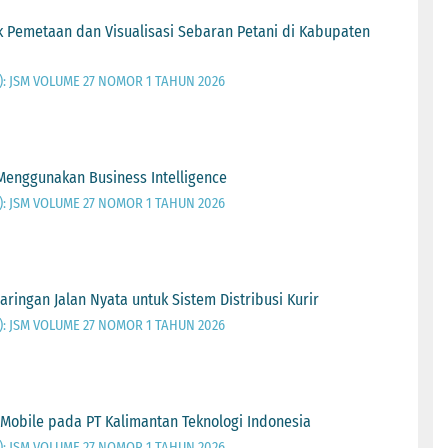
uk Pemetaan dan Visualisasi Sebaran Petani di Kabupaten
026): JSM VOLUME 27 NOMOR 1 TAHUN 2026
Menggunakan Business Intelligence
026): JSM VOLUME 27 NOMOR 1 TAHUN 2026
aringan Jalan Nyata untuk Sistem Distribusi Kurir
026): JSM VOLUME 27 NOMOR 1 TAHUN 2026
Mobile pada PT Kalimantan Teknologi Indonesia
026): JSM VOLUME 27 NOMOR 1 TAHUN 2026