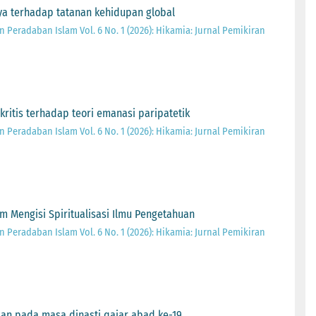
ya terhadap tatanan kehidupan global
 Peradaban Islam Vol. 6 No. 1 (2026): Hikamia: Jurnal Pemikiran
 kritis terhadap teori emanasi paripatetik
 Peradaban Islam Vol. 6 No. 1 (2026): Hikamia: Jurnal Pemikiran
m Mengisi Spiritualisasi Ilmu Pengetahuan
 Peradaban Islam Vol. 6 No. 1 (2026): Hikamia: Jurnal Pemikiran
an pada masa dinasti qajar abad ke-19