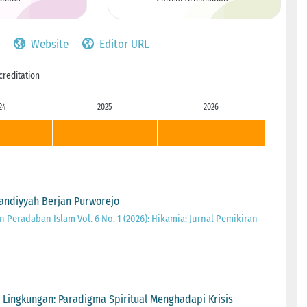
Website
Editor URL
creditation
24
2025
2026
andiyyah Berjan Purworejo
 Peradaban Islam Vol. 6 No. 1 (2026): Hikamia: Jurnal Pemikiran
n Lingkungan: Paradigma Spiritual Menghadapi Krisis