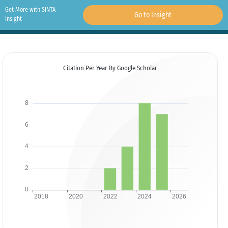
Get More with SINTA
Go to Insight
Insight
Citation Per Year By Google Scholar