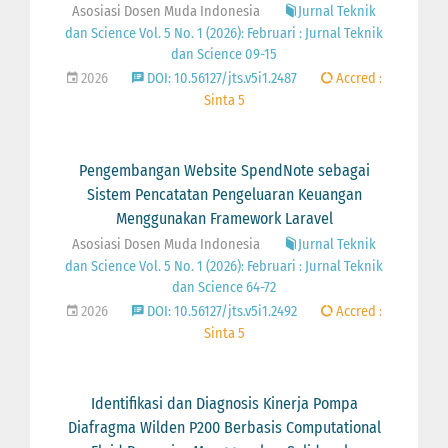
Asosiasi Dosen Muda Indonesia
Jurnal Teknik
dan Science Vol. 5 No. 1 (2026): Februari : Jurnal Teknik
dan Science 09-15
2026
DOI: 10.56127/jts.v5i1.2487
Accred :
Sinta 5
Pengembangan Website SpendNote sebagai
Sistem Pencatatan Pengeluaran Keuangan
Menggunakan Framework Laravel
Asosiasi Dosen Muda Indonesia
Jurnal Teknik
dan Science Vol. 5 No. 1 (2026): Februari : Jurnal Teknik
dan Science 64-72
2026
DOI: 10.56127/jts.v5i1.2492
Accred :
Sinta 5
Identifikasi dan Diagnosis Kinerja Pompa
Diafragma Wilden P200 Berbasis Computational