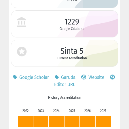
1229
Google Citations
Sinta 5
Current Acreditation
Google Scholar
Garuda
Website
Editor URL
History Accreditation
2022
2023
2024
2025
2026
2027