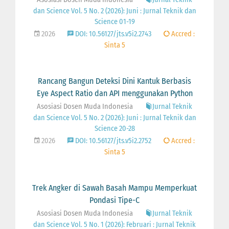
dan Science Vol. 5 No. 2 (2026): Juni : Jurnal Teknik dan
Science 01-19
2026
DOI: 10.56127/jts.v5i2.2743
Accred :
Sinta 5
Rancang Bangun Deteksi Dini Kantuk Berbasis
Eye Aspect Ratio dan API menggunakan Python
Asosiasi Dosen Muda Indonesia
Jurnal Teknik
dan Science Vol. 5 No. 2 (2026): Juni : Jurnal Teknik dan
Science 20-28
2026
DOI: 10.56127/jts.v5i2.2752
Accred :
Sinta 5
Trek Angker di Sawah Basah Mampu Memperkuat
Pondasi Tipe-C
Asosiasi Dosen Muda Indonesia
Jurnal Teknik
dan Science Vol. 5 No. 1 (2026): Februari : Jurnal Teknik