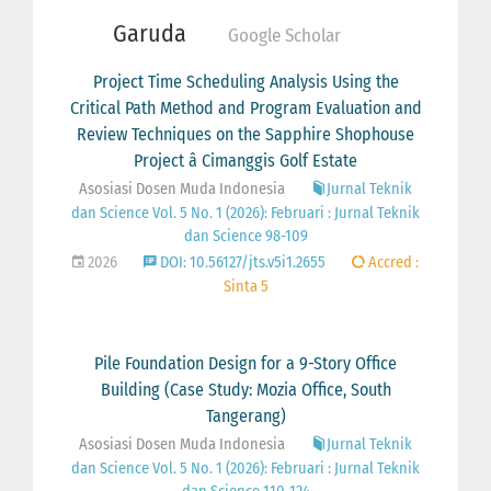
Garuda
Google Scholar
Project Time Scheduling Analysis Using the
Critical Path Method and Program Evaluation and
Review Techniques on the Sapphire Shophouse
Project â Cimanggis Golf Estate
Asosiasi Dosen Muda Indonesia
Jurnal Teknik
dan Science Vol. 5 No. 1 (2026): Februari : Jurnal Teknik
dan Science 98-109
2026
DOI: 10.56127/jts.v5i1.2655
Accred :
Sinta 5
Pile Foundation Design for a 9-Story Office
Building (Case Study: Mozia Office, South
Tangerang)
Asosiasi Dosen Muda Indonesia
Jurnal Teknik
dan Science Vol. 5 No. 1 (2026): Februari : Jurnal Teknik