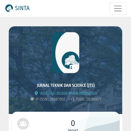
SINTA
JURNAL TEKNIK DAN SCIENCE (JTS)
ASOSIASI DOSEN MUDA INDONESIA
P-ISSN : 28287002
E-ISSN : 28286871
0
Impact