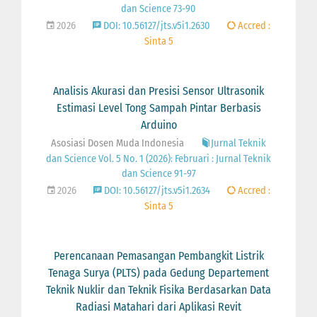
dan Science 73-90
2026
DOI: 10.56127/jts.v5i1.2630
Accred :
Sinta 5
Analisis Akurasi dan Presisi Sensor Ultrasonik
Estimasi Level Tong Sampah Pintar Berbasis
Arduino
Asosiasi Dosen Muda Indonesia
Jurnal Teknik
dan Science Vol. 5 No. 1 (2026): Februari : Jurnal Teknik
dan Science 91-97
2026
DOI: 10.56127/jts.v5i1.2634
Accred :
Sinta 5
Perencanaan Pemasangan Pembangkit Listrik
Tenaga Surya (PLTS) pada Gedung Departement
Teknik Nuklir dan Teknik Fisika Berdasarkan Data
Radiasi Matahari dari Aplikasi Revit