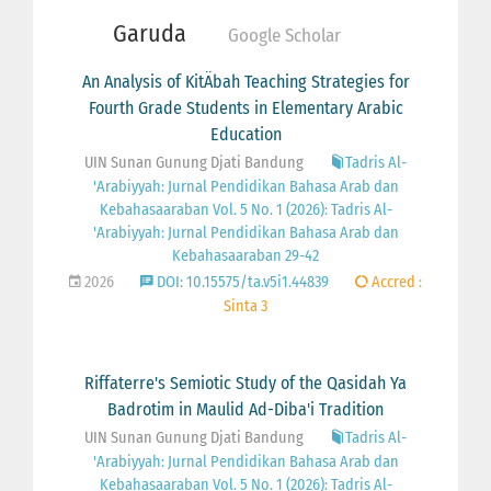
Garuda
Google Scholar
An Analysis of KitÄbah Teaching Strategies for
Fourth Grade Students in Elementary Arabic
Education
UIN Sunan Gunung Djati Bandung
Tadris Al-
'Arabiyyah: Jurnal Pendidikan Bahasa Arab dan
Kebahasaaraban Vol. 5 No. 1 (2026): Tadris Al-
'Arabiyyah: Jurnal Pendidikan Bahasa Arab dan
Kebahasaaraban 29-42
2026
DOI: 10.15575/ta.v5i1.44839
Accred :
Sinta 3
Riffaterre's Semiotic Study of the Qasidah Ya
Badrotim in Maulid Ad-Diba'i Tradition
UIN Sunan Gunung Djati Bandung
Tadris Al-
'Arabiyyah: Jurnal Pendidikan Bahasa Arab dan
Kebahasaaraban Vol. 5 No. 1 (2026): Tadris Al-