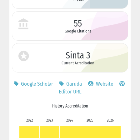
55
Google Citations
Sinta 3
Current Acreditation
Google Scholar
Garuda
Website
Editor URL
History Accreditation
2022
2023
2024
2025
2026