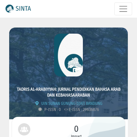
SINTA
TADRIS AL-ARABIYYAH: JURNAL PENDIDIKAN BAHASA ARAB
DAN KEBAHASAARABAN
UIN SUNAN GUNUNG DJATI BANDUNG
P-ISSN : 0
E-ISSN : 29636876
0
Impact