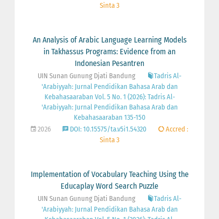
Sinta 3
An Analysis of Arabic Language Learning Models
in Takhassus Programs: Evidence from an
Indonesian Pesantren
UIN Sunan Gunung Djati Bandung
Tadris Al-
'Arabiyyah: Jurnal Pendidikan Bahasa Arab dan
Kebahasaaraban Vol. 5 No. 1 (2026): Tadris Al-
'Arabiyyah: Jurnal Pendidikan Bahasa Arab dan
Kebahasaaraban 135-150
2026
DOI: 10.15575/ta.v5i1.54320
Accred :
Sinta 3
Implementation of Vocabulary Teaching Using the
Educaplay Word Search Puzzle
UIN Sunan Gunung Djati Bandung
Tadris Al-
'Arabiyyah: Jurnal Pendidikan Bahasa Arab dan