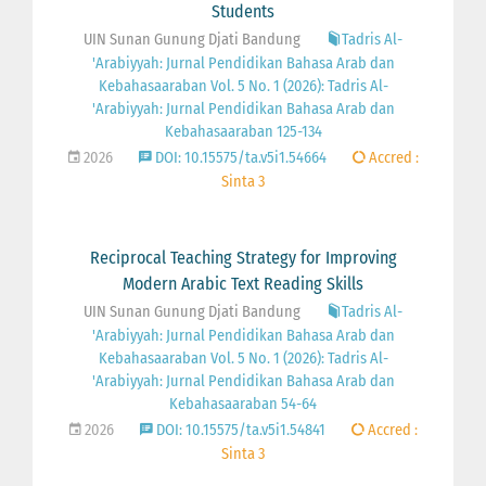
Students
UIN Sunan Gunung Djati Bandung
Tadris Al-
'Arabiyyah: Jurnal Pendidikan Bahasa Arab dan
Kebahasaaraban Vol. 5 No. 1 (2026): Tadris Al-
'Arabiyyah: Jurnal Pendidikan Bahasa Arab dan
Kebahasaaraban 125-134
2026
DOI: 10.15575/ta.v5i1.54664
Accred :
Sinta 3
Reciprocal Teaching Strategy for Improving
Modern Arabic Text Reading Skills
UIN Sunan Gunung Djati Bandung
Tadris Al-
'Arabiyyah: Jurnal Pendidikan Bahasa Arab dan
Kebahasaaraban Vol. 5 No. 1 (2026): Tadris Al-
'Arabiyyah: Jurnal Pendidikan Bahasa Arab dan
Kebahasaaraban 54-64
2026
DOI: 10.15575/ta.v5i1.54841
Accred :
Sinta 3