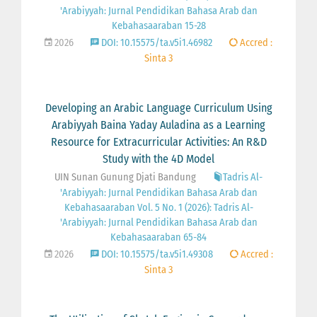
'Arabiyyah: Jurnal Pendidikan Bahasa Arab dan
Kebahasaaraban 15-28
2026
DOI: 10.15575/ta.v5i1.46982
Accred :
Sinta 3
Developing an Arabic Language Curriculum Using
Arabiyyah Baina Yaday Auladina as a Learning
Resource for Extracurricular Activities: An R&D
Study with the 4D Model
UIN Sunan Gunung Djati Bandung
Tadris Al-
'Arabiyyah: Jurnal Pendidikan Bahasa Arab dan
Kebahasaaraban Vol. 5 No. 1 (2026): Tadris Al-
'Arabiyyah: Jurnal Pendidikan Bahasa Arab dan
Kebahasaaraban 65-84
2026
DOI: 10.15575/ta.v5i1.49308
Accred :
Sinta 3