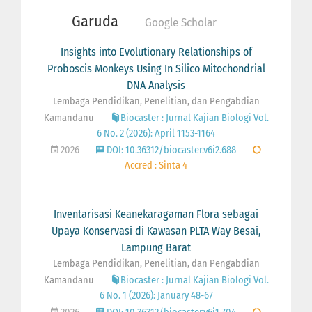
Garuda
Google Scholar
Insights into Evolutionary Relationships of
Proboscis Monkeys Using In Silico Mitochondrial
DNA Analysis
Lembaga Pendidikan, Penelitian, dan Pengabdian
Kamandanu
Biocaster : Jurnal Kajian Biologi Vol.
6 No. 2 (2026): April 1153-1164
2026
DOI: 10.36312/biocaster.v6i2.688
Accred : Sinta 4
Inventarisasi Keanekaragaman Flora sebagai
Upaya Konservasi di Kawasan PLTA Way Besai,
Lampung Barat
Lembaga Pendidikan, Penelitian, dan Pengabdian
Kamandanu
Biocaster : Jurnal Kajian Biologi Vol.
6 No. 1 (2026): January 48-67