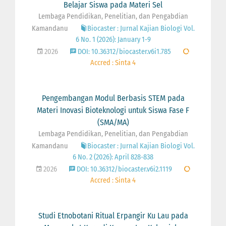
Belajar Siswa pada Materi Sel
Lembaga Pendidikan, Penelitian, dan Pengabdian
Kamandanu
Biocaster : Jurnal Kajian Biologi Vol.
6 No. 1 (2026): January 1-9
2026
DOI: 10.36312/biocaster.v6i1.785
Accred : Sinta 4
Pengembangan Modul Berbasis STEM pada
Materi Inovasi Bioteknologi untuk Siswa Fase F
(SMA/MA)
Lembaga Pendidikan, Penelitian, dan Pengabdian
Kamandanu
Biocaster : Jurnal Kajian Biologi Vol.
6 No. 2 (2026): April 828-838
2026
DOI: 10.36312/biocaster.v6i2.1119
Accred : Sinta 4
Studi Etnobotani Ritual Erpangir Ku Lau pada