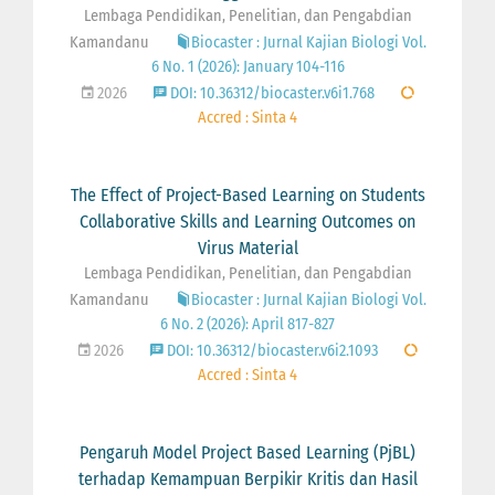
Lembaga Pendidikan, Penelitian, dan Pengabdian
Kamandanu
Biocaster : Jurnal Kajian Biologi Vol.
6 No. 1 (2026): January 104-116
2026
DOI: 10.36312/biocaster.v6i1.768
Accred : Sinta 4
The Effect of Project-Based Learning on Students
Collaborative Skills and Learning Outcomes on
Virus Material
Lembaga Pendidikan, Penelitian, dan Pengabdian
Kamandanu
Biocaster : Jurnal Kajian Biologi Vol.
6 No. 2 (2026): April 817-827
2026
DOI: 10.36312/biocaster.v6i2.1093
Accred : Sinta 4
Pengaruh Model Project Based Learning (PjBL)
terhadap Kemampuan Berpikir Kritis dan Hasil