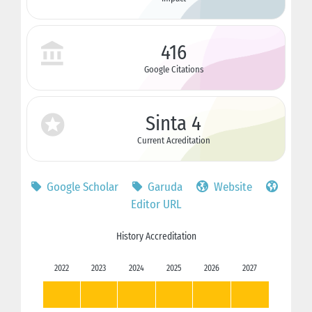
416
Google Citations
Sinta 4
Current Acreditation
Google Scholar
Garuda
Website
Editor URL
History Accreditation
2022
2023
2024
2025
2026
2027