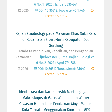
6 No. 1 (2026): January 336-344
2026
DOI: 10.36312/biocaster.v6i1.746
Accred : Sinta 4
Kajian Etnobiologi pada Makanan Khas Suku Karo
di Kecamatan Sibiru-biru Kabupaten Deli
Serdang
Lembaga Pendidikan, Penelitian, dan Pengabdian
Kamandanu
Biocaster : Jurnal Kajian Biologi Vol.
6 No. 2 (2026): April 774-788
2026
DOI: 10.36312/biocaster.v6i2.1042
Accred : Sinta 4
Identifikasi dan Karakteristik Morfologi Jamur
Makroskopis di Garis Wallace dan Weber
Kawasan Hutan Jalur Pendakian Moya Mabuku
Kota Ternate Menggunakan Koordinat GPS