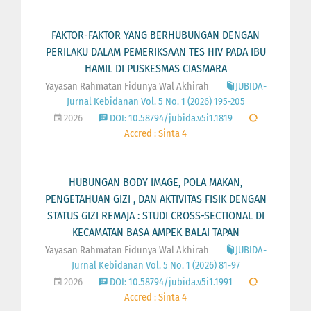
FAKTOR-FAKTOR YANG BERHUBUNGAN DENGAN
PERILAKU DALAM PEMERIKSAAN TES HIV PADA IBU
HAMIL DI PUSKESMAS CIASMARA
Yayasan Rahmatan Fidunya Wal Akhirah
JUBIDA-
Jurnal Kebidanan Vol. 5 No. 1 (2026) 195-205
2026
DOI: 10.58794/jubida.v5i1.1819
Accred : Sinta 4
HUBUNGAN BODY IMAGE, POLA MAKAN,
PENGETAHUAN GIZI , DAN AKTIVITAS FISIK DENGAN
STATUS GIZI REMAJA : STUDI CROSS-SECTIONAL DI
KECAMATAN BASA AMPEK BALAI TAPAN
Yayasan Rahmatan Fidunya Wal Akhirah
JUBIDA-
Jurnal Kebidanan Vol. 5 No. 1 (2026) 81-97
2026
DOI: 10.58794/jubida.v5i1.1991
Accred : Sinta 4