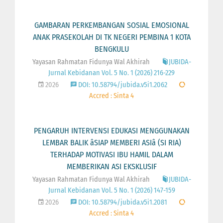
GAMBARAN PERKEMBANGAN SOSIAL EMOSIONAL
ANAK PRASEKOLAH DI TK NEGERI PEMBINA 1 KOTA
BENGKULU
Yayasan Rahmatan Fidunya Wal Akhirah
JUBIDA-
Jurnal Kebidanan Vol. 5 No. 1 (2026) 216-229
2026
DOI: 10.58794/jubida.v5i1.2062
Accred : Sinta 4
PENGARUH INTERVENSI EDUKASI MENGGUNAKAN
LEMBAR BALIK âSIAP MEMBERI ASIâ (SI RIA)
TERHADAP MOTIVASI IBU HAMIL DALAM
MEMBERIKAN ASI EKSKLUSIF
Yayasan Rahmatan Fidunya Wal Akhirah
JUBIDA-
Jurnal Kebidanan Vol. 5 No. 1 (2026) 147-159
2026
DOI: 10.58794/jubida.v5i1.2081
Accred : Sinta 4