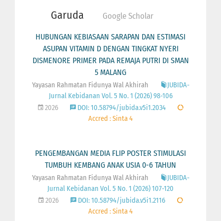
Garuda
Google Scholar
HUBUNGAN KEBIASAAN SARAPAN DAN ESTIMASI
ASUPAN VITAMIN D DENGAN TINGKAT NYERI
DISMENORE PRIMER PADA REMAJA PUTRI DI SMAN
5 MALANG
Yayasan Rahmatan Fidunya Wal Akhirah
JUBIDA-
Jurnal Kebidanan Vol. 5 No. 1 (2026) 98-106
2026
DOI: 10.58794/jubida.v5i1.2034
Accred : Sinta 4
PENGEMBANGAN MEDIA FLIP POSTER STIMULASI
TUMBUH KEMBANG ANAK USIA 0-6 TAHUN
Yayasan Rahmatan Fidunya Wal Akhirah
JUBIDA-
Jurnal Kebidanan Vol. 5 No. 1 (2026) 107-120
2026
DOI: 10.58794/jubida.v5i1.2116
Accred : Sinta 4