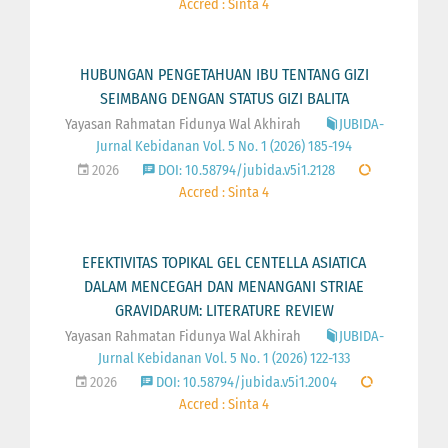
Accred : Sinta 4
HUBUNGAN PENGETAHUAN IBU TENTANG GIZI
SEIMBANG DENGAN STATUS GIZI BALITA
Yayasan Rahmatan Fidunya Wal Akhirah
JUBIDA-
Jurnal Kebidanan Vol. 5 No. 1 (2026) 185-194
2026
DOI: 10.58794/jubida.v5i1.2128
Accred : Sinta 4
EFEKTIVITAS TOPIKAL GEL CENTELLA ASIATICA
DALAM MENCEGAH DAN MENANGANI STRIAE
GRAVIDARUM: LITERATURE REVIEW
Yayasan Rahmatan Fidunya Wal Akhirah
JUBIDA-
Jurnal Kebidanan Vol. 5 No. 1 (2026) 122-133
2026
DOI: 10.58794/jubida.v5i1.2004
Accred : Sinta 4