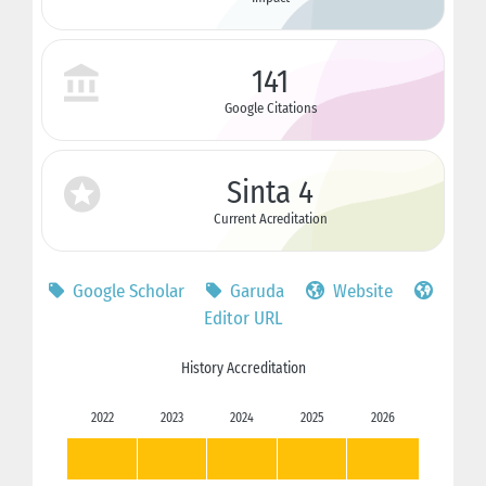
141
Google Citations
Sinta 4
Current Acreditation
Google Scholar
Garuda
Website
Editor URL
History Accreditation
2022
2023
2024
2025
2026