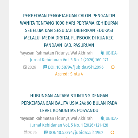
PERBEDAAN PENGETAHUAN CALON PENGANTIN
WANITA TENTANG 1000 HARI PERTAMA KEHIDUPAN
SEBELUM DAN SESUDAH DIBERIKAN EDUKASI
MELALUI MEDIA DIGITAL FLIPBOOK DI KUA KEC.
PANDAAN KAB. PASURUAN
Yayasan Rahmatan Fidunya Wal Akhirah
JUBIDA-
Jurnal Kebidanan Vol. 5 No. 1 (2026) 160-171
2026
DOI: 10.58794/jubida.v5i1.2096
Accred : Sinta 4
HUBUNGAN ANTARA STUNTING DENGAN
PERKEMBANGAN BALITA USIA 24â60 BULAN PADA
LEVEL KOMUNITAS POSYANDU
Yayasan Rahmatan Fidunya Wal Akhirah
JUBIDA-
Jurnal Kebidanan Vol. 5 No. 1 (2026) 121-128
2026
DOI: 10.58794/jubida.v5i1.1962