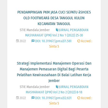
PENDAMPINGAN PKM JASA CUCI SEPATU âSHOES
OLD FOOTWEARâ DESA TANGGUL KULON
KECAMATAN TANGGUL
STIE Mandala Jember
JURNAL PENGABDIAN
MASYARAKAT (JPM) Vol 2 No 1 (2022) 25-30
2022
DOI: 10.31967/jpm.v2i1.561
Accred :
Sinta 5
Strategi Implementasi Manajemen Operasi Dan
Manajemen Pemasaran Digital Bagi Peserta
Pelatihan Kewirausahaan Di Balai Latihan Kerja
Jember
STIE Mandala Jember
JURNAL PENGABDIAN
MASYARAKAT (JPM) Vol 2 No 2 (2022) 8-18
2022
DOI: 10.31967/jpm.v2i2.631
Accred :
Sinta 5