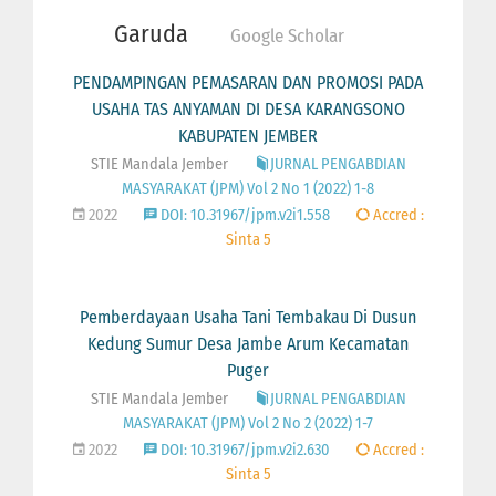
Garuda
Google Scholar
PENDAMPINGAN PEMASARAN DAN PROMOSI PADA
USAHA TAS ANYAMAN DI DESA KARANGSONO
KABUPATEN JEMBER
STIE Mandala Jember
JURNAL PENGABDIAN
MASYARAKAT (JPM) Vol 2 No 1 (2022) 1-8
2022
DOI: 10.31967/jpm.v2i1.558
Accred :
Sinta 5
Pemberdayaan Usaha Tani Tembakau Di Dusun
Kedung Sumur Desa Jambe Arum Kecamatan
Puger
STIE Mandala Jember
JURNAL PENGABDIAN
MASYARAKAT (JPM) Vol 2 No 2 (2022) 1-7
2022
DOI: 10.31967/jpm.v2i2.630
Accred :
Sinta 5