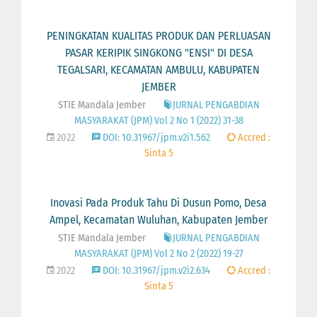
PENINGKATAN KUALITAS PRODUK DAN PERLUASAN
PASAR KERIPIK SINGKONG "ENSI" DI DESA
TEGALSARI, KECAMATAN AMBULU, KABUPATEN
JEMBER
STIE Mandala Jember
JURNAL PENGABDIAN
MASYARAKAT (JPM) Vol 2 No 1 (2022) 31-38
2022
DOI: 10.31967/jpm.v2i1.562
Accred :
Sinta 5
Inovasi Pada Produk Tahu Di Dusun Pomo, Desa
Ampel, Kecamatan Wuluhan, Kabupaten Jember
STIE Mandala Jember
JURNAL PENGABDIAN
MASYARAKAT (JPM) Vol 2 No 2 (2022) 19-27
2022
DOI: 10.31967/jpm.v2i2.634
Accred :
Sinta 5