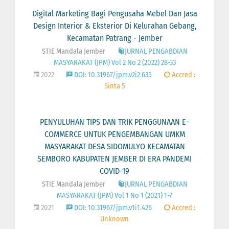
Digital Marketing Bagi Pengusaha Mebel Dan Jasa
Design Interior & Eksterior Di Kelurahan Gebang,
Kecamatan Patrang - Jember
STIE Mandala Jember
JURNAL PENGABDIAN
MASYARAKAT (JPM) Vol 2 No 2 (2022) 28-33
2022
DOI: 10.31967/jpm.v2i2.635
Accred :
Sinta 5
PENYULUHAN TIPS DAN TRIK PENGGUNAAN E-
COMMERCE UNTUK PENGEMBANGAN UMKM
MASYARAKAT DESA SIDOMULYO KECAMATAN
SEMBORO KABUPATEN JEMBER DI ERA PANDEMI
COVID-19
STIE Mandala Jember
JURNAL PENGABDIAN
MASYARAKAT (JPM) Vol 1 No 1 (2021) 1-7
2021
DOI: 10.31967/jpm.v1i1.426
Accred :
Unknown