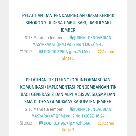
PELATIHAN DAN PENDAMPINGAN UMKM KERIPIK
SINGKONG DI DESA UMBULSARI, UMBULSARI
JEMBER
STIE Mandala Jember
JURNAL PENGABDIAN
MASYARAKAT (JPM) Vol 2 No 1 (2022) 9-15
2022
DOI: 10.31967/jpm.v2i1.559
Accred :
Sinta 5
PELATIHAN TIK (TEKNOLOGI INFORMASI DAN
KOMUNIKASI) IMPLEMENTASI PENGEMBANGAN TIK
BAGI GENERASI Z DAN ALPHA SISWA SD,SMP DAN
SMA DI DESA GUMUKMAS KABUPATEN JEMBER
STIE Mandala Jember
JURNAL PENGABDIAN
MASYARAKAT (JPM) Vol 2 No 1 (2022) 16-24
2022
DOI: 10.31967/jpm.v2i1.560
Accred :
Sinta 5