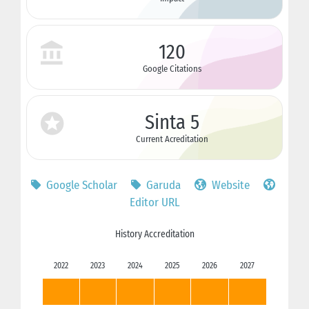
120
Google Citations
Sinta 5
Current Acreditation
Google Scholar
Garuda
Website
Editor URL
History Accreditation
2022
2023
2024
2025
2026
2027