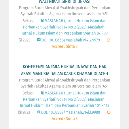
WALI NIKAH SIRRI DI BEKASI
Program Studi Ahwal al-Syakhshiyyah dan Perbankan
Syariah Fakultas Agama Islam Universitas Islam "45"
Bekasi
MASLAHAH (Jurnal Hukum Islam dan
Perbankan Syariah) Vol 14 No 2 (2023): Maslahah :
Jurnal Hukum Islam dan Perbankan Syariah 87 - 99
2023
DOI: 10.33558/maslahah.v14i2.9979
Accred : Sinta 3
KOHERENSI ANTARA HUKUM JINAYAT DAN HAK
ASASI MANUSIA DALAM KASUS KHAMAR DI ACEH
Program Studi Ahwal al-Syakhshiyyah dan Perbankan
Syariah Fakultas Agama Islam Universitas Islam "45"
Bekasi
MASLAHAH (Jurnal Hukum Islam dan
Perbankan Syariah) Vol 14 No 2 (2023): Maslahah :
Jurnal Hukum Islam dan Perbankan Syariah 101 - 113
2023
DOI: 10.33558/maslahah.v14i2.9980
Accred : Sinta 3