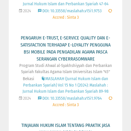
Jurnal Hukum Islam dan Perbankan Syariah 47-64
2024
DOI: 10.33558/maslahah.v15i1.9753
Accred : Sinta 3
PENGARUH E-TRUST, E-SERVICE QUALITY DAN E-
SATISFACTION TERHADAP E-LOYALITY PENGGUNA
BSI MOBILE PADA PENGADILAN AGAMA PASCA
SERANGAN CYBERRASOMWARE
Program Studi Ahwal al-Syakhshiyyah dan Perbankan
Syariah Fakultas Agama Islam Universitas Islam "45"
Bekasi
MASLAHAH (Jurnal Hukum Islam dan
Perbankan Syariah) Vol 15 No 1 (2024): Maslahah :
Jurnal Hukum Islam dan Perbankan Syariah 89-98
2024
DOI: 10.33558/maslahah.v15i1.9764
Accred : Sinta 3
TINJAUAN HUKUM ISLAM TENTANG PRAKTIK JASA