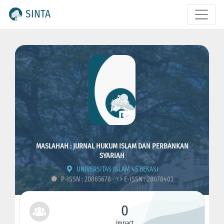
SINTA
MASLAHAH : JURNAL HUKUM ISLAM DAN PERBANKAN
SYARIAH
UNIVERSITAS ISLAM 45 BEKASI
P-ISSN : 20865678
E-ISSN : 28078403
0
Impact