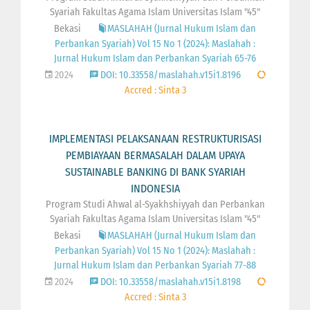
Syariah Fakultas Agama Islam Universitas Islam "45"
Bekasi
MASLAHAH (Jurnal Hukum Islam dan
Perbankan Syariah) Vol 15 No 1 (2024): Maslahah :
Jurnal Hukum Islam dan Perbankan Syariah 65-76
2024
DOI: 10.33558/maslahah.v15i1.8196
Accred : Sinta 3
IMPLEMENTASI PELAKSANAAN RESTRUKTURISASI
PEMBIAYAAN BERMASALAH DALAM UPAYA
SUSTAINABLE BANKING DI BANK SYARIAH
INDONESIA
Program Studi Ahwal al-Syakhshiyyah dan Perbankan
Syariah Fakultas Agama Islam Universitas Islam "45"
Bekasi
MASLAHAH (Jurnal Hukum Islam dan
Perbankan Syariah) Vol 15 No 1 (2024): Maslahah :
Jurnal Hukum Islam dan Perbankan Syariah 77-88
2024
DOI: 10.33558/maslahah.v15i1.8198
Accred : Sinta 3