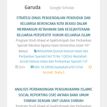
Garuda
Google Scholar
STRATEGI DINAS PENGENDALIAN PENDUDUK DAN
KELUARGA BERENCANA KOTA BEKASI DALAM
MEMBANGUN KETAHANAN DAN KESEJAHTERAAN
KELUARGA PERSPEKTIF HUKUM KELUARGA ISLAM
Program Studi Ahwal al-Syakhshiyyah dan Perbankan
Syariah Fakultas Agama Islam Universitas Islam "45"
Bekasi
MASLAHAH (Jurnal Hukum Islam dan
Perbankan Syariah) Vol 15 No 1 (2024): Maslahah :
Jurnal Hukum Islam dan Perbankan Syariah 1-27
2024
DOI: 10.33558/maslahah.v15i1.5740
Accred : Sinta 3
ANALISIS PERBANDINGAN PENGUNGKAPAN ISLAMIC
SOCIAL REPORTING (ISR) ANTARA BANK UMUM
SYARIAH DENGAN UNIT USAHA SYARIAH
Program Studi Ahwal al-Syakhshiyyah dan Perbankan