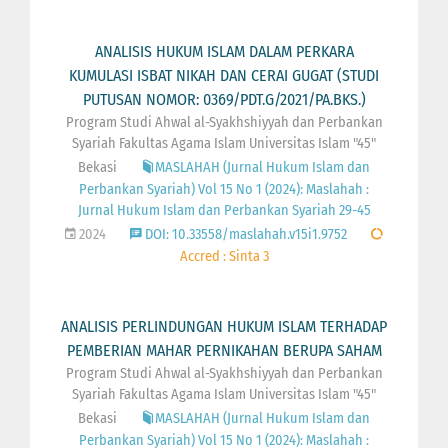
ANALISIS HUKUM ISLAM DALAM PERKARA
KUMULASI ISBAT NIKAH DAN CERAI GUGAT (STUDI
PUTUSAN NOMOR: 0369/PDT.G/2021/PA.BKS.)
Program Studi Ahwal al-Syakhshiyyah dan Perbankan
Syariah Fakultas Agama Islam Universitas Islam "45"
Bekasi
MASLAHAH (Jurnal Hukum Islam dan
Perbankan Syariah) Vol 15 No 1 (2024): Maslahah :
Jurnal Hukum Islam dan Perbankan Syariah 29-45
2024
DOI: 10.33558/maslahah.v15i1.9752
Accred : Sinta 3
ANALISIS PERLINDUNGAN HUKUM ISLAM TERHADAP
PEMBERIAN MAHAR PERNIKAHAN BERUPA SAHAM
Program Studi Ahwal al-Syakhshiyyah dan Perbankan
Syariah Fakultas Agama Islam Universitas Islam "45"
Bekasi
MASLAHAH (Jurnal Hukum Islam dan
Perbankan Syariah) Vol 15 No 1 (2024): Maslahah :