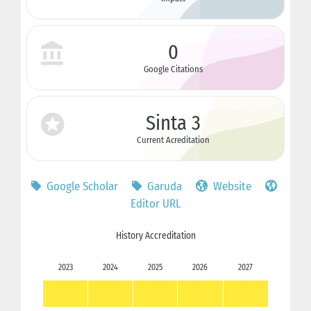
0
Google Citations
Sinta 3
Current Acreditation
Google Scholar
Garuda
Website
Editor URL
History Accreditation
2023
2024
2025
2026
2027