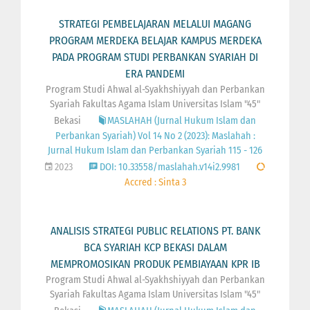
STRATEGI PEMBELAJARAN MELALUI MAGANG
PROGRAM MERDEKA BELAJAR KAMPUS MERDEKA
PADA PROGRAM STUDI PERBANKAN SYARIAH DI
ERA PANDEMI
Program Studi Ahwal al-Syakhshiyyah dan Perbankan
Syariah Fakultas Agama Islam Universitas Islam "45"
Bekasi
MASLAHAH (Jurnal Hukum Islam dan
Perbankan Syariah) Vol 14 No 2 (2023): Maslahah :
Jurnal Hukum Islam dan Perbankan Syariah 115 - 126
2023
DOI: 10.33558/maslahah.v14i2.9981
Accred : Sinta 3
ANALISIS STRATEGI PUBLIC RELATIONS PT. BANK
BCA SYARIAH KCP BEKASI DALAM
MEMPROMOSIKAN PRODUK PEMBIAYAAN KPR IB
Program Studi Ahwal al-Syakhshiyyah dan Perbankan
Syariah Fakultas Agama Islam Universitas Islam "45"