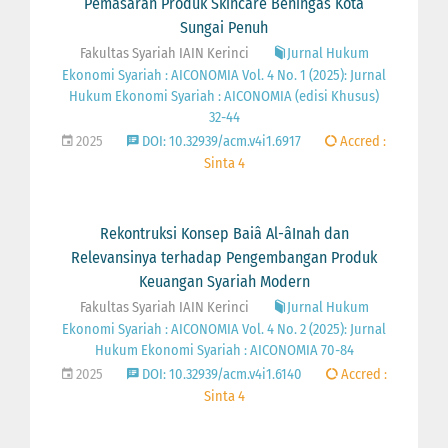
Pemasaran Produk Skincare Beningâs Kota
Sungai Penuh
Fakultas Syariah IAIN Kerinci
Jurnal Hukum
Ekonomi Syariah : AICONOMIA Vol. 4 No. 1 (2025): Jurnal
Hukum Ekonomi Syariah : AICONOMIA (edisi Khusus)
32-44
2025
DOI: 10.32939/acm.v4i1.6917
Accred :
Sinta 4
Rekontruksi Konsep Baiâ Al-âInah dan
Relevansinya terhadap Pengembangan Produk
Keuangan Syariah Modern
Fakultas Syariah IAIN Kerinci
Jurnal Hukum
Ekonomi Syariah : AICONOMIA Vol. 4 No. 2 (2025): Jurnal
Hukum Ekonomi Syariah : AICONOMIA 70-84
2025
DOI: 10.32939/acm.v4i1.6140
Accred :
Sinta 4