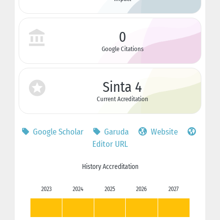
0
Google Citations
Sinta 4
Current Acreditation
Google Scholar
Garuda
Website
Editor URL
History Accreditation
2023
2024
2025
2026
2027