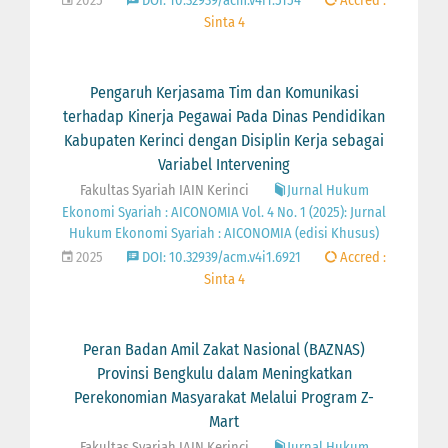
2025
DOI: 10.32939/acm.v4i1.5154
Accred :
Sinta 4
Pengaruh Kerjasama Tim dan Komunikasi
terhadap Kinerja Pegawai Pada Dinas Pendidikan
Kabupaten Kerinci dengan Disiplin Kerja sebagai
Variabel Intervening
Fakultas Syariah IAIN Kerinci
Jurnal Hukum
Ekonomi Syariah : AICONOMIA Vol. 4 No. 1 (2025): Jurnal
Hukum Ekonomi Syariah : AICONOMIA (edisi Khusus)
2025
DOI: 10.32939/acm.v4i1.6921
Accred :
Sinta 4
Peran Badan Amil Zakat Nasional (BAZNAS)
Provinsi Bengkulu dalam Meningkatkan
Perekonomian Masyarakat Melalui Program Z-
Mart
Fakultas Syariah IAIN Kerinci
Jurnal Hukum