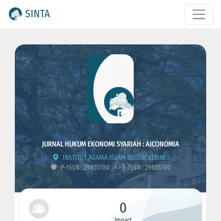
SINTA
JURNAL HUKUM EKONOMI SYARIAH : AICONOMIA
INSTITUT AGAMA ISLAM NEGERI KERINCI
P-ISSN : 29855780
E-ISSN : 29855780
0
Impact