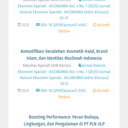
Ekonomi Syariah : AICONOMIA Vol. 4 No. 1 (2025): Jurnal
Hukum Ekonomi Syariah : AICONOMIA (edisi Khusus)
01-17
2025
DOI: 10.32939/acm.v4i1.4942
Accred :
Sinta 4
Komodifikasi Kesalehan: Kosmetik Halal, Brand
Islam, dan Identitas Muslimah Indonesia
Fakultas Syariah IAIN Kerinci
Jurnal Hukum
Ekonomi Syariah : AICONOMIA Vol. 4 No. 1 (2025): Jurnal
Hukum Ekonomi Syariah : AICONOMIA (edisi Khusus)
18-31
2025
DOI: 10.32939/acm.v4i1.5154
Accred :
Sinta 4
Boosting Performance: Peran Budaya,
Lingkungan, dan Pengalaman di PT PLN ULP