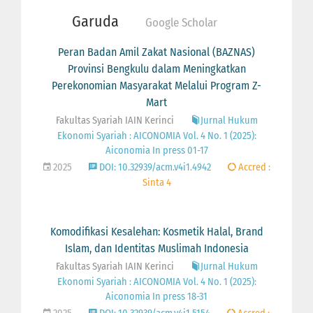
Garuda
Google Scholar
Peran Badan Amil Zakat Nasional (BAZNAS)
Provinsi Bengkulu dalam Meningkatkan
Perekonomian Masyarakat Melalui Program Z-
Mart
Fakultas Syariah IAIN Kerinci
Jurnal Hukum
Ekonomi Syariah : AICONOMIA Vol. 4 No. 1 (2025):
Aiconomia In press 01-17
2025
DOI: 10.32939/acm.v4i1.4942
Accred :
Sinta 4
Komodifikasi Kesalehan: Kosmetik Halal, Brand
Islam, dan Identitas Muslimah Indonesia
Fakultas Syariah IAIN Kerinci
Jurnal Hukum
Ekonomi Syariah : AICONOMIA Vol. 4 No. 1 (2025):
Aiconomia In press 18-31