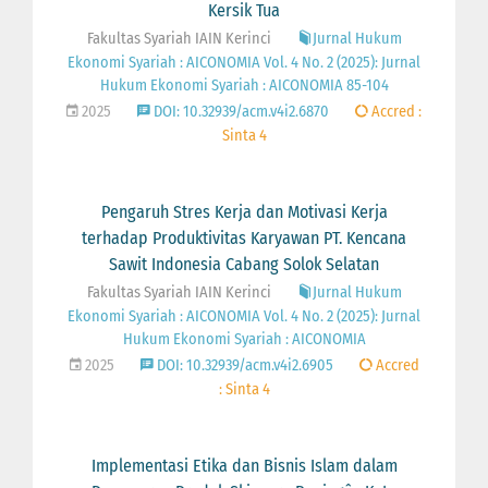
Kersik Tua
Fakultas Syariah IAIN Kerinci
Jurnal Hukum
Ekonomi Syariah : AICONOMIA Vol. 4 No. 2 (2025): Jurnal
Hukum Ekonomi Syariah : AICONOMIA 85-104
2025
DOI: 10.32939/acm.v4i2.6870
Accred :
Sinta 4
Pengaruh Stres Kerja dan Motivasi Kerja
terhadap Produktivitas Karyawan PT. Kencana
Sawit Indonesia Cabang Solok Selatan
Fakultas Syariah IAIN Kerinci
Jurnal Hukum
Ekonomi Syariah : AICONOMIA Vol. 4 No. 2 (2025): Jurnal
Hukum Ekonomi Syariah : AICONOMIA
2025
DOI: 10.32939/acm.v4i2.6905
Accred
: Sinta 4
Implementasi Etika dan Bisnis Islam dalam