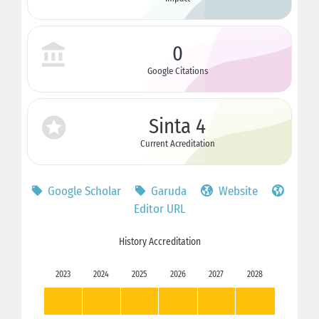
0
Google Citations
Sinta 4
Current Acreditation
Google Scholar
Garuda
Website
Editor URL
History Accreditation
2023
2024
2025
2026
2027
2028