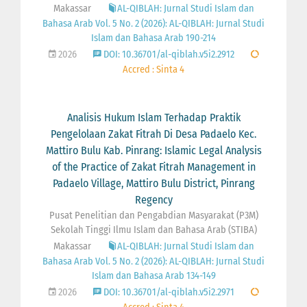
Makassar
AL-QIBLAH: Jurnal Studi Islam dan
Bahasa Arab Vol. 5 No. 2 (2026): AL-QIBLAH: Jurnal Studi
Islam dan Bahasa Arab 190-214
2026
DOI: 10.36701/al-qiblah.v5i2.2912
Accred : Sinta 4
Analisis Hukum Islam Terhadap Praktik
Pengelolaan Zakat Fitrah Di Desa Padaelo Kec.
Mattiro Bulu Kab. Pinrang: Islamic Legal Analysis
of the Practice of Zakat Fitrah Management in
Padaelo Village, Mattiro Bulu District, Pinrang
Regency
Pusat Penelitian dan Pengabdian Masyarakat (P3M)
Sekolah Tinggi Ilmu Islam dan Bahasa Arab (STIBA)
Makassar
AL-QIBLAH: Jurnal Studi Islam dan
Bahasa Arab Vol. 5 No. 2 (2026): AL-QIBLAH: Jurnal Studi
Islam dan Bahasa Arab 134-149
2026
DOI: 10.36701/al-qiblah.v5i2.2971