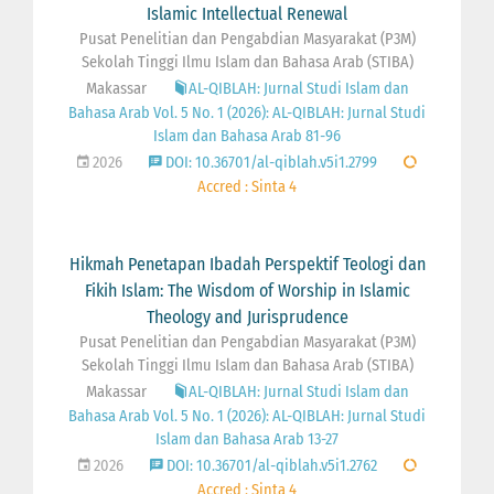
Islamic Intellectual Renewal
Pusat Penelitian dan Pengabdian Masyarakat (P3M)
Sekolah Tinggi Ilmu Islam dan Bahasa Arab (STIBA)
Makassar
AL-QIBLAH: Jurnal Studi Islam dan
Bahasa Arab Vol. 5 No. 1 (2026): AL-QIBLAH: Jurnal Studi
Islam dan Bahasa Arab 81-96
2026
DOI: 10.36701/al-qiblah.v5i1.2799
Accred : Sinta 4
Hikmah Penetapan Ibadah Perspektif Teologi dan
Fikih Islam: The Wisdom of Worship in Islamic
Theology and Jurisprudence
Pusat Penelitian dan Pengabdian Masyarakat (P3M)
Sekolah Tinggi Ilmu Islam dan Bahasa Arab (STIBA)
Makassar
AL-QIBLAH: Jurnal Studi Islam dan
Bahasa Arab Vol. 5 No. 1 (2026): AL-QIBLAH: Jurnal Studi
Islam dan Bahasa Arab 13-27
2026
DOI: 10.36701/al-qiblah.v5i1.2762
Accred : Sinta 4