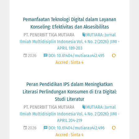
Pemanfaatan Teknologi Digital dalam Layanan
Konseling: Efektivitas dan Aksesibilitas
PT. PENERBIT TIGA MUTIARA
MUTIARA: Jurnal
Ilmiah Multidisiplin Indonesia Vol. 4 No. 2 (2026): JIMI -
APRIL 189-203
2026
DOI: 10.61404/mutiara.v4i2.495
Accred : Sinta 4
Peran Pendidikan IPS dalam Meningkatkan
Literasi Perlindungan Konsumen di Era Digital:
Studi Literatur
PT. PENERBIT TIGA MUTIARA
MUTIARA: Jurnal
Ilmiah Multidisiplin Indonesia Vol. 4 No. 2 (2026): JIMI -
APRIL 204-219
2026
DOI: 10.61404/mutiara.v4i2.496
Accred : Sinta 4