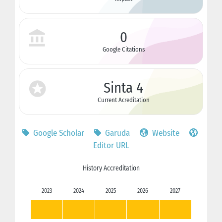
0
Google Citations
Sinta 4
Current Acreditation
Google Scholar
Garuda
Website
Editor URL
History Accreditation
2023
2024
2025
2026
2027