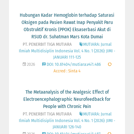
Hubungan Kadar Hemoglobin terhadap Saturasi
Oksigen pada Pasien Rawat Inap Penyakit Paru
Obstruktif Kronis (PPOK) Eksaserbasi Akut di
RSUD dr. Suhatman Mars Kota Dumai
PT. PENERBIT TIGA MUTIARA
MUTIARA: Jurnal
Ilmiah Multidisiplin Indonesia Vol. 4 No. 1 (2026): JIMI -
JANUARI 111-125
2026
DOI: 10.61404/mutiara.v4i1.486
Accred : Sinta 4
The Metaanalysis of the Analgesic Effect of
Electroencephalographic Neurofeedback for
People with Chronic Pain
PT. PENERBIT TIGA MUTIARA
MUTIARA: Jurnal
Ilmiah Multidisiplin Indonesia Vol. 4 No. 1 (2026): JIMI -
JANUARI 126-140