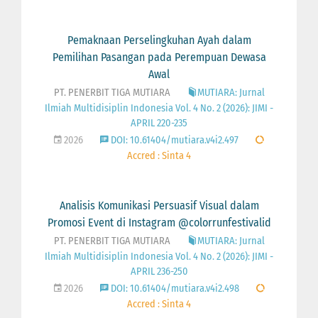
Pemaknaan Perselingkuhan Ayah dalam
Pemilihan Pasangan pada Perempuan Dewasa
Awal
PT. PENERBIT TIGA MUTIARA
MUTIARA: Jurnal
Ilmiah Multidisiplin Indonesia Vol. 4 No. 2 (2026): JIMI -
APRIL 220-235
2026
DOI: 10.61404/mutiara.v4i2.497
Accred : Sinta 4
Analisis Komunikasi Persuasif Visual dalam
Promosi Event di Instagram @colorrunfestivalid
PT. PENERBIT TIGA MUTIARA
MUTIARA: Jurnal
Ilmiah Multidisiplin Indonesia Vol. 4 No. 2 (2026): JIMI -
APRIL 236-250
2026
DOI: 10.61404/mutiara.v4i2.498
Accred : Sinta 4