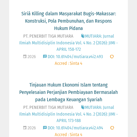
Siriâ Killing dalam Masyarakat Bugis-Makassar:
Konstruksi, Pola Pembunuhan, dan Respons
Hukum Pidana
PT. PENERBIT TIGA MUTIARA
MUTIARA: Jurnal
Ilmiah Multidisiplin Indonesia Vol. 4 No. 2 (2026): JIMI -
APRIL 158-172
2026
DOI: 10.61404/mutiara.v4i2.493
Accred : Sinta 4
Tinjauan Hukum Ekonomi Islam tentang
Penyelesaian Perjanjian Pembiayaan Bermasalah
pada Lembaga Keuangan Syariah
PT. PENERBIT TIGA MUTIARA
MUTIARA: Jurnal
Ilmiah Multidisiplin Indonesia Vol. 4 No. 2 (2026): JIMI -
APRIL 173-188
2026
DOI: 10.61404/mutiara.v4i2.494
Accred : Sinta 4