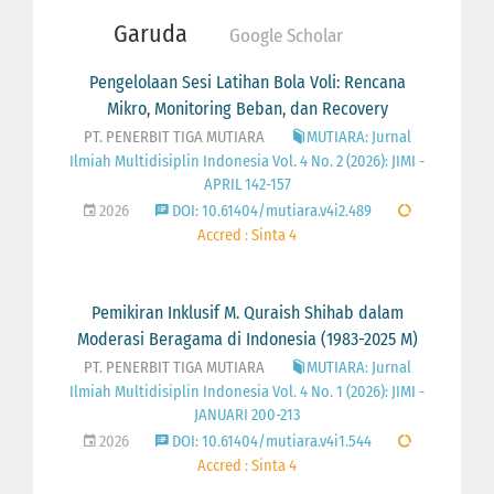
Garuda
Google Scholar
Pengelolaan Sesi Latihan Bola Voli: Rencana
Mikro, Monitoring Beban, dan Recovery
PT. PENERBIT TIGA MUTIARA
MUTIARA: Jurnal
Ilmiah Multidisiplin Indonesia Vol. 4 No. 2 (2026): JIMI -
APRIL 142-157
2026
DOI: 10.61404/mutiara.v4i2.489
Accred : Sinta 4
Pemikiran Inklusif M. Quraish Shihab dalam
Moderasi Beragama di Indonesia (1983-2025 M)
PT. PENERBIT TIGA MUTIARA
MUTIARA: Jurnal
Ilmiah Multidisiplin Indonesia Vol. 4 No. 1 (2026): JIMI -
JANUARI 200-213
2026
DOI: 10.61404/mutiara.v4i1.544
Accred : Sinta 4