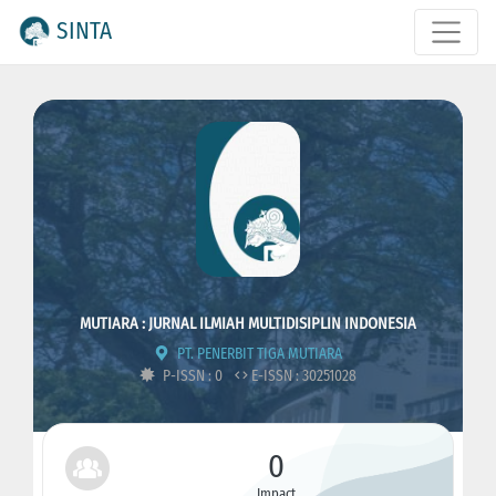
SINTA
MUTIARA : JURNAL ILMIAH MULTIDISIPLIN INDONESIA
PT. PENERBIT TIGA MUTIARA
P-ISSN : 0
E-ISSN : 30251028
0
Impact