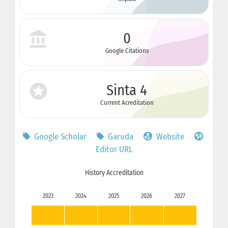
0
Google Citations
Sinta 4
Current Acreditation
Google Scholar
Garuda
Website
Editor URL
History Accreditation
2023
2024
2025
2026
2027