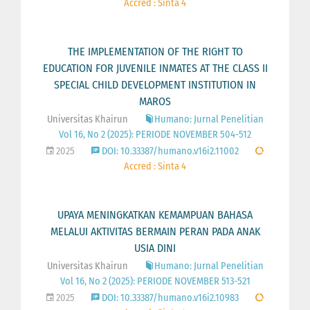
Accred : Sinta 4
THE IMPLEMENTATION OF THE RIGHT TO
EDUCATION FOR JUVENILE INMATES AT THE CLASS II
SPECIAL CHILD DEVELOPMENT INSTITUTION IN
MAROS
Universitas Khairun
Humano: Jurnal Penelitian
Vol 16, No 2 (2025): PERIODE NOVEMBER 504-512
2025
DOI: 10.33387/humano.v16i2.11002
Accred : Sinta 4
UPAYA MENINGKATKAN KEMAMPUAN BAHASA
MELALUI AKTIVITAS BERMAIN PERAN PADA ANAK
USIA DINI
Universitas Khairun
Humano: Jurnal Penelitian
Vol 16, No 2 (2025): PERIODE NOVEMBER 513-521
2025
DOI: 10.33387/humano.v16i2.10983