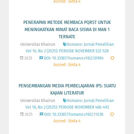
Accred : Sinta 4
PENERAPAN METODE MEMBACA PQRST UNTUK
MENINGKATKAN MINAT BACA SISWA DI MAN 1
TERNATE
Universitas Khairun
Humano: Jurnal Penelitian
Vol 16, No 2 (2025): PERIODE NOVEMBER 522-528
2025
DOI: 10.33387/humano.v16i2.10984
Accred : Sinta 4
PENGEMBANGAN MEDIA PEMBELAJARAN IPS: SUATU
KAJIAN LITERATUR
Universitas Khairun
Humano: Jurnal Penelitian
Vol 16, No 2 (2025): PERIODE NOVEMBER 486-492
2025
DOI: 10.33387/humano.v16i2.11038
Accred : Sinta 4