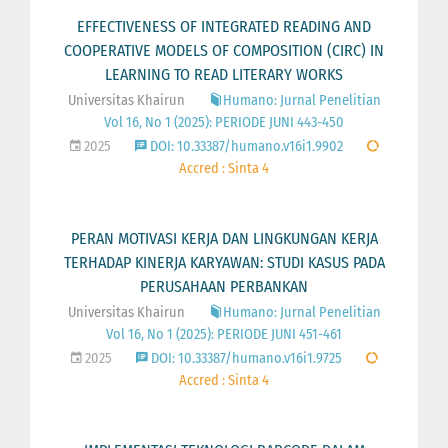
EFFECTIVENESS OF INTEGRATED READING AND
COOPERATIVE MODELS OF COMPOSITION (CIRC) IN
LEARNING TO READ LITERARY WORKS
Universitas Khairun
Humano: Jurnal Penelitian
Vol 16, No 1 (2025): PERIODE JUNI 443-450
2025
DOI: 10.33387/humano.v16i1.9902
Accred : Sinta 4
PERAN MOTIVASI KERJA DAN LINGKUNGAN KERJA
TERHADAP KINERJA KARYAWAN: STUDI KASUS PADA
PERUSAHAAN PERBANKAN
Universitas Khairun
Humano: Jurnal Penelitian
Vol 16, No 1 (2025): PERIODE JUNI 451-461
2025
DOI: 10.33387/humano.v16i1.9725
Accred : Sinta 4