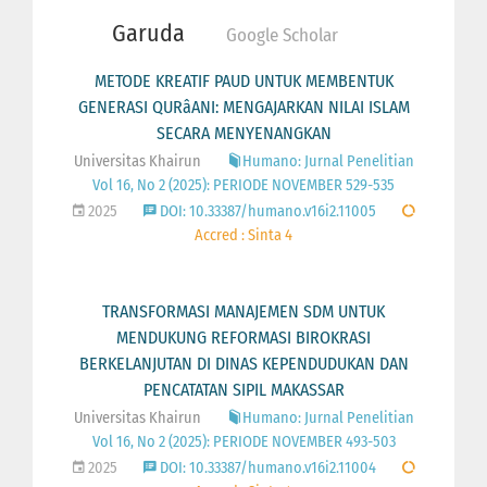
Garuda
Google Scholar
METODE KREATIF PAUD UNTUK MEMBENTUK
GENERASI QURâANI: MENGAJARKAN NILAI ISLAM
SECARA MENYENANGKAN
Universitas Khairun
Humano: Jurnal Penelitian
Vol 16, No 2 (2025): PERIODE NOVEMBER 529-535
2025
DOI: 10.33387/humano.v16i2.11005
Accred : Sinta 4
TRANSFORMASI MANAJEMEN SDM UNTUK
MENDUKUNG REFORMASI BIROKRASI
BERKELANJUTAN DI DINAS KEPENDUDUKAN DAN
PENCATATAN SIPIL MAKASSAR
Universitas Khairun
Humano: Jurnal Penelitian
Vol 16, No 2 (2025): PERIODE NOVEMBER 493-503
2025
DOI: 10.33387/humano.v16i2.11004