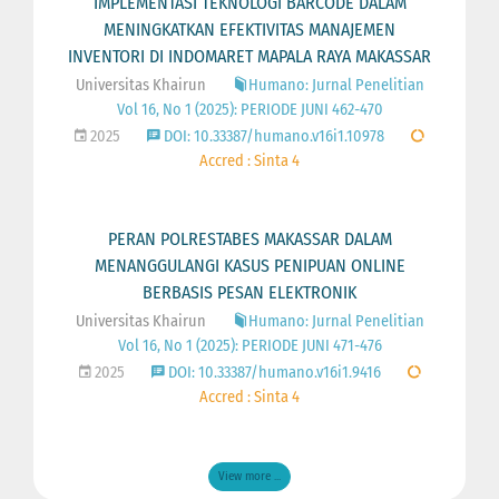
IMPLEMENTASI TEKNOLOGI BARCODE DALAM
MENINGKATKAN EFEKTIVITAS MANAJEMEN
INVENTORI DI INDOMARET MAPALA RAYA MAKASSAR
Universitas Khairun
Humano: Jurnal Penelitian
Vol 16, No 1 (2025): PERIODE JUNI 462-470
2025
DOI: 10.33387/humano.v16i1.10978
Accred : Sinta 4
PERAN POLRESTABES MAKASSAR DALAM
MENANGGULANGI KASUS PENIPUAN ONLINE
BERBASIS PESAN ELEKTRONIK
Universitas Khairun
Humano: Jurnal Penelitian
Vol 16, No 1 (2025): PERIODE JUNI 471-476
2025
DOI: 10.33387/humano.v16i1.9416
Accred : Sinta 4
View more ...