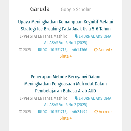
Garuda
Google Scholar
Upaya Meningkatkan Kemampuan Kognitif Melalui
Strategi Ice Breaking Pada Anak Usia 5-6 Tahun
LPPM STAI La Tansa Mashiro
E-JURNAL AKSIOMA
AL-ASAS Vol 6 No 1 (2025)
2025
DOI: 10.55171/jaa.v6i1.1366
Accred :
Sinta 4
Penerapan Metode Bernyanyi Dalam
Meningkatkan Penguasaan Mufrodat Dalam
Pembelajaran Bahasa Arab AUD
LPPM STAI La Tansa Mashiro
E-JURNAL AKSIOMA
AL-ASAS Vol 6 No 2 (2025)
2025
DOI: 10.55171/jaa.v6i2.1494
Accred :
Sinta 4