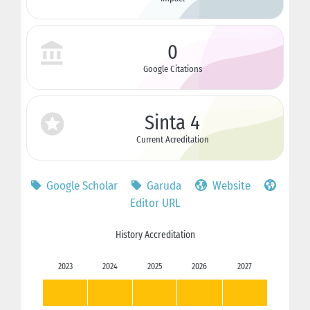
0
Google Citations
Sinta 4
Current Acreditation
Google Scholar
Garuda
Website
Editor URL
History Accreditation
2023
2024
2025
2026
2027