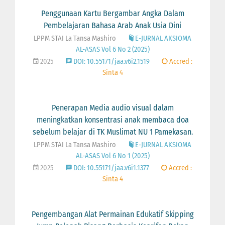
Penggunaan Kartu Bergambar Angka Dalam
Pembelajaran Bahasa Arab Anak Usia Dini
LPPM STAI La Tansa Mashiro
E-JURNAL AKSIOMA
AL-ASAS Vol 6 No 2 (2025)
2025
DOI: 10.55171/jaa.v6i2.1519
Accred :
Sinta 4
Penerapan Media audio visual dalam
meningkatkan konsentrasi anak membaca doa
sebelum belajar di TK Muslimat NU 1 Pamekasan.
LPPM STAI La Tansa Mashiro
E-JURNAL AKSIOMA
AL-ASAS Vol 6 No 1 (2025)
2025
DOI: 10.55171/jaa.v6i1.1377
Accred :
Sinta 4
Pengembangan Alat Permainan Edukatif Skipping