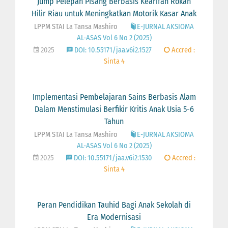
Jump Pelepah Pisang Berbasis Kearifan Rokan
Hilir Riau untuk Meningkatkan Motorik Kasar Anak
LPPM STAI La Tansa Mashiro
E-JURNAL AKSIOMA
AL-ASAS Vol 6 No 2 (2025)
2025
DOI: 10.55171/jaa.v6i2.1527
Accred :
Sinta 4
Implementasi Pembelajaran Sains Berbasis Alam
Dalam Menstimulasi Berfikir Kritis Anak Usia 5-6
Tahun
LPPM STAI La Tansa Mashiro
E-JURNAL AKSIOMA
AL-ASAS Vol 6 No 2 (2025)
2025
DOI: 10.55171/jaa.v6i2.1530
Accred :
Sinta 4
Peran Pendidikan Tauhid Bagi Anak Sekolah di
Era Modernisasi