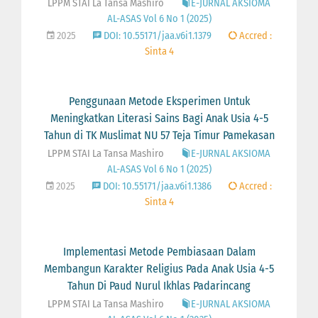
LPPM STAI La Tansa Mashiro
E-JURNAL AKSIOMA
AL-ASAS Vol 6 No 1 (2025)
2025
DOI: 10.55171/jaa.v6i1.1379
Accred :
Sinta 4
Penggunaan Metode Eksperimen Untuk
Meningkatkan Literasi Sains Bagi Anak Usia 4-5
Tahun di TK Muslimat NU 57 Teja Timur Pamekasan
LPPM STAI La Tansa Mashiro
E-JURNAL AKSIOMA
AL-ASAS Vol 6 No 1 (2025)
2025
DOI: 10.55171/jaa.v6i1.1386
Accred :
Sinta 4
Implementasi Metode Pembiasaan Dalam
Membangun Karakter Religius Pada Anak Usia 4-5
Tahun Di Paud Nurul Ikhlas Padarincang
LPPM STAI La Tansa Mashiro
E-JURNAL AKSIOMA