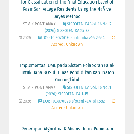
for Classification of the Final Education Level of
Pasir Sari Village Residents Using the NaÃ¯ve
Bayes Method
STMIK PONTIANAK
SISFOTENIKA Vol. 16 No. 2
(2026): SISFOTENIKA 25-38
2026
DOI: 10.30700/sisfotenika.v16i2.654
Accred : Unknown
Implementasi UML pada Sistem Pelaporan Pajak
untuk Dana BOS di Dinas Pendidikan Kabupaten
Gunungkidul
STMIK PONTIANAK
SISFOTENIKA Vol. 16 No. 1
(2026): SISFOTENIKA 1-15
2026
DOI: 10.30700/sisfotenika.v16i1.582
Accred : Unknown
Penerapan Algoritma K-Means Untuk Pemetaan