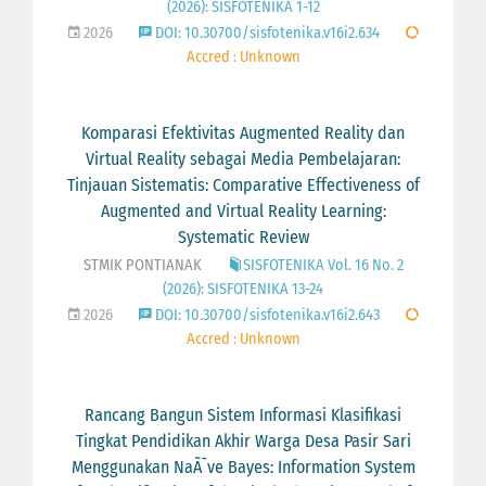
(2026): SISFOTENIKA 1-12
2026
DOI: 10.30700/sisfotenika.v16i2.634
Accred : Unknown
Komparasi Efektivitas Augmented Reality dan
Virtual Reality sebagai Media Pembelajaran:
Tinjauan Sistematis: Comparative Effectiveness of
Augmented and Virtual Reality Learning:
Systematic Review
STMIK PONTIANAK
SISFOTENIKA Vol. 16 No. 2
(2026): SISFOTENIKA 13-24
2026
DOI: 10.30700/sisfotenika.v16i2.643
Accred : Unknown
Rancang Bangun Sistem Informasi Klasifikasi
Tingkat Pendidikan Akhir Warga Desa Pasir Sari
Menggunakan NaÃ¯ve Bayes: Information System