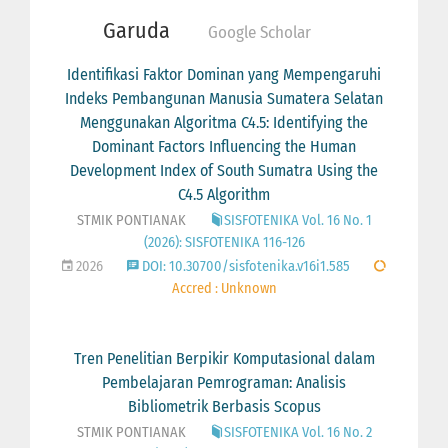
Garuda
Google Scholar
Identifikasi Faktor Dominan yang Mempengaruhi
Indeks Pembangunan Manusia Sumatera Selatan
Menggunakan Algoritma C4.5: Identifying the
Dominant Factors Influencing the Human
Development Index of South Sumatra Using the
C4.5 Algorithm
STMIK PONTIANAK
SISFOTENIKA Vol. 16 No. 1
(2026): SISFOTENIKA 116-126
2026
DOI: 10.30700/sisfotenika.v16i1.585
Accred : Unknown
Tren Penelitian Berpikir Komputasional dalam
Pembelajaran Pemrograman: Analisis
Bibliometrik Berbasis Scopus
STMIK PONTIANAK
SISFOTENIKA Vol. 16 No. 2