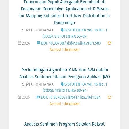
Penerimaan Pupuk Anorganik Bersubsidi di
Kecamatan Donomulyo: Application of K-Means
for Mapping Subsidized Fertilizer Distribution in
Donomulyo
STMIK PONTIANAK
SISFOTENIKA Vol. 16 No. 1
(2026): SISFOTENIKA 55-69
2026
DOI: 10.30700/sisfotenika.v16i1.583
Accred : Unknown
Perbandingan Algoritma K-NN dan SVM dalam
Analisis Sentimen Ulasan Pengguna Aplikasi JMO
STMIK PONTIANAK
SISFOTENIKA Vol. 16 No. 1
(2026): SISFOTENIKA 82-94
2026
DOI: 10.30700/sisfotenika.v16i1.584
Accred : Unknown
Analisis Sentimen Program Sekolah Rakyat