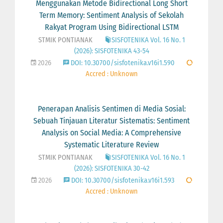
Menggunakan Metode Bidirectional Long Short
Term Memory: Sentiment Analysis of Sekolah
Rakyat Program Using Bidirectional LSTM
STMIK PONTIANAK
SISFOTENIKA Vol. 16 No. 1
(2026): SISFOTENIKA 43-54
2026
DOI: 10.30700/sisfotenika.v16i1.590
Accred : Unknown
Penerapan Analisis Sentimen di Media Sosial:
Sebuah Tinjauan Literatur Sistematis: Sentiment
Analysis on Social Media: A Comprehensive
Systematic Literature Review
STMIK PONTIANAK
SISFOTENIKA Vol. 16 No. 1
(2026): SISFOTENIKA 30-42
2026
DOI: 10.30700/sisfotenika.v16i1.593
Accred : Unknown