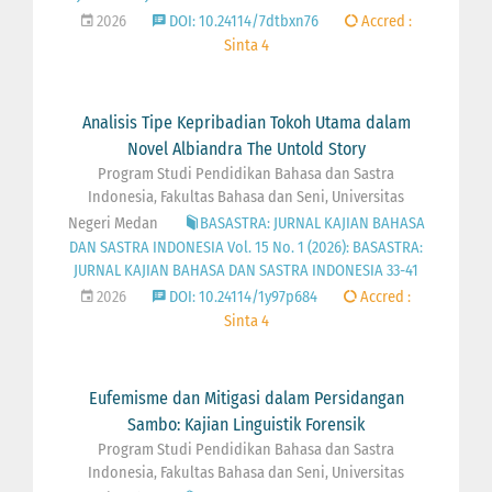
2026
DOI: 10.24114/7dtbxn76
Accred :
Sinta 4
Analisis Tipe Kepribadian Tokoh Utama dalam
Novel Albiandra The Untold Story
Program Studi Pendidikan Bahasa dan Sastra
Indonesia, Fakultas Bahasa dan Seni, Universitas
Negeri Medan
BASASTRA: JURNAL KAJIAN BAHASA
DAN SASTRA INDONESIA Vol. 15 No. 1 (2026): BASASTRA:
JURNAL KAJIAN BAHASA DAN SASTRA INDONESIA 33-41
2026
DOI: 10.24114/1y97p684
Accred :
Sinta 4
Eufemisme dan Mitigasi dalam Persidangan
Sambo: Kajian Linguistik Forensik
Program Studi Pendidikan Bahasa dan Sastra
Indonesia, Fakultas Bahasa dan Seni, Universitas