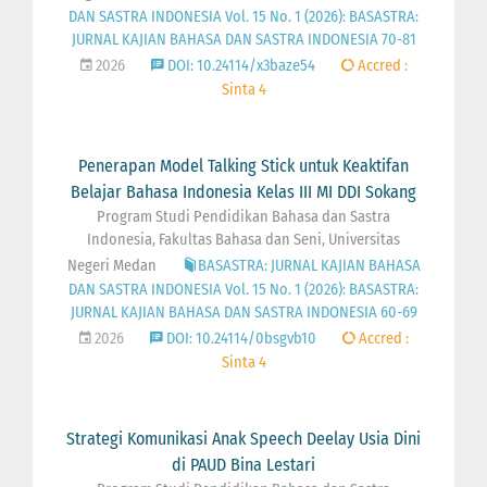
DAN SASTRA INDONESIA Vol. 15 No. 1 (2026): BASASTRA:
JURNAL KAJIAN BAHASA DAN SASTRA INDONESIA 70-81
2026
DOI: 10.24114/x3baze54
Accred :
Sinta 4
Penerapan Model Talking Stick untuk Keaktifan
Belajar Bahasa Indonesia Kelas III MI DDI Sokang
Program Studi Pendidikan Bahasa dan Sastra
Indonesia, Fakultas Bahasa dan Seni, Universitas
Negeri Medan
BASASTRA: JURNAL KAJIAN BAHASA
DAN SASTRA INDONESIA Vol. 15 No. 1 (2026): BASASTRA:
JURNAL KAJIAN BAHASA DAN SASTRA INDONESIA 60-69
2026
DOI: 10.24114/0bsgvb10
Accred :
Sinta 4
Strategi Komunikasi Anak Speech Deelay Usia Dini
di PAUD Bina Lestari