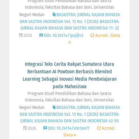
Program Studi Pendidikan Bahasa dan Sastra
Indonesia, Fakultas Bahasa dan Seni, Universitas
Negeri Medan
BASASTRA: JURNAL KAJIAN BAHASA
DAN SASTRA INDONESIA Vol. 15 No. 1 (2026): BASASTRA:
JURNAL KAJIAN BAHASA DAN SASTRA INDONESIA 11- 22
2026
DOI: 10.24114/1psjfj43
Accred : Sinta
4
Integrasi Teks Cerita Rakyat Sumatera Utara
Berbantuan AI Powtoon Berbasis Blended
Learning Sebagai Inovasi Media Pembelajaran
pada Mahasiswa
Program Studi Pendidikan Bahasa dan Sastra
Indonesia, Fakultas Bahasa dan Seni, Universitas
Negeri Medan
BASASTRA: JURNAL KAJIAN BAHASA
DAN SASTRA INDONESIA Vol. 15 No. 1 (2026): BASASTRA:
JURNAL KAJIAN BAHASA DAN SASTRA INDONESIA 42-50
2026
DOI: 10.24114/v3n1xn77
Accred :
Sinta 4