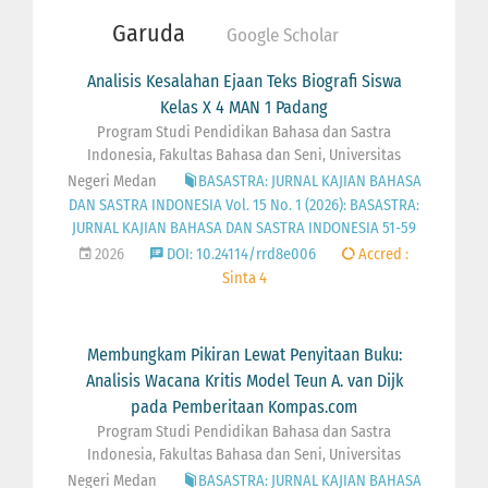
Garuda
Google Scholar
Analisis Kesalahan Ejaan Teks Biografi Siswa
Kelas X 4 MAN 1 Padang
Program Studi Pendidikan Bahasa dan Sastra
Indonesia, Fakultas Bahasa dan Seni, Universitas
Negeri Medan
BASASTRA: JURNAL KAJIAN BAHASA
DAN SASTRA INDONESIA Vol. 15 No. 1 (2026): BASASTRA:
JURNAL KAJIAN BAHASA DAN SASTRA INDONESIA 51-59
2026
DOI: 10.24114/rrd8e006
Accred :
Sinta 4
Membungkam Pikiran Lewat Penyitaan Buku:
Analisis Wacana Kritis Model Teun A. van Dijk
pada Pemberitaan Kompas.com
Program Studi Pendidikan Bahasa dan Sastra
Indonesia, Fakultas Bahasa dan Seni, Universitas
Negeri Medan
BASASTRA: JURNAL KAJIAN BAHASA