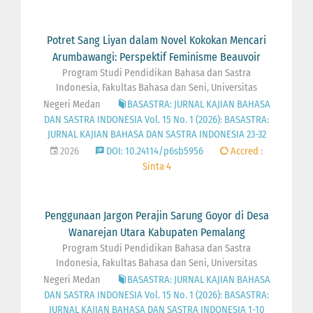
Potret Sang Liyan dalam Novel Kokokan Mencari
Arumbawangi: Perspektif Feminisme Beauvoir
Program Studi Pendidikan Bahasa dan Sastra
Indonesia, Fakultas Bahasa dan Seni, Universitas
Negeri Medan
BASASTRA: JURNAL KAJIAN BAHASA
DAN SASTRA INDONESIA Vol. 15 No. 1 (2026): BASASTRA:
JURNAL KAJIAN BAHASA DAN SASTRA INDONESIA 23-32
2026
DOI: 10.24114/p6sb5956
Accred :
Sinta 4
Penggunaan Jargon Perajin Sarung Goyor di Desa
Wanarejan Utara Kabupaten Pemalang
Program Studi Pendidikan Bahasa dan Sastra
Indonesia, Fakultas Bahasa dan Seni, Universitas
Negeri Medan
BASASTRA: JURNAL KAJIAN BAHASA
DAN SASTRA INDONESIA Vol. 15 No. 1 (2026): BASASTRA:
JURNAL KAJIAN BAHASA DAN SASTRA INDONESIA 1-10