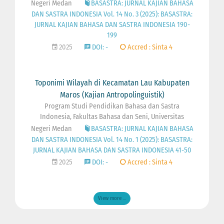
Negeri Medan
BASASTRA: JURNAL KAJIAN BAHASA
DAN SASTRA INDONESIA Vol. 14 No. 3 (2025): BASASTRA:
JURNAL KAJIAN BAHASA DAN SASTRA INDONESIA 190-
199
2025
DOI: -
Accred : Sinta 4
Toponimi Wilayah di Kecamatan Lau Kabupaten
Maros (Kajian Antropolinguistik)
Program Studi Pendidikan Bahasa dan Sastra
Indonesia, Fakultas Bahasa dan Seni, Universitas
Negeri Medan
BASASTRA: JURNAL KAJIAN BAHASA
DAN SASTRA INDONESIA Vol. 14 No. 1 (2025): BASASTRA:
JURNAL KAJIAN BAHASA DAN SASTRA INDONESIA 41-50
2025
DOI: -
Accred : Sinta 4
View more ...