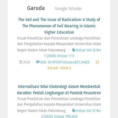
Garuda
Google Scholar
The Veil and The Issue of Radicalism: A Study of
The Phenomenon of Veil Wearing in Islamic
Higher Education
Pusat Penelitian dan Penerbitan Lembaga Penelitian
dan Pengabdian kepada Masyarakat Universitas Islam
Negeri Raden Fatah Palembang
Intizar Vol 32 No
1 (2026): Intizar 1-13
2026
DOI: 10.19109/intizar.v32i1.34825
Accred : Sinta 3
Internalisasi Nilai Ekoteologi dalam Membentuk
Karakter Peduli Lingkungan di Pondok Pesantren
Pusat Penelitian dan Penerbitan Lembaga Penelitian
dan Pengabdian kepada Masyarakat Universitas Islam
Negeri Raden Fatah Palembang
Intizar Vol 31 No
2 (2025): Intizar 198-208