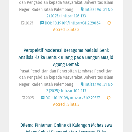
dan Pengabdian kepada Masyarakat Universitas Islam
Negeri Raden Fatah Palembang
Intizar Vol 31 No
2 (2025): Intizar 126-133
2025
DOI: 10.19109/intizar.v31i2.29064
Accred : Sinta 3
Perspektif Moderasi Beragama Melalui Seni:
Analisis Fisika Bentuk Ruang pada Bangun Masjid
Agung Demak
Pusat Penelitian dan Penerbitan Lembaga Penelitian
dan Pengabdian kepada Masyarakat Universitas Islam
Negeri Raden Fatah Palembang
Intizar Vol 31 No
2 (2025): Intizar 104-113
2025
DOI: 10.19109/intizar.v31i2.29327
Accred : Sinta 3
Dilema Pinjaman Online di Kalangan Mahasiswa