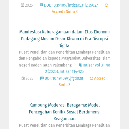
2025
DOI: 10.19109/intizar.v31i2.35027
Accred : Sinta 3
Manifestasi Keberagamaan dalam Etos Ekonomi
Pedagang Muslim Pasar Kliwon di Era Disrupsi
Digital
Pusat Penelitian dan Penerbitan Lembaga Penelitian
dan Pengabdian kepada Masyarakat Universitas Islam
Negeri Raden Fatah Palembang
Intizar Vol 31 No
2 (2025): Intizar 114-125
2025
DOI: 10.19109/yjfgd028
Accred :
Sinta 3
Kampung Moderasi Beragama: Model
Pencegahan Konflik Sosial Berdimensi
Keagamaan
Pusat Penelitian dan Penerbitan Lembaga Penelitian