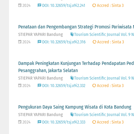
2024
DOI: 10.32659/tsj.v9i2.241
Accred : Sinta 3
Penataan dan Pengembangan Strategi Promosi Pariwisata M
STIEPAR YAPARI Bandung
Tourism Scientific Journal Vol. 9 N
2024
DOI: 10.32659/tsj.v9i2.316
Accred : Sinta 3
Dampak Peningkatan Kunjungan Terhadap Pendapatan Pe
Pesanggrahan, Jakarta Selatan
STIEPAR YAPARI Bandung
Tourism Scientific Journal Vol. 9 N
2024
DOI: 10.32659/tsj.v9i2.332
Accred : Sinta 3
Pengukuran Daya Saing Kampung Wisata di Kota Bandung
STIEPAR YAPARI Bandung
Tourism Scientific Journal Vol. 9 N
2024
DOI: 10.32659/tsj.v9i2.333
Accred : Sinta 3