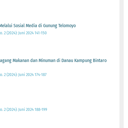
elalui Sosial Media di Gunung Telomoyo
o. 2 (2024): Juni 2024 141-150
dagang Makanan dan Minuman di Danau Kampung Bintaro
o. 2 (2024): Juni 2024 174-187
o. 2 (2024): Juni 2024 188-199