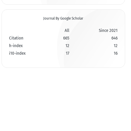
Journal By Google Scholar
All
Since 2021
Citation
665
646
h-index
12
12
i10-index
17
16