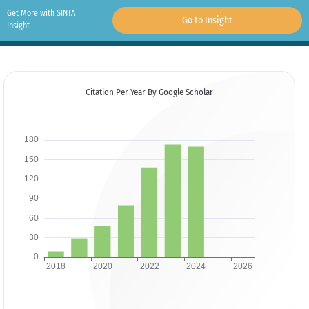
Get More with SINTA
Go to Insight
Insight
Citation Per Year By Google Scholar