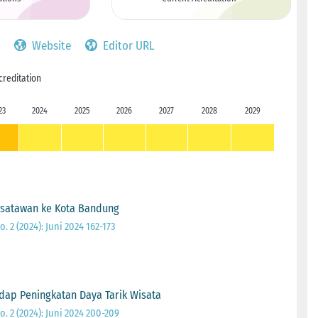
Website
Editor URL
creditation
23
2024
2025
2026
2027
2028
2029
isatawan ke Kota Bandung
o. 2 (2024): Juni 2024 162-173
ap Peningkatan Daya Tarik Wisata
o. 2 (2024): Juni 2024 200-209