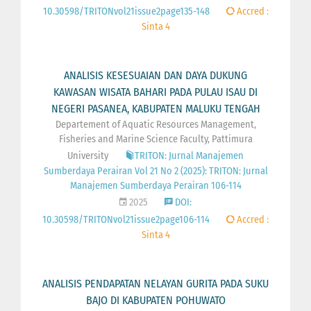
10.30598/TRITONvol21issue2page135-148
Accred :
Sinta 4
ANALISIS KESESUAIAN DAN DAYA DUKUNG
KAWASAN WISATA BAHARI PADA PULAU ISAU DI
NEGERI PASANEA, KABUPATEN MALUKU TENGAH
Departement of Aquatic Resources Management,
Fisheries and Marine Science Faculty, Pattimura
University
TRITON: Jurnal Manajemen
Sumberdaya Perairan Vol 21 No 2 (2025): TRITON: Jurnal
Manajemen Sumberdaya Perairan 106-114
2025
DOI:
10.30598/TRITONvol21issue2page106-114
Accred :
Sinta 4
ANALISIS PENDAPATAN NELAYAN GURITA PADA SUKU
BAJO DI KABUPATEN POHUWATO