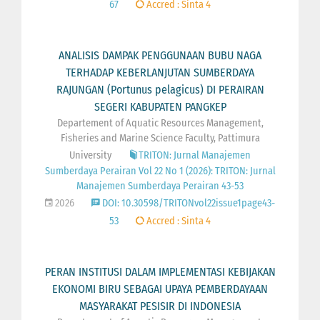
67
Accred : Sinta 4
ANALISIS DAMPAK PENGGUNAAN BUBU NAGA
TERHADAP KEBERLANJUTAN SUMBERDAYA
RAJUNGAN (Portunus pelagicus) DI PERAIRAN
SEGERI KABUPATEN PANGKEP
Departement of Aquatic Resources Management,
Fisheries and Marine Science Faculty, Pattimura
University
TRITON: Jurnal Manajemen
Sumberdaya Perairan Vol 22 No 1 (2026): TRITON: Jurnal
Manajemen Sumberdaya Perairan 43-53
2026
DOI: 10.30598/TRITONvol22issue1page43-
53
Accred : Sinta 4
PERAN INSTITUSI DALAM IMPLEMENTASI KEBIJAKAN
EKONOMI BIRU SEBAGAI UPAYA PEMBERDAYAAN
MASYARAKAT PESISIR DI INDONESIA