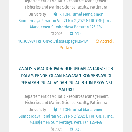
Departement of Aquatic Resources Management,
Fisheries and Marine Science Faculty, Pattimura
University
TRITON: Jurnal Manajemen
Sumberdaya Perairan Vol 21 No 2 (2025): TRITON: Jurnal
Manajemen Sumberdaya Perairan 126-134
2025
DOI:
10.30598/TRITONvol21issue2page126-134
Accred :
Sinta 4
ANALISIS MACTOR PADA HUBUNGAN ANTAR-AKTOR
DALAM PENGELOLAAN KAWASAN KONSERVASI DI
PERAIRAN PULAU AY DAN PULAU RHUN PROVINSI
MALUKU
Departement of Aquatic Resources Management,
Fisheries and Marine Science Faculty, Pattimura
University
TRITON: Jurnal Manajemen
Sumberdaya Perairan Vol 21 No 2 (2025): TRITON: Jurnal
Manajemen Sumberdaya Perairan 135-148
2025
DOI: