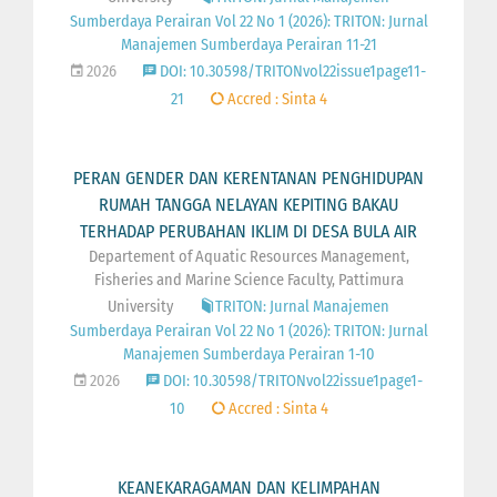
Sumberdaya Perairan Vol 22 No 1 (2026): TRITON: Jurnal
Manajemen Sumberdaya Perairan 11-21
2026
DOI: 10.30598/TRITONvol22issue1page11-
21
Accred : Sinta 4
PERAN GENDER DAN KERENTANAN PENGHIDUPAN
RUMAH TANGGA NELAYAN KEPITING BAKAU
TERHADAP PERUBAHAN IKLIM DI DESA BULA AIR
Departement of Aquatic Resources Management,
Fisheries and Marine Science Faculty, Pattimura
University
TRITON: Jurnal Manajemen
Sumberdaya Perairan Vol 22 No 1 (2026): TRITON: Jurnal
Manajemen Sumberdaya Perairan 1-10
2026
DOI: 10.30598/TRITONvol22issue1page1-
10
Accred : Sinta 4
KEANEKARAGAMAN DAN KELIMPAHAN