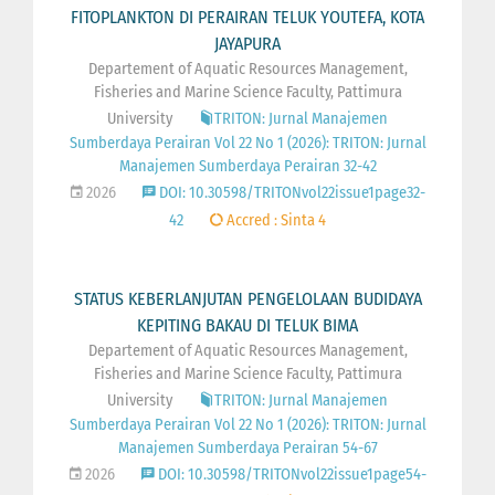
FITOPLANKTON DI PERAIRAN TELUK YOUTEFA, KOTA
JAYAPURA
Departement of Aquatic Resources Management,
Fisheries and Marine Science Faculty, Pattimura
University
TRITON: Jurnal Manajemen
Sumberdaya Perairan Vol 22 No 1 (2026): TRITON: Jurnal
Manajemen Sumberdaya Perairan 32-42
2026
DOI: 10.30598/TRITONvol22issue1page32-
42
Accred : Sinta 4
STATUS KEBERLANJUTAN PENGELOLAAN BUDIDAYA
KEPITING BAKAU DI TELUK BIMA
Departement of Aquatic Resources Management,
Fisheries and Marine Science Faculty, Pattimura
University
TRITON: Jurnal Manajemen
Sumberdaya Perairan Vol 22 No 1 (2026): TRITON: Jurnal
Manajemen Sumberdaya Perairan 54-67
2026
DOI: 10.30598/TRITONvol22issue1page54-