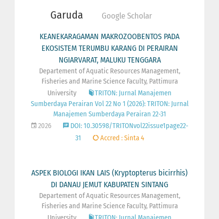
Garuda
Google Scholar
KEANEKARAGAMAN MAKROZOOBENTOS PADA
EKOSISTEM TERUMBU KARANG DI PERAIRAN
NGIARVARAT, MALUKU TENGGARA
Departement of Aquatic Resources Management,
Fisheries and Marine Science Faculty, Pattimura
University
TRITON: Jurnal Manajemen
Sumberdaya Perairan Vol 22 No 1 (2026): TRITON: Jurnal
Manajemen Sumberdaya Perairan 22-31
2026
DOI: 10.30598/TRITONvol22issue1page22-
31
Accred : Sinta 4
ASPEK BIOLOGI IKAN LAIS (Kryptopterus bicirrhis)
DI DANAU JEMUT KABUPATEN SINTANG
Departement of Aquatic Resources Management,
Fisheries and Marine Science Faculty, Pattimura
University
TRITON: Jurnal Manajemen