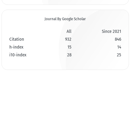
Journal By Google Scholar
All
Since 2021
Citation
932
846
h-index
15
14
i10-index
28
25