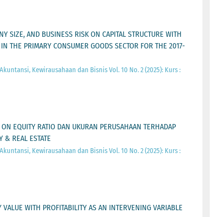
NY SIZE, AND BUSINESS RISK ON CAPITAL STRUCTURE WITH
S IN THE PRIMARY CONSUMER GOODS SECTOR FOR THE 2017-
 Akuntansi, Kewirausahaan dan Bisnis Vol. 10 No. 2 (2025): Kurs :
N ON EQUITY RATIO DAN UKURAN PERUSAHAAN TERHADAP
Y & REAL ESTATE
 Akuntansi, Kewirausahaan dan Bisnis Vol. 10 No. 2 (2025): Kurs :
 VALUE WITH PROFITABILITY AS AN INTERVENING VARIABLE