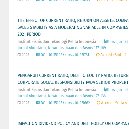
THE EFFECT OF CURRENT RATIO, RETURN ON ASSETS, COMPA
SALES STABILITY AS A MODERATING VARIABLE IN COMPANIE
2021 PERIOD
Institut Bisnis dan Teknologi Pelita Indonesia
Kurs : Jurnal
Jurnal Akuntansi, Kewirausahaan dan Bisnis 177-189
2025
DOI: 10.35145/kurs.v10i2.5731
Accred : Sinta 4
PENGARUH CURRENT RATIO, DEBT TO EQUITY RATIO, RETUR
CORPORATE SOCIAL RESPONSIBILITY PADA SEKTOR PROPERT
Institut Bisnis dan Teknologi Pelita Indonesia
Kurs : Jurnal
Jurnal Akuntansi, Kewirausahaan dan Bisnis 127-136
2025
DOI: 10.35145/kurs.v10i2.5662
Accred : Sinta 4
IMPACT ON DIVIDEND POLICY AND DEBT POLICY ON COMPANY