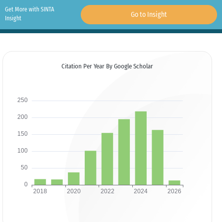
Get More with SINTA
Go to Insight
Insight
Citation Per Year By Google Scholar