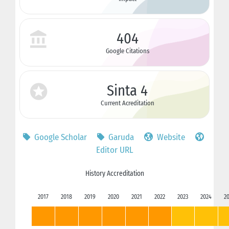
404
Google Citations
Sinta 4
Current Acreditation
Google Scholar
Garuda
Website
Editor URL
History Accreditation
2017
2018
2019
2020
2021
2022
2023
2024
2