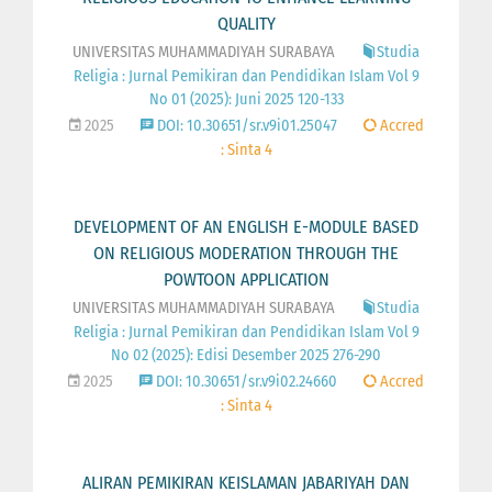
QUALITY
UNIVERSITAS MUHAMMADIYAH SURABAYA
Studia
Religia : Jurnal Pemikiran dan Pendidikan Islam Vol 9
No 01 (2025): Juni 2025 120-133
2025
DOI: 10.30651/sr.v9i01.25047
Accred
: Sinta 4
DEVELOPMENT OF AN ENGLISH E-MODULE BASED
ON RELIGIOUS MODERATION THROUGH THE
POWTOON APPLICATION
UNIVERSITAS MUHAMMADIYAH SURABAYA
Studia
Religia : Jurnal Pemikiran dan Pendidikan Islam Vol 9
No 02 (2025): Edisi Desember 2025 276-290
2025
DOI: 10.30651/sr.v9i02.24660
Accred
: Sinta 4
ALIRAN PEMIKIRAN KEISLAMAN JABARIYAH DAN