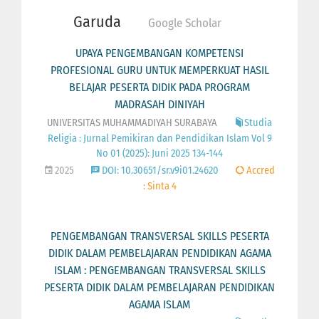
Garuda
Google Scholar
UPAYA PENGEMBANGAN KOMPETENSI
PROFESIONAL GURU UNTUK MEMPERKUAT HASIL
BELAJAR PESERTA DIDIK PADA PROGRAM
MADRASAH DINIYAH
UNIVERSITAS MUHAMMADIYAH SURABAYA
Studia
Religia : Jurnal Pemikiran dan Pendidikan Islam Vol 9
No 01 (2025): Juni 2025 134-144
2025
DOI: 10.30651/sr.v9i01.24620
Accred
: Sinta 4
PENGEMBANGAN TRANSVERSAL SKILLS PESERTA
DIDIK DALAM PEMBELAJARAN PENDIDIKAN AGAMA
ISLAM : PENGEMBANGAN TRANSVERSAL SKILLS
PESERTA DIDIK DALAM PEMBELAJARAN PENDIDIKAN
AGAMA ISLAM