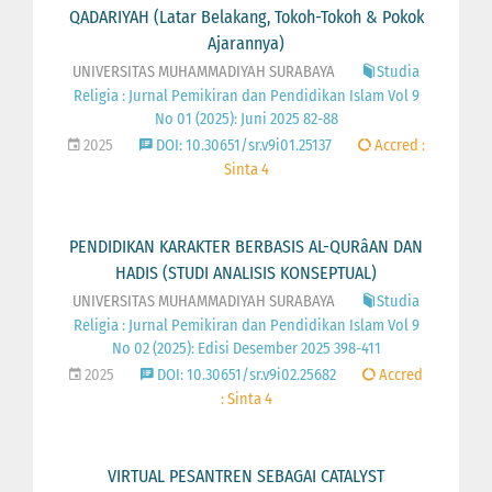
QADARIYAH (Latar Belakang, Tokoh-Tokoh & Pokok
Ajarannya)
UNIVERSITAS MUHAMMADIYAH SURABAYA
Studia
Religia : Jurnal Pemikiran dan Pendidikan Islam Vol 9
No 01 (2025): Juni 2025 82-88
2025
DOI: 10.30651/sr.v9i01.25137
Accred :
Sinta 4
PENDIDIKAN KARAKTER BERBASIS AL-QURâAN DAN
HADIS (STUDI ANALISIS KONSEPTUAL)
UNIVERSITAS MUHAMMADIYAH SURABAYA
Studia
Religia : Jurnal Pemikiran dan Pendidikan Islam Vol 9
No 02 (2025): Edisi Desember 2025 398-411
2025
DOI: 10.30651/sr.v9i02.25682
Accred
: Sinta 4
VIRTUAL PESANTREN SEBAGAI CATALYST