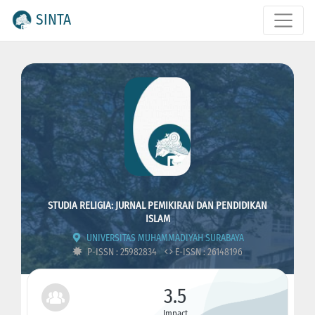
SINTA
STUDIA RELIGIA: JURNAL PEMIKIRAN DAN PENDIDIKAN
ISLAM
UNIVERSITAS MUHAMMADIYAH SURABAYA
P-ISSN : 25982834
E-ISSN : 26148196
3.5
Impact