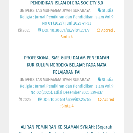
PENDIDIKAN ISLAM DI ERA SOCIETY 5,0
UNIVERSITAS MUHAMMADIYAH SURABAYA
Studia
Religia : Jurnal Pemikiran dan Pendidikan Islam Vol 9
No 01 (2025): Juni 2025 41-53
2025
DOI: 10.30651/sr.v9i01.25177
Accred :
Sinta 4
PROFESIONALISME GURU DALAM PENERAPAN
KURIKULUM MERDEKA BELAJAR PADA MATA
PELAJARAN PAI
UNIVERSITAS MUHAMMADIYAH SURABAYA
Studia
Religia : Jurnal Pemikiran dan Pendidikan Islam Vol 9
No 02 (2025): Edisi Desember 2025 329-337
2025
DOI: 10.30651/sr.v9i02.25765
Accred
: Sinta 4
ALIRAN PEMIKIRAN KEISLAMAN SYIâAH: (Sejarah