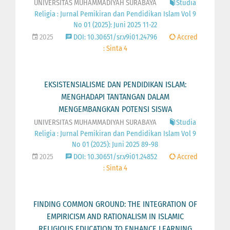
UNIVERSITAS MUHAMMADIYAH SURABAYA
Studia
Religia : Jurnal Pemikiran dan Pendidikan Islam Vol 9
No 01 (2025): Juni 2025 11-22
2025
DOI: 10.30651/sr.v9i01.24796
Accred
: Sinta 4
EKSISTENSIALISME DAN PENDIDIKAN ISLAM:
MENGHADAPI TANTANGAN DALAM
MENGEMBANGKAN POTENSI SISWA
UNIVERSITAS MUHAMMADIYAH SURABAYA
Studia
Religia : Jurnal Pemikiran dan Pendidikan Islam Vol 9
No 01 (2025): Juni 2025 89-98
2025
DOI: 10.30651/sr.v9i01.24852
Accred
: Sinta 4
FINDING COMMON GROUND: THE INTEGRATION OF
EMPIRICISM AND RATIONALISM IN ISLAMIC
RELIGIOUS EDUCATION TO ENHANCE LEARNING