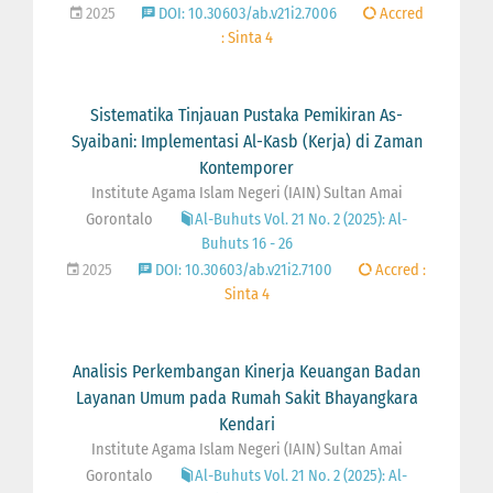
2025
DOI: 10.30603/ab.v21i2.7006
Accred
: Sinta 4
Sistematika Tinjauan Pustaka Pemikiran As-
Syaibani: Implementasi Al-Kasb (Kerja) di Zaman
Kontemporer
Institute Agama Islam Negeri (IAIN) Sultan Amai
Gorontalo
Al-Buhuts Vol. 21 No. 2 (2025): Al-
Buhuts 16 - 26
2025
DOI: 10.30603/ab.v21i2.7100
Accred :
Sinta 4
Analisis Perkembangan Kinerja Keuangan Badan
Layanan Umum pada Rumah Sakit Bhayangkara
Kendari
Institute Agama Islam Negeri (IAIN) Sultan Amai
Gorontalo
Al-Buhuts Vol. 21 No. 2 (2025): Al-