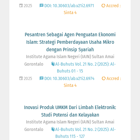
2025
DOI: 10.30603/ab.v21i2.6971
Accred :
Sinta 4
Pesantren Sebagai Agen Penguatan Ekonomi
Islam: Strategi Pemberdayaan Usaha Mikro
dengan Prinsip Syariah
Institute Agama Islam Negeri (IAIN) Sultan Amai
Gorontalo
Al-Buhuts Vol. 21 No. 2 (2025): Al-
Buhuts 01 - 15
2025
DOI: 10.30603/ab.v21i2.6974
Accred :
Sinta 4
Inovasi Produk UMKM Dari Limbah Elektronik:
Studi Potensi dan Kelayakan
Institute Agama Islam Negeri (IAIN) Sultan Amai
Gorontalo
Al-Buhuts Vol. 21 No. 2 (2025): Al-
Buhuts 115 - 127