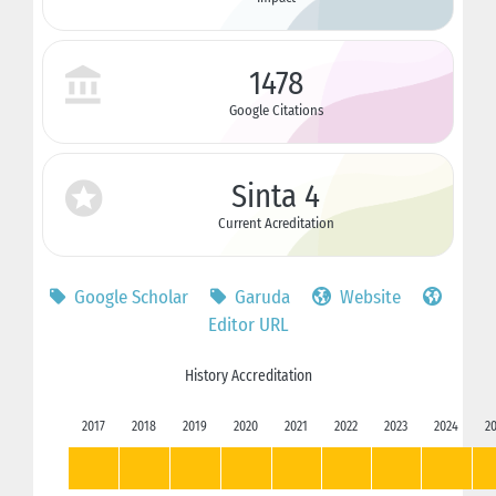
1478
Google Citations
Sinta 4
Current Acreditation
Google Scholar
Garuda
Website
Editor URL
History Accreditation
2017
2018
2019
2020
2021
2022
2023
2024
2