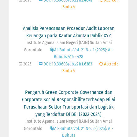
2025
DOI: 10.30603/ab.v21i2.4842
Accred :
Sinta 4
Analisis Perencanaan Prosedur Audit Laporan
Keuangan pada Kantor Akuntan Publik XYZ
Institute Agama Islam Negeri (IAIN) Sultan Amai
Gorontalo
Al-Buhuts Vol. 21 No. 1 (2025): Al-
Buhuts 416 - 428
2025
DOI: 10.30603/ab.v21i1.6383
Accred :
Sinta 4
Pengaruh Green Corporate Governance dan
Corporate Social Responsibility terhadap Nilai
Perusahaan Sektor Transportasi dan Logistik
yang Terdaftar Di BEI (2022-2024)
Institute Agama Islam Negeri (IAIN) Sultan Amai
Gorontalo
Al-Buhuts Vol. 21 No. 2 (2025): Al-
Buhuts