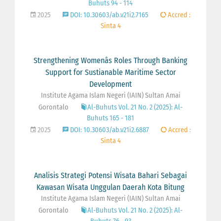
Buhuts 94 - 114
2025
DOI: 10.30603/ab.v21i2.7165
Accred :
Sinta 4
Strengthening Womenâs Roles Through Banking
Support for Sustianable Maritime Sector
Development
Institute Agama Islam Negeri (IAIN) Sultan Amai
Gorontalo
Al-Buhuts Vol. 21 No. 2 (2025): Al-
Buhuts 165 - 181
2025
DOI: 10.30603/ab.v21i2.6887
Accred :
Sinta 4
Analisis Strategi Potensi Wisata Bahari Sebagai
Kawasan Wisata Unggulan Daerah Kota Bitung
Institute Agama Islam Negeri (IAIN) Sultan Amai
Gorontalo
Al-Buhuts Vol. 21 No. 2 (2025): Al-