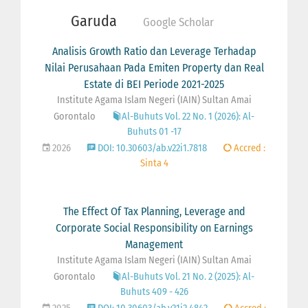
Garuda
Google Scholar
Analisis Growth Ratio dan Leverage Terhadap
Nilai Perusahaan Pada Emiten Property dan Real
Estate di BEI Periode 2021-2025
Institute Agama Islam Negeri (IAIN) Sultan Amai
Gorontalo
Al-Buhuts Vol. 22 No. 1 (2026): Al-
Buhuts 01 -17
2026
DOI: 10.30603/ab.v22i1.7818
Accred :
Sinta 4
The Effect Of Tax Planning, Leverage and
Corporate Social Responsibility on Earnings
Management
Institute Agama Islam Negeri (IAIN) Sultan Amai
Gorontalo
Al-Buhuts Vol. 21 No. 2 (2025): Al-
Buhuts 409 - 426