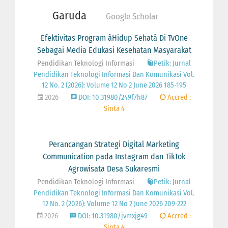
Garuda
Google Scholar
Efektivitas Program âHidup Sehatâ Di TvOne
Sebagai Media Edukasi Kesehatan Masyarakat
Pendidikan Teknologi Informasi
Petik: Jurnal
Pendidikan Teknologi Informasi Dan Komunikasi Vol.
12 No. 2 (2026): Volume 12 No 2 June 2026 185-195
2026
DOI: 10.31980/249f7h87
Accred :
Sinta 4
Perancangan Strategi Digital Marketing
Communication pada Instagram dan TikTok
Agrowisata Desa Sukaresmi
Pendidikan Teknologi Informasi
Petik: Jurnal
Pendidikan Teknologi Informasi Dan Komunikasi Vol.
12 No. 2 (2026): Volume 12 No 2 June 2026 209-222
2026
DOI: 10.31980/jvmxjg49
Accred :
Sinta 4