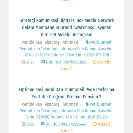
Strategi Komunikasi Digital Cinox Media Network
dalam Membangun Brand Awareness Layanan
Internet Melalui Instagram
Pendidikan Teknologi Informasi
Petik: Jurnal
Pendidikan Teknologi Informasi Dan Komunikasi Vol.
12 No. 2 (2026): Volume 12 No 2 June 2026 196-208
2026
DOI: 10.31980/e7v8t826
Accred :
Sinta 4
Optimalisasi Judul Dan Thumbnail Pada Performa
YouTube Program Preman Pensiun 2
Pendidikan Teknologi Informasi
Petik: Jurnal
Pendidikan Teknologi Informasi Dan Komunikasi Vol.
12 No. 2 (2026): Volume 12 No 2 June 2026 223-234
2026
DOI: 10.31980/n2y2v444
Accred :
Sinta 4