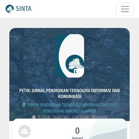
SINTA
PETIK: JURNAL PENDIDIKAN TEKNOLOGI INFORMASI DAN
KOMUNIKASI
PRODI PENDIDIKAN TEKNOLOGI INFORMASI INSTITUT
PENDIDIKAN INDONESIA GARUT
P-ISSN : 24607363
E-ISSN : 26146606
0
Impact