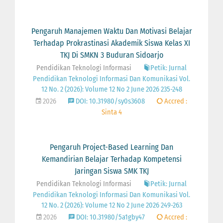
Pengaruh Manajemen Waktu Dan Motivasi Belajar
Terhadap Prokrastinasi Akademik Siswa Kelas XI
TKJ Di SMKN 3 Buduran Sidoarjo
Pendidikan Teknologi Informasi
Petik: Jurnal
Pendidikan Teknologi Informasi Dan Komunikasi Vol.
12 No. 2 (2026): Volume 12 No 2 June 2026 235-248
2026
DOI: 10.31980/sy0s3608
Accred :
Sinta 4
Pengaruh Project-Based Learning Dan
Kemandirian Belajar Terhadap Kompetensi
Jaringan Siswa SMK TKJ
Pendidikan Teknologi Informasi
Petik: Jurnal
Pendidikan Teknologi Informasi Dan Komunikasi Vol.
12 No. 2 (2026): Volume 12 No 2 June 2026 249-263
2026
DOI: 10.31980/5a1gby47
Accred :