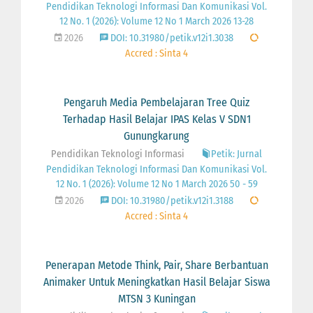
Pendidikan Teknologi Informasi Dan Komunikasi Vol.
12 No. 1 (2026): Volume 12 No 1 March 2026 13-28
2026
DOI: 10.31980/petik.v12i1.3038
Accred : Sinta 4
Pengaruh Media Pembelajaran Tree Quiz
Terhadap Hasil Belajar IPAS Kelas V SDN1
Gunungkarung
Pendidikan Teknologi Informasi
Petik: Jurnal
Pendidikan Teknologi Informasi Dan Komunikasi Vol.
12 No. 1 (2026): Volume 12 No 1 March 2026 50 - 59
2026
DOI: 10.31980/petik.v12i1.3188
Accred : Sinta 4
Penerapan Metode Think, Pair, Share Berbantuan
Animaker Untuk Meningkatkan Hasil Belajar Siswa
MTSN 3 Kuningan