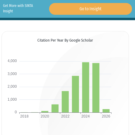
Get More with SINTA
Go to Insight
Insight
Citation Per Year By Google Scholar