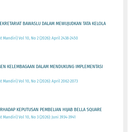
SEKRETARIAT BAWASLU DALAM MEWUJUDKAN TATA KELOLA
 Mandiri) Vol 10, No 2 (2026): April 2438-2450
KUMEN KELEMBAGAAN DALAM MENDUKUNG IMPLEMENTASI
 Mandiri) Vol 10, No 2 (2026): April 2062-2073
ERHADAP KEPUTUSAN PEMBELIAN HIJAB BELLA SQUARE
 Mandiri) Vol 10, No 3 (2026): Juni 3934-3941