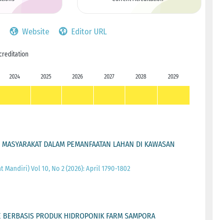
Website
Editor URL
creditation
2024
2025
2026
2027
2028
2029
M MASYARAKAT DALAM PEMANFAATAN LAHAN DI KAWASAN
 Mandiri) Vol 10, No 2 (2026): April 1790-1802
E BERBASIS PRODUK HIDROPONIK FARM SAMPORA