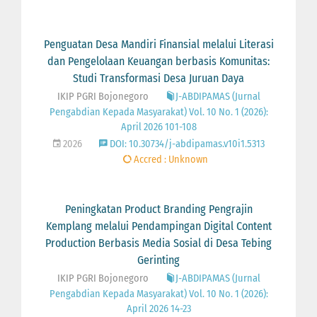
Penguatan Desa Mandiri Finansial melalui Literasi
dan Pengelolaan Keuangan berbasis Komunitas:
Studi Transformasi Desa Juruan Daya
IKIP PGRI Bojonegoro
J-ABDIPAMAS (Jurnal
Pengabdian Kepada Masyarakat) Vol. 10 No. 1 (2026):
April 2026 101-108
2026
DOI: 10.30734/j-abdipamas.v10i1.5313
Accred : Unknown
Peningkatan Product Branding Pengrajin
Kemplang melalui Pendampingan Digital Content
Production Berbasis Media Sosial di Desa Tebing
Gerinting
IKIP PGRI Bojonegoro
J-ABDIPAMAS (Jurnal
Pengabdian Kepada Masyarakat) Vol. 10 No. 1 (2026):
April 2026 14-23