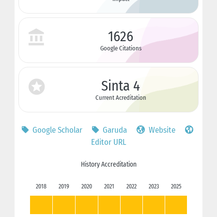
1626
Google Citations
Sinta 4
Current Acreditation
Google Scholar
Garuda
Website
Editor URL
History Accreditation
2018
2019
2020
2021
2022
2023
2025