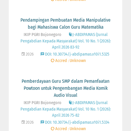
Pendampingan Pembuatan Media Manipulative
bagi Mahasiswa Calon Guru Matematika
IKIP PGRI Bojonegoro
J-ABDIPAMAS (Jurnal
Pengabdian Kepada Masyarakat) Vol. 10 No. 1 (2026):
April 2026 83-92
2026
DOI: 10.30734/j-abdipamas.v10i1.5325
Accred : Unknown
Pemberdayaan Guru SMP dalam Pemanfaatan
Powtoon untuk Pengembangan Media Komik
Audio Visual
IKIP PGRI Bojonegoro
J-ABDIPAMAS (Jurnal
Pengabdian Kepada Masyarakat) Vol. 10 No. 1 (2026):
April 2026 75-82
2026
DOI: 10.30734/j-abdipamas.v10i1.5334
Accred : Unknown