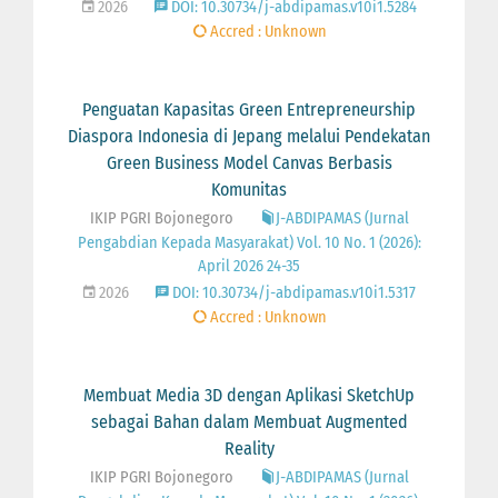
2026
DOI: 10.30734/j-abdipamas.v10i1.5284
Accred : Unknown
Penguatan Kapasitas Green Entrepreneurship
Diaspora Indonesia di Jepang melalui Pendekatan
Green Business Model Canvas Berbasis
Komunitas
IKIP PGRI Bojonegoro
J-ABDIPAMAS (Jurnal
Pengabdian Kepada Masyarakat) Vol. 10 No. 1 (2026):
April 2026 24-35
2026
DOI: 10.30734/j-abdipamas.v10i1.5317
Accred : Unknown
Membuat Media 3D dengan Aplikasi SketchUp
sebagai Bahan dalam Membuat Augmented
Reality
IKIP PGRI Bojonegoro
J-ABDIPAMAS (Jurnal