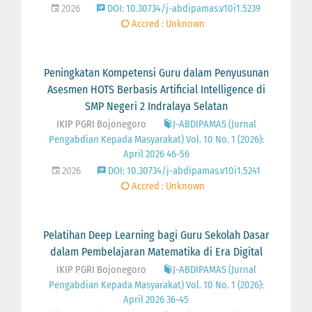
2026
DOI: 10.30734/j-abdipamas.v10i1.5239
Accred : Unknown
Peningkatan Kompetensi Guru dalam Penyusunan
Asesmen HOTS Berbasis Artificial Intelligence di
SMP Negeri 2 Indralaya Selatan
IKIP PGRI Bojonegoro
J-ABDIPAMAS (Jurnal
Pengabdian Kepada Masyarakat) Vol. 10 No. 1 (2026):
April 2026 46-56
2026
DOI: 10.30734/j-abdipamas.v10i1.5241
Accred : Unknown
Pelatihan Deep Learning bagi Guru Sekolah Dasar
dalam Pembelajaran Matematika di Era Digital
IKIP PGRI Bojonegoro
J-ABDIPAMAS (Jurnal
Pengabdian Kepada Masyarakat) Vol. 10 No. 1 (2026):
April 2026 36-45