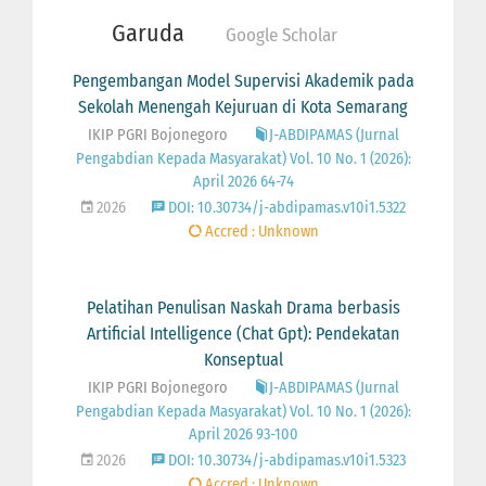
Garuda
Google Scholar
Pengembangan Model Supervisi Akademik pada
Sekolah Menengah Kejuruan di Kota Semarang
IKIP PGRI Bojonegoro
J-ABDIPAMAS (Jurnal
Pengabdian Kepada Masyarakat) Vol. 10 No. 1 (2026):
April 2026 64-74
2026
DOI: 10.30734/j-abdipamas.v10i1.5322
Accred : Unknown
Pelatihan Penulisan Naskah Drama berbasis
Artificial Intelligence (Chat Gpt): Pendekatan
Konseptual
IKIP PGRI Bojonegoro
J-ABDIPAMAS (Jurnal
Pengabdian Kepada Masyarakat) Vol. 10 No. 1 (2026):
April 2026 93-100
2026
DOI: 10.30734/j-abdipamas.v10i1.5323
Accred : Unknown