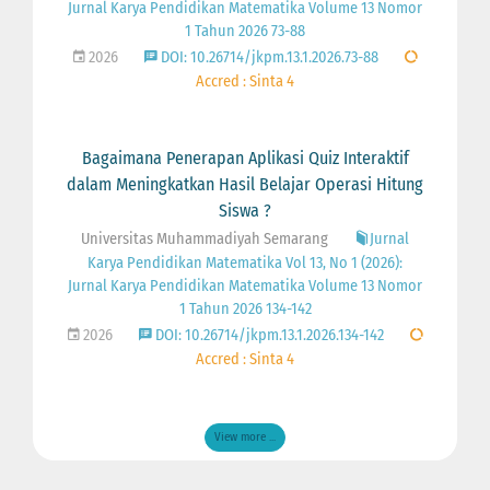
Jurnal Karya Pendidikan Matematika Volume 13 Nomor
1 Tahun 2026 73-88
2026
DOI: 10.26714/jkpm.13.1.2026.73-88
Accred : Sinta 4
Bagaimana Penerapan Aplikasi Quiz Interaktif
dalam Meningkatkan Hasil Belajar Operasi Hitung
Siswa ?
Universitas Muhammadiyah Semarang
Jurnal
Karya Pendidikan Matematika Vol 13, No 1 (2026):
Jurnal Karya Pendidikan Matematika Volume 13 Nomor
1 Tahun 2026 134-142
2026
DOI: 10.26714/jkpm.13.1.2026.134-142
Accred : Sinta 4
View more ...