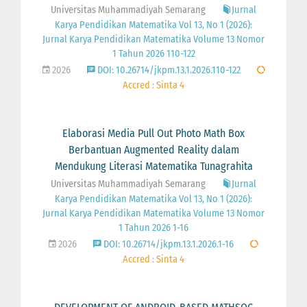
Universitas Muhammadiyah Semarang
Jurnal
Karya Pendidikan Matematika Vol 13, No 1 (2026):
Jurnal Karya Pendidikan Matematika Volume 13 Nomor
1 Tahun 2026 110-122
2026
DOI: 10.26714/jkpm.13.1.2026.110-122
Accred : Sinta 4
Elaborasi Media Pull Out Photo Math Box
Berbantuan Augmented Reality dalam
Mendukung Literasi Matematika Tunagrahita
Universitas Muhammadiyah Semarang
Jurnal
Karya Pendidikan Matematika Vol 13, No 1 (2026):
Jurnal Karya Pendidikan Matematika Volume 13 Nomor
1 Tahun 2026 1-16
2026
DOI: 10.26714/jkpm.13.1.2026.1-16
Accred : Sinta 4