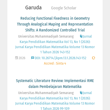
Garuda
Google Scholar
Reducing Functional Fixedness in Geometry
Through Analogical Maping and Representation
Shifts: A Randomized Controlled Trial
Universitas Muhammadiyah Semarang
Jurnal
Karya Pendidikan Matematika Vol 13, No 1 (2026):
Jurnal Karya Pendidikan Matematika Volume 13 Nomor
1 Tahun 2026 143-152
2026
DOI: 10.26714/jkpm.13.1.2026.143-152
Accred : Sinta 4
Systematic Literature Review: Implementasi RME
dalam Pembelajaran Matematika
Universitas Muhammadiyah Semarang
Jurnal
Karya Pendidikan Matematika Vol 13, No 1 (2026):
Jurnal Karya Pendidikan Matematika Volume 13 Nomor
1 Tahun 2026 99-109