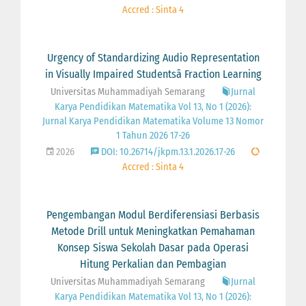
Accred : Sinta 4
Urgency of Standardizing Audio Representation
in Visually Impaired Studentsâ Fraction Learning
Universitas Muhammadiyah Semarang
Jurnal
Karya Pendidikan Matematika Vol 13, No 1 (2026):
Jurnal Karya Pendidikan Matematika Volume 13 Nomor
1 Tahun 2026 17-26
2026
DOI: 10.26714/jkpm.13.1.2026.17-26
Accred : Sinta 4
Pengembangan Modul Berdiferensiasi Berbasis
Metode Drill untuk Meningkatkan Pemahaman
Konsep Siswa Sekolah Dasar pada Operasi
Hitung Perkalian dan Pembagian
Universitas Muhammadiyah Semarang
Jurnal
Karya Pendidikan Matematika Vol 13, No 1 (2026):