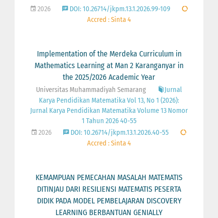
2026
DOI: 10.26714/jkpm.13.1.2026.99-109
Accred : Sinta 4
Implementation of the Merdeka Curriculum in
Mathematics Learning at Man 2 Karanganyar in
the 2025/2026 Academic Year
Universitas Muhammadiyah Semarang
Jurnal
Karya Pendidikan Matematika Vol 13, No 1 (2026):
Jurnal Karya Pendidikan Matematika Volume 13 Nomor
1 Tahun 2026 40-55
2026
DOI: 10.26714/jkpm.13.1.2026.40-55
Accred : Sinta 4
KEMAMPUAN PEMECAHAN MASALAH MATEMATIS
DITINJAU DARI RESILIENSI MATEMATIS PESERTA
DIDIK PADA MODEL PEMBELAJARAN DISCOVERY
LEARNING BERBANTUAN GENIALLY