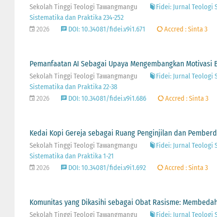
Sekolah Tinggi Teologi Tawangmangu
Fidei: Jurnal Teologi 
Sistematika dan Praktika 234-252
2026
DOI: 10.34081/fidei.v9i1.671
Accred : Sinta 3
Pemanfaatan AI Sebagai Upaya Mengembangkan Motivasi B
Sekolah Tinggi Teologi Tawangmangu
Fidei: Jurnal Teologi 
Sistematika dan Praktika 22-38
2026
DOI: 10.34081/fidei.v9i1.686
Accred : Sinta 3
Kedai Kopi Gereja sebagai Ruang Penginjilan dan Pember
Sekolah Tinggi Teologi Tawangmangu
Fidei: Jurnal Teologi 
Sistematika dan Praktika 1-21
2026
DOI: 10.34081/fidei.v9i1.692
Accred : Sinta 3
Komunitas yang Dikasihi sebagai Obat Rasisme: Membedah Te
Sekolah Tinggi Teologi Tawangmangu
Fidei: Jurnal Teologi 