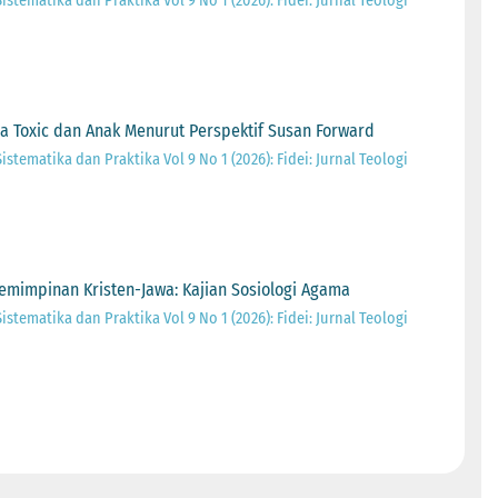
Sistematika dan Praktika Vol 9 No 1 (2026): Fidei: Jurnal Teologi
ua Toxic dan Anak Menurut Perspektif Susan Forward
Sistematika dan Praktika Vol 9 No 1 (2026): Fidei: Jurnal Teologi
emimpinan Kristen-Jawa: Kajian Sosiologi Agama
Sistematika dan Praktika Vol 9 No 1 (2026): Fidei: Jurnal Teologi