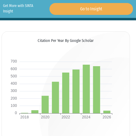
Get More with SINTA
Go to Insight
Insight
Citation Per Year By Google Scholar