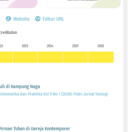
Website
Editor URL
creditation
22
2023
2024
2025
2026
asih di Kampung Naga
Sistematika dan Praktika Vol 9 No 1 (2026): Fidei: Jurnal Teologi
Firman Tuhan di Gereja Kontemporer