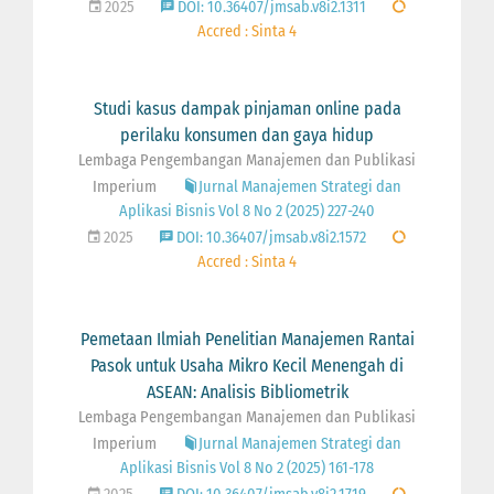
2025
DOI: 10.36407/jmsab.v8i2.1311
Accred : Sinta 4
Studi kasus dampak pinjaman online pada
perilaku konsumen dan gaya hidup
Lembaga Pengembangan Manajemen dan Publikasi
Imperium
Jurnal Manajemen Strategi dan
Aplikasi Bisnis Vol 8 No 2 (2025) 227-240
2025
DOI: 10.36407/jmsab.v8i2.1572
Accred : Sinta 4
Pemetaan Ilmiah Penelitian Manajemen Rantai
Pasok untuk Usaha Mikro Kecil Menengah di
ASEAN: Analisis Bibliometrik
Lembaga Pengembangan Manajemen dan Publikasi
Imperium
Jurnal Manajemen Strategi dan
Aplikasi Bisnis Vol 8 No 2 (2025) 161-178