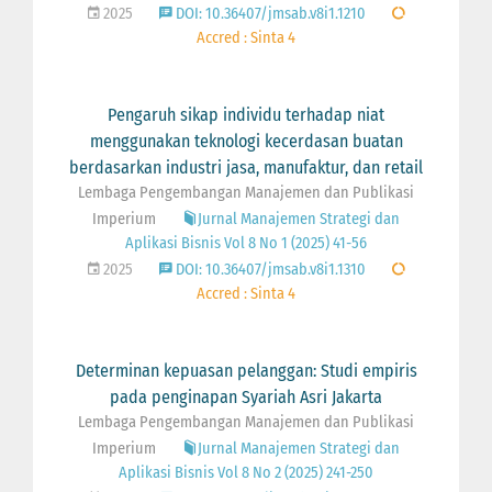
2025
DOI: 10.36407/jmsab.v8i1.1210
Accred : Sinta 4
Pengaruh sikap individu terhadap niat
menggunakan teknologi kecerdasan buatan
berdasarkan industri jasa, manufaktur, dan retail
Lembaga Pengembangan Manajemen dan Publikasi
Imperium
Jurnal Manajemen Strategi dan
Aplikasi Bisnis Vol 8 No 1 (2025) 41-56
2025
DOI: 10.36407/jmsab.v8i1.1310
Accred : Sinta 4
Determinan kepuasan pelanggan: Studi empiris
pada penginapan Syariah Asri Jakarta
Lembaga Pengembangan Manajemen dan Publikasi
Imperium
Jurnal Manajemen Strategi dan
Aplikasi Bisnis Vol 8 No 2 (2025) 241-250