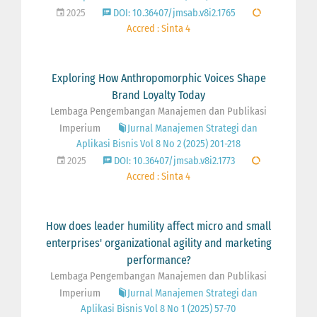
2025
DOI: 10.36407/jmsab.v8i2.1765
Accred : Sinta 4
Exploring How Anthropomorphic Voices Shape
Brand Loyalty Today
Lembaga Pengembangan Manajemen dan Publikasi
Imperium
Jurnal Manajemen Strategi dan
Aplikasi Bisnis Vol 8 No 2 (2025) 201-218
2025
DOI: 10.36407/jmsab.v8i2.1773
Accred : Sinta 4
How does leader humility affect micro and small
enterprises' organizational agility and marketing
performance?
Lembaga Pengembangan Manajemen dan Publikasi
Imperium
Jurnal Manajemen Strategi dan
Aplikasi Bisnis Vol 8 No 1 (2025) 57-70