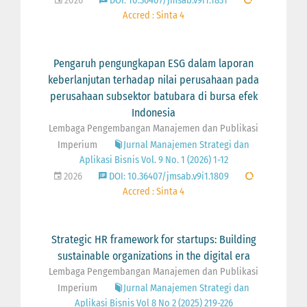
2026
DOI: 10.36407/jmsab.v9i1.1831
Accred : Sinta 4
Pengaruh pengungkapan ESG dalam laporan
keberlanjutan terhadap nilai perusahaan pada
perusahaan subsektor batubara di bursa efek
Indonesia
Lembaga Pengembangan Manajemen dan Publikasi
Imperium
Jurnal Manajemen Strategi dan
Aplikasi Bisnis Vol. 9 No. 1 (2026) 1-12
2026
DOI: 10.36407/jmsab.v9i1.1809
Accred : Sinta 4
Strategic HR framework for startups: Building
sustainable organizations in the digital era
Lembaga Pengembangan Manajemen dan Publikasi
Imperium
Jurnal Manajemen Strategi dan
Aplikasi Bisnis Vol 8 No 2 (2025) 219-226