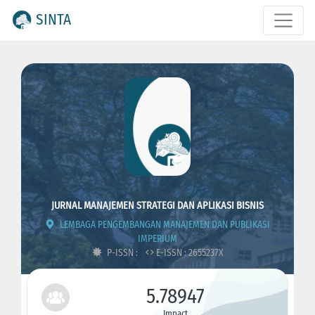
SINTA
JURNAL MANAJEMEN STRATEGI DAN APLIKASI BISNIS
LEMBAGA PENGEMBANGAN MANAJEMEN DAN PUBLIKASI
IMPERIUM
P-ISSN :
E-ISSN : 2655237X
5.78947
Impact