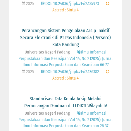
2025
DOI: 10.24036/jiipk.v14i2.135973
Accred : Sinta 4
Perancangan Sistem Pengelolaan Arsip Inaktif
Secara Elektronik di PT Pos Indonesia (Persero)
Kota Bandung
Universitas Negeri Padang
Ilmu Informasi
Perpustakaan dan Kearsipan Vol 14, No 2 (2025): Jurnal
Ilmu Informasi Perpustakaan dan Kearsipan 66-77
2025
DOI: 10.24036/jiipk.v14i2.136382
Accred : Sinta 4
Standarisasi Tata Kelola Arsip Melalui
Perancangan Panduan di LLDIKTI Wilayah IV
Universitas Negeri Padang
Ilmu Informasi
Perpustakaan dan Kearsipan Vol 14, No 2 (2025): Jurnal
Ilmu Informasi Perpustakaan dan Kearsipan 26-37