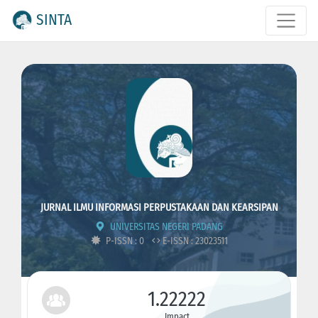
SINTA
JURNAL ILMU INFORMASI PERPUSTAKAAN DAN KEARSIPAN
UNIVERSITAS NEGERI PADANG
P-ISSN : 0
E-ISSN : 23023511
1.22222
Impact