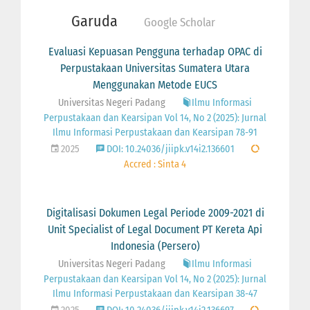
Garuda
Google Scholar
Evaluasi Kepuasan Pengguna terhadap OPAC di
Perpustakaan Universitas Sumatera Utara
Menggunakan Metode EUCS
Universitas Negeri Padang
Ilmu Informasi
Perpustakaan dan Kearsipan Vol 14, No 2 (2025): Jurnal
Ilmu Informasi Perpustakaan dan Kearsipan 78-91
2025
DOI: 10.24036/jiipk.v14i2.136601
Accred : Sinta 4
Digitalisasi Dokumen Legal Periode 2009-2021 di
Unit Specialist of Legal Document PT Kereta Api
Indonesia (Persero)
Universitas Negeri Padang
Ilmu Informasi
Perpustakaan dan Kearsipan Vol 14, No 2 (2025): Jurnal
Ilmu Informasi Perpustakaan dan Kearsipan 38-47