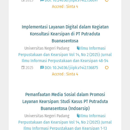
2025
DOI: 10.24036/jiipk.v14i2.136697
Accred : Sinta 4
Implementasi Layanan Digital dalam Kegiatan
Konsultasi Kearsipan di PT Putraduta
Buanasentosa
Universitas Negeri Padang
Ilmu Informasi
Perpustakaan dan Kearsipan Vol 14, No 2 (2025): Jurnal
Ilmu Informasi Perpustakaan dan Kearsipan 48-54
2025
DOI: 10.24036/jiipk.v14i2.136875
Accred : Sinta 4
Pemanfaatan Media Sosial dalam Promosi
Layanan Kearsipan: Studi Kasus PT Putraduta
Buanasentosa (Indoarsip)
Universitas Negeri Padang
Ilmu Informasi
Perpustakaan dan Kearsipan Vol 14, No 2 (2025): Jurnal
Ilmu Informasi Perpustakaan dan Kearsipan 1-13