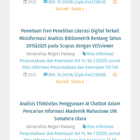
2025
DOI: 10.24036/jiipk.v14i2.136432
Accred : Sinta 4
Pemetaan Tren Penelitian Literasi Digital Terkait
Misinformasi: Analisis Bibliometrik Rentang Tahun
2015â2025 pada Scopus dengan VOSviewer
Universitas Negeri Padang
Ilmu Informasi
Perpustakaan dan Kearsipan Vol 14, No 2 (2025): Jurnal
Ilmu Informasi Perpustakaan dan Kearsipan 132-146
2025
DOI: 10.24036/jiipk.v14i2.136338
Accred : Sinta 4
Analisis Efektivitas Penggunaan AI Chatbot dalam
Pencarian Informasi Akademik Mahasiswa UIN
Sumatera Utara
Universitas Negeri Padang
Ilmu Informasi
Perpustakaan dan Kearsipan Vol 14, No 1 (2025): Jurnal