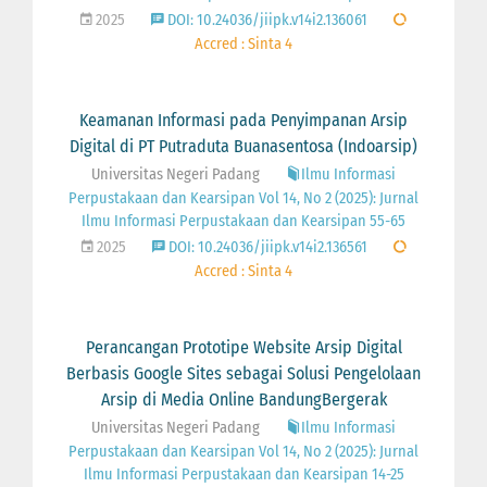
2025
DOI: 10.24036/jiipk.v14i2.136061
Accred : Sinta 4
Keamanan Informasi pada Penyimpanan Arsip
Digital di PT Putraduta Buanasentosa (Indoarsip)
Universitas Negeri Padang
Ilmu Informasi
Perpustakaan dan Kearsipan Vol 14, No 2 (2025): Jurnal
Ilmu Informasi Perpustakaan dan Kearsipan 55-65
2025
DOI: 10.24036/jiipk.v14i2.136561
Accred : Sinta 4
Perancangan Prototipe Website Arsip Digital
Berbasis Google Sites sebagai Solusi Pengelolaan
Arsip di Media Online BandungBergerak
Universitas Negeri Padang
Ilmu Informasi
Perpustakaan dan Kearsipan Vol 14, No 2 (2025): Jurnal
Ilmu Informasi Perpustakaan dan Kearsipan 14-25