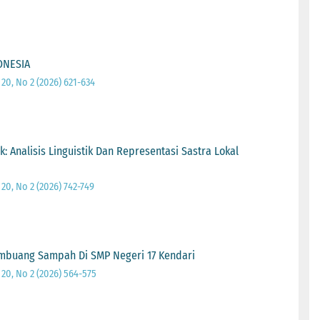
ONESIA
0, No 2 (2026) 621-634
Analisis Linguistik Dan Representasi Sastra Lokal
0, No 2 (2026) 742-749
embuang Sampah Di SMP Negeri 17 Kendari
20, No 2 (2026) 564-575