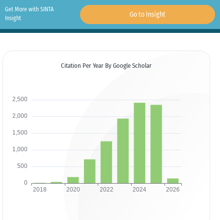
Get More with SINTA
Go to Insight
Insight
Citation Per Year By Google Scholar