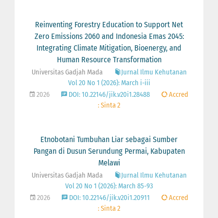
Reinventing Forestry Education to Support Net
Zero Emissions 2060 and Indonesia Emas 2045:
Integrating Climate Mitigation, Bioenergy, and
Human Resource Transformation
Universitas Gadjah Mada
Jurnal Ilmu Kehutanan
Vol 20 No 1 (2026): March i-iii
2026
DOI: 10.22146/jik.v20i1.28488
Accred
: Sinta 2
Etnobotani Tumbuhan Liar sebagai Sumber
Pangan di Dusun Serundung Permai, Kabupaten
Melawi
Universitas Gadjah Mada
Jurnal Ilmu Kehutanan
Vol 20 No 1 (2026): March 85-93
2026
DOI: 10.22146/jik.v20i1.20911
Accred
: Sinta 2