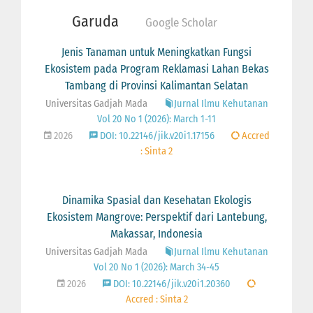
Garuda
Google Scholar
Jenis Tanaman untuk Meningkatkan Fungsi
Ekosistem pada Program Reklamasi Lahan Bekas
Tambang di Provinsi Kalimantan Selatan
Universitas Gadjah Mada
Jurnal Ilmu Kehutanan
Vol 20 No 1 (2026): March 1-11
2026
DOI: 10.22146/jik.v20i1.17156
Accred
: Sinta 2
Dinamika Spasial dan Kesehatan Ekologis
Ekosistem Mangrove: Perspektif dari Lantebung,
Makassar, Indonesia
Universitas Gadjah Mada
Jurnal Ilmu Kehutanan
Vol 20 No 1 (2026): March 34-45
2026
DOI: 10.22146/jik.v20i1.20360
Accred : Sinta 2