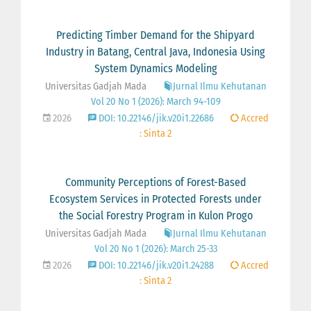
Predicting Timber Demand for the Shipyard
Industry in Batang, Central Java, Indonesia Using
System Dynamics Modeling
Universitas Gadjah Mada
Jurnal Ilmu Kehutanan
Vol 20 No 1 (2026): March 94-109
2026
DOI: 10.22146/jik.v20i1.22686
Accred
: Sinta 2
Community Perceptions of Forest-Based
Ecosystem Services in Protected Forests under
the Social Forestry Program in Kulon Progo
Universitas Gadjah Mada
Jurnal Ilmu Kehutanan
Vol 20 No 1 (2026): March 25-33
2026
DOI: 10.22146/jik.v20i1.24288
Accred
: Sinta 2