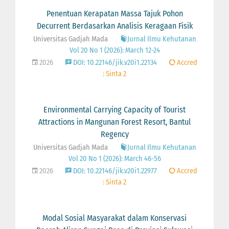
Penentuan Kerapatan Massa Tajuk Pohon
Decurrent Berdasarkan Analisis Keragaan Fisik
Universitas Gadjah Mada
Jurnal Ilmu Kehutanan
Vol 20 No 1 (2026): March 12-24
2026
DOI: 10.22146/jik.v20i1.22134
Accred
: Sinta 2
Environmental Carrying Capacity of Tourist
Attractions in Mangunan Forest Resort, Bantul
Regency
Universitas Gadjah Mada
Jurnal Ilmu Kehutanan
Vol 20 No 1 (2026): March 46-56
2026
DOI: 10.22146/jik.v20i1.22977
Accred
: Sinta 2
Modal Sosial Masyarakat dalam Konservasi