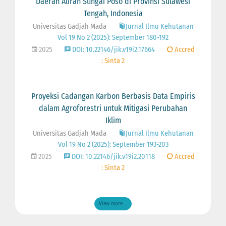
Daerah Aliran Sungai Poso di Provinsi Sulawesi
Tengah, Indonesia
Universitas Gadjah Mada
Jurnal Ilmu Kehutanan
Vol 19 No 2 (2025): September 180-192
2025
DOI: 10.22146/jik.v19i2.17664
Accred
: Sinta 2
Proyeksi Cadangan Karbon Berbasis Data Empiris
dalam Agroforestri untuk Mitigasi Perubahan
Iklim
Universitas Gadjah Mada
Jurnal Ilmu Kehutanan
Vol 19 No 2 (2025): September 193-203
2025
DOI: 10.22146/jik.v19i2.20118
Accred
: Sinta 2
View more ...