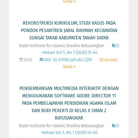
Sinta 4
REKONSTRUKSI KURIKULUM, STUDI KASUS PADA
PONDOK PESANTREN JABAL RAHMAH KECAMATAN
SUNGAI TARAB KABUPATEN TANAH DATAR
State Institute for Islamic Studies Batusangkar
El
-Hekam Vol 5, No 1 (2020) 31-44
2020
DOI: 10.31958/jeh.v5i1.2291
Accred :
Sinta 4
PENGEMBANGAN MULTIMEDIA INTERAKTIF DENGAN
MENGGUNAKAN SOFTWARE ADOBE DIRECTOR 11
PADA PEMBELAJARAN PENDIDIKAN AGAMA ISLAM
DAN BUDI PEKERTI DI KELAS X SMAN 2
BATUSANGKAR
State Institute for Islamic Studies Batusangkar
El
-Hekam Vol 5, No 1 (2020) 45-60