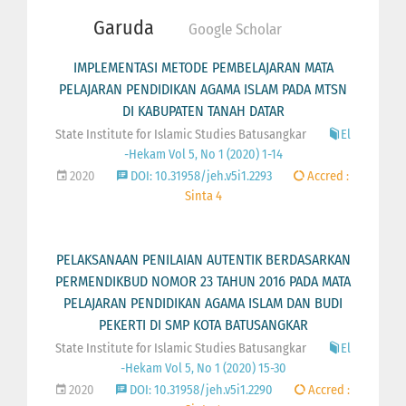
Garuda
Google Scholar
IMPLEMENTASI METODE PEMBELAJARAN MATA
PELAJARAN PENDIDIKAN AGAMA ISLAM PADA MTSN
DI KABUPATEN TANAH DATAR
State Institute for Islamic Studies Batusangkar
El
-Hekam Vol 5, No 1 (2020) 1-14
2020
DOI: 10.31958/jeh.v5i1.2293
Accred :
Sinta 4
PELAKSANAAN PENILAIAN AUTENTIK BERDASARKAN
PERMENDIKBUD NOMOR 23 TAHUN 2016 PADA MATA
PELAJARAN PENDIDIKAN AGAMA ISLAM DAN BUDI
PEKERTI DI SMP KOTA BATUSANGKAR
State Institute for Islamic Studies Batusangkar
El
-Hekam Vol 5, No 1 (2020) 15-30
2020
DOI: 10.31958/jeh.v5i1.2290
Accred :