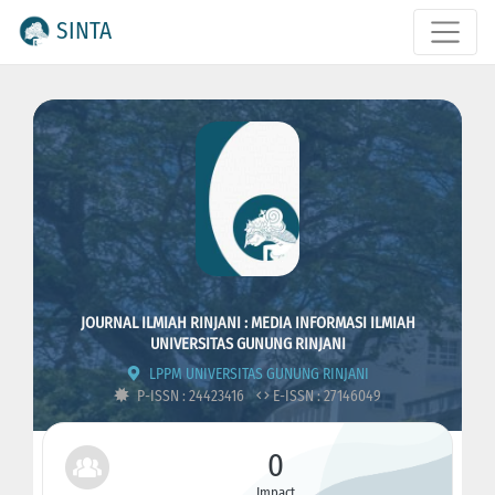
SINTA
JOURNAL ILMIAH RINJANI : MEDIA INFORMASI ILMIAH
UNIVERSITAS GUNUNG RINJANI
LPPM UNIVERSITAS GUNUNG RINJANI
P-ISSN : 24423416
E-ISSN : 27146049
0
Impact