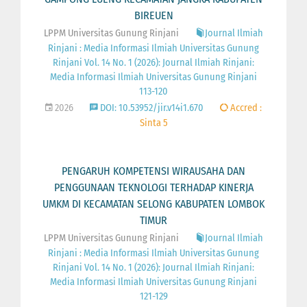
BIREUEN
LPPM Universitas Gunung Rinjani
Journal Ilmiah
Rinjani : Media Informasi Ilmiah Universitas Gunung
Rinjani Vol. 14 No. 1 (2026): Journal Ilmiah Rinjani:
Media Informasi Ilmiah Universitas Gunung Rinjani
113-120
2026
DOI: 10.53952/jir.v14i1.670
Accred :
Sinta 5
PENGARUH KOMPETENSI WIRAUSAHA DAN
PENGGUNAAN TEKNOLOGI TERHADAP KINERJA
UMKM DI KECAMATAN SELONG KABUPATEN LOMBOK
TIMUR
LPPM Universitas Gunung Rinjani
Journal Ilmiah
Rinjani : Media Informasi Ilmiah Universitas Gunung
Rinjani Vol. 14 No. 1 (2026): Journal Ilmiah Rinjani:
Media Informasi Ilmiah Universitas Gunung Rinjani
121-129