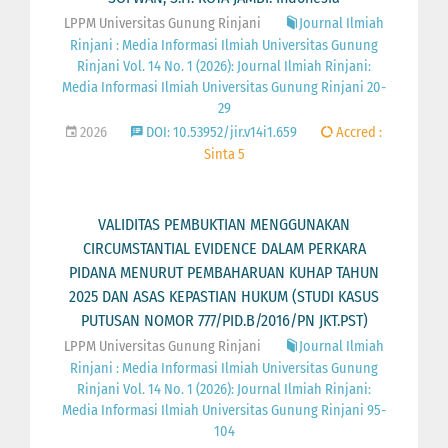
LPPM Universitas Gunung Rinjani
Journal Ilmiah
Rinjani : Media Informasi Ilmiah Universitas Gunung
Rinjani Vol. 14 No. 1 (2026): Journal Ilmiah Rinjani:
Media Informasi Ilmiah Universitas Gunung Rinjani 20-
29
2026
DOI: 10.53952/jir.v14i1.659
Accred :
Sinta 5
VALIDITAS PEMBUKTIAN MENGGUNAKAN
CIRCUMSTANTIAL EVIDENCE DALAM PERKARA
PIDANA MENURUT PEMBAHARUAN KUHAP TAHUN
2025 DAN ASAS KEPASTIAN HUKUM (STUDI KASUS
PUTUSAN NOMOR 777/PID.B/2016/PN JKT.PST)
LPPM Universitas Gunung Rinjani
Journal Ilmiah
Rinjani : Media Informasi Ilmiah Universitas Gunung
Rinjani Vol. 14 No. 1 (2026): Journal Ilmiah Rinjani:
Media Informasi Ilmiah Universitas Gunung Rinjani 95-
104