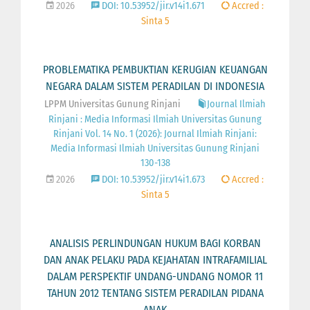
2026
DOI: 10.53952/jir.v14i1.671
Accred :
Sinta 5
PROBLEMATIKA PEMBUKTIAN KERUGIAN KEUANGAN
NEGARA DALAM SISTEM PERADILAN DI INDONESIA
LPPM Universitas Gunung Rinjani
Journal Ilmiah
Rinjani : Media Informasi Ilmiah Universitas Gunung
Rinjani Vol. 14 No. 1 (2026): Journal Ilmiah Rinjani:
Media Informasi Ilmiah Universitas Gunung Rinjani
130-138
2026
DOI: 10.53952/jir.v14i1.673
Accred :
Sinta 5
ANALISIS PERLINDUNGAN HUKUM BAGI KORBAN
DAN ANAK PELAKU PADA KEJAHATAN INTRAFAMILIAL
DALAM PERSPEKTIF UNDANG-UNDANG NOMOR 11
TAHUN 2012 TENTANG SISTEM PERADILAN PIDANA
ANAK