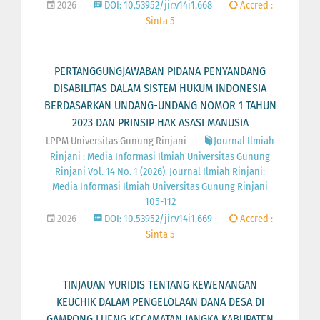
2026
DOI: 10.53952/jir.v14i1.668
Accred :
Sinta 5
PERTANGGUNGJAWABAN PIDANA PENYANDANG
DISABILITAS DALAM SISTEM HUKUM INDONESIA
BERDASARKAN UNDANG-UNDANG NOMOR 1 TAHUN
2023 DAN PRINSIP HAK ASASI MANUSIA
LPPM Universitas Gunung Rinjani
Journal Ilmiah
Rinjani : Media Informasi Ilmiah Universitas Gunung
Rinjani Vol. 14 No. 1 (2026): Journal Ilmiah Rinjani:
Media Informasi Ilmiah Universitas Gunung Rinjani
105-112
2026
DOI: 10.53952/jir.v14i1.669
Accred :
Sinta 5
TINJAUAN YURIDIS TENTANG KEWENANGAN
KEUCHIK DALAM PENGELOLAAN DANA DESA DI
GAMPONG LUENG KECAMATAN JANGKA KABUPATEN