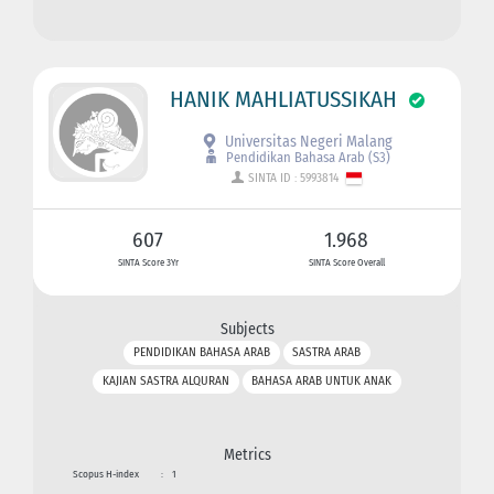
HANIK MAHLIATUSSIKAH
Universitas Negeri Malang
Pendidikan Bahasa Arab (S3)
SINTA ID : 5993814
607
1.968
SINTA Score 3Yr
SINTA Score Overall
Subjects
PENDIDIKAN BAHASA ARAB
SASTRA ARAB
KAJIAN SASTRA ALQURAN
BAHASA ARAB UNTUK ANAK
Metrics
Scopus H-index
:
1