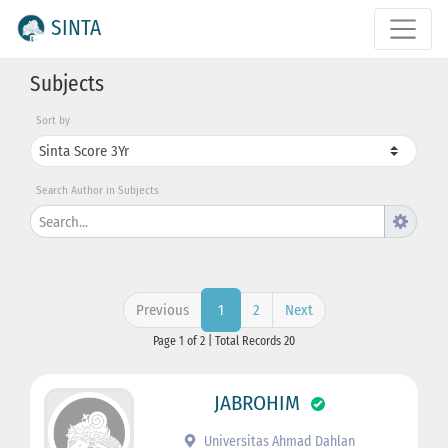
SINTA
Subjects
Sort by
Search Author in Subjects
Previous
2
Next
1
Page 1 of 2 | Total Records 20
JABROHIM
Universitas Ahmad Dahlan