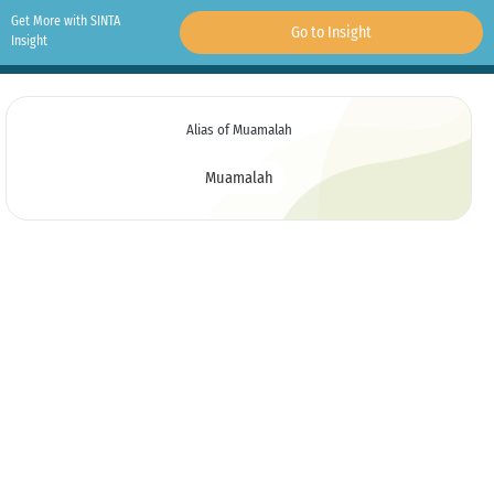
Get More with SINTA
Go to Insight
Insight
Alias of Muamalah
Muamalah