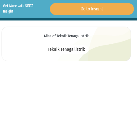
Get More with SINTA
Go to Insight
Insight
Alias of Teknik Tenaga listrik
Teknik Tenaga listrik