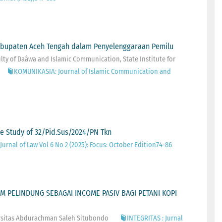
Kabupaten Aceh Tengah dalam Penyelenggaraan Pemilu
y of Daâwa and Islamic Communication, State Institute for
KOMUNIKASIA: Journal of Islamic Communication and
e Study of 32/Pid.Sus/2024/PN Tkn
Jurnal of Law Vol 6 No 2 (2025): Focus: October Edition74-86
M PELINDUNG SEBAGAI INCOME PASIV BAGI PETANI KOPI
rsitas Abdurachman Saleh Situbondo
INTEGRITAS : Jurnal