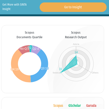
Get More with SINTA
Go to Insight
Insight
Scopus
Scopus
Documents Quartile
Research Output
Scopus
GScholar
Garuda