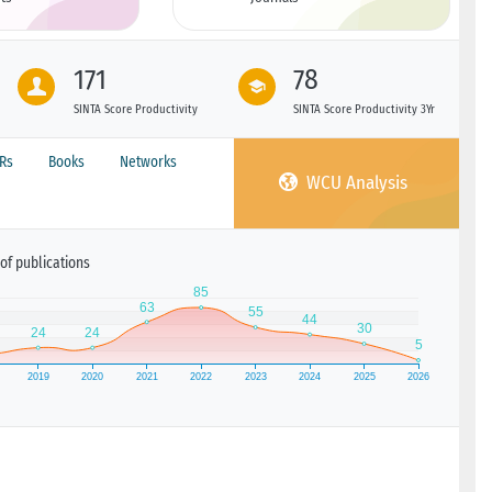
171
78
SINTA Score Productivity
SINTA Score Productivity 3Yr
PRs
Books
Networks
WCU Analysis
of publications