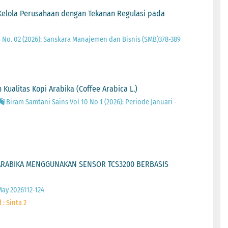
a Kelola Perusahaan dengan Tekanan Regulasi pada
 No. 02 (2026): Sanskara Manajemen dan Bisnis (SMB)378-389
alitas Kopi Arabika (Coffee Arabica L.)
Biram Samtani Sains Vol 10 No 1 (2026): Periode Januari -
ARABIKA MENGGUNAKAN SENSOR TCS3200 BERBASIS
 May 2026112-124
: Sinta 2