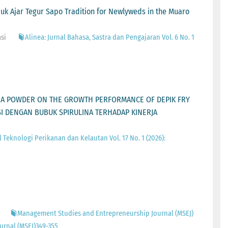
juk Ajar Tegur Sapo Tradition for Newlyweds in the Muaro
asi
Alinea: Jurnal Bahasa, Sastra dan Pengajaran Vol. 6 No. 1
INA POWDER ON THE GROWTH PERFORMANCE OF DEPIK FRY
SI DENGAN BUBUK SPIRULINA TERHADAP KINERJA
l Teknologi Perikanan dan Kelautan Vol. 17 No. 1 (2026):
Management Studies and Entrepreneurship Journal (MSEJ)
urnal (MSEJ)349-355