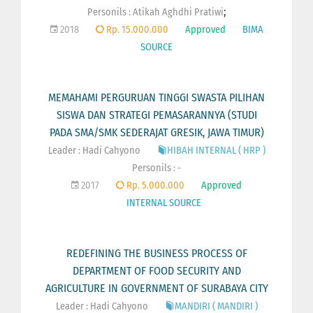
;
Personils :
Atikah Aghdhi Pratiwi
2018
Rp. 15.000.000
Approved
BIMA
SOURCE
MEMAHAMI PERGURUAN TINGGI SWASTA PILIHAN
SISWA DAN STRATEGI PEMASARANNYA (STUDI
PADA SMA/SMK SEDERAJAT GRESIK, JAWA TIMUR)
Leader : Hadi Cahyono
HIBAH INTERNAL ( HRP )
Personils : -
2017
Rp. 5.000.000
Approved
INTERNAL SOURCE
REDEFINING THE BUSINESS PROCESS OF
DEPARTMENT OF FOOD SECURITY AND
AGRICULTURE IN GOVERNMENT OF SURABAYA CITY
Leader : Hadi Cahyono
MANDIRI ( MANDIRI )