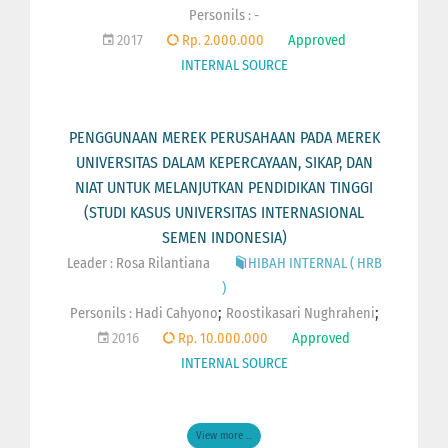
Personils : -
2017
Rp. 2.000.000
Approved
INTERNAL SOURCE
PENGGUNAAN MEREK PERUSAHAAN PADA MEREK
UNIVERSITAS DALAM KEPERCAYAAN, SIKAP, DAN
NIAT UNTUK MELANJUTKAN PENDIDIKAN TINGGI
(STUDI KASUS UNIVERSITAS INTERNASIONAL
SEMEN INDONESIA)
Leader : Rosa Rilantiana
HIBAH INTERNAL ( HRB
)
;
;
Personils :
Hadi Cahyono
Roostikasari Nughraheni
2016
Rp. 10.000.000
Approved
INTERNAL SOURCE
View more ...